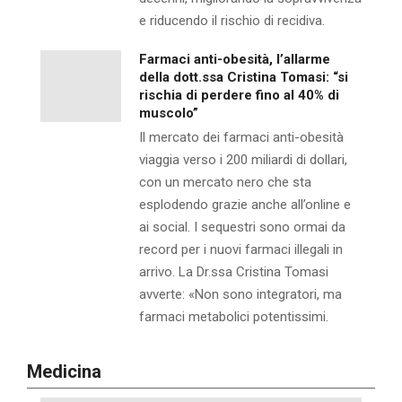
e riducendo il rischio di recidiva.
Farmaci anti-obesità, l’allarme
della dott.ssa Cristina Tomasi: “si
rischia di perdere fino al 40% di
muscolo”
Il mercato dei farmaci anti-obesità
viaggia verso i 200 miliardi di dollari,
con un mercato nero che sta
esplodendo grazie anche all’online e
ai social. I sequestri sono ormai da
record per i nuovi farmaci illegali in
arrivo. La Dr.ssa Cristina Tomasi
avverte: «Non sono integratori, ma
farmaci metabolici potentissimi.
Medicina