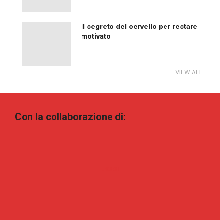
Il segreto del cervello per restare
motivato
VIEW ALL
Con la collaborazione di:
LEGGI