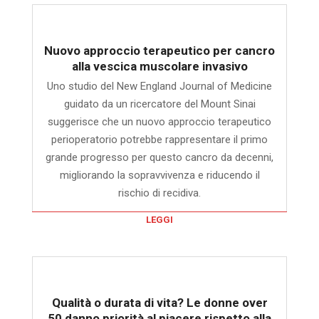
Nuovo approccio terapeutico per cancro
alla vescica muscolare invasivo
Uno studio del New England Journal of Medicine
guidato da un ricercatore del Mount Sinai
suggerisce che un nuovo approccio terapeutico
perioperatorio potrebbe rappresentare il primo
grande progresso per questo cancro da decenni,
migliorando la sopravvivenza e riducendo il
rischio di recidiva.
LEGGI
Qualità o durata di vita? Le donne over
50 danno priorità al piacere rispetto alla