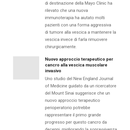
di destinazione della Mayo Clinic ha
rilevato che una nuova
immunoterapia ha aiutato molti
pazienti con una forma aggressiva
di tumore alla vescica a mantenere la
vescica invece di farla rimuovere
chirurgicamente.
Nuovo approccio terapeutico per
cancro alla vescica muscolare
invasivo
Uno studio del New England Journal
of Medicine guidato da un ricercatore
del Mount Sinai suggerisce che un
nuovo approccio terapeutico
perioperatorio potrebbe
rappresentare il primo grande
progresso per questo cancro da
decenni, migliorando la sopravvivenza