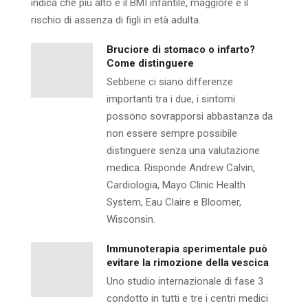
indica che più alto è il BMI infantile, maggiore è il
rischio di assenza di figli in età adulta.
Bruciore di stomaco o infarto?
Come distinguere
Sebbene ci siano differenze
importanti tra i due, i sintomi
possono sovrapporsi abbastanza da
non essere sempre possibile
distinguere senza una valutazione
medica. Risponde Andrew Calvin,
Cardiologia, Mayo Clinic Health
System, Eau Claire e Bloomer,
Wisconsin.
Immunoterapia sperimentale può
evitare la rimozione della vescica
Uno studio internazionale di fase 3
condotto in tutti e tre i centri medici