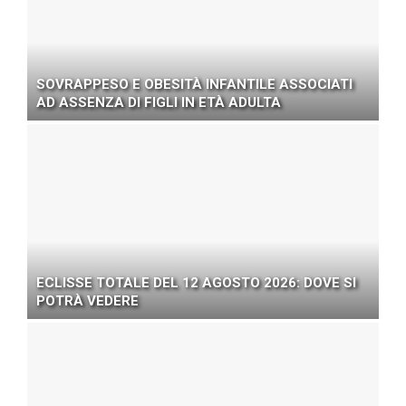
SOVRAPPESO E OBESITÀ INFANTILE ASSOCIATI
AD ASSENZA DI FIGLI IN ETÀ ADULTA
ECLISSE TOTALE DEL 12 AGOSTO 2026: DOVE SI
POTRÀ VEDERE