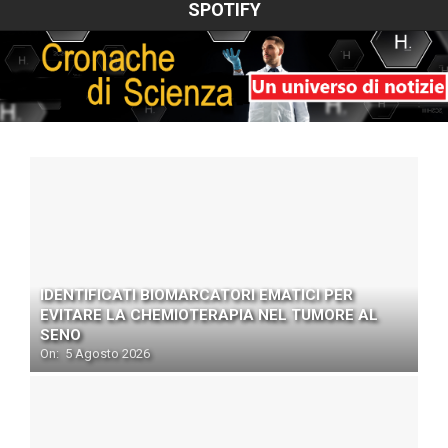
SPOTIFY
IDENTIFICATI BIOMARCATORI EMATICI PER
EVITARE LA CHEMIOTERAPIA NEL TUMORE AL
SENO
On:
5 Agosto 2026