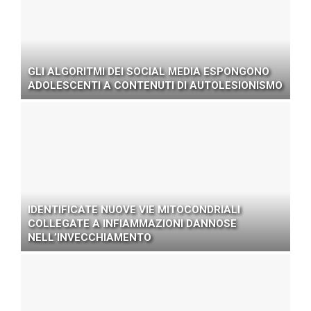
GLI ALGORITMI DEI SOCIAL MEDIA ESPONGONO
ADOLESCENTI A CONTENUTI DI AUTOLESIONISMO
IDENTIFICATE NUOVE VIE MITOCONDRIALI
COLLEGATE A INFIAMMAZIONI DANNOSE
NELL’INVECCHIAMENTO