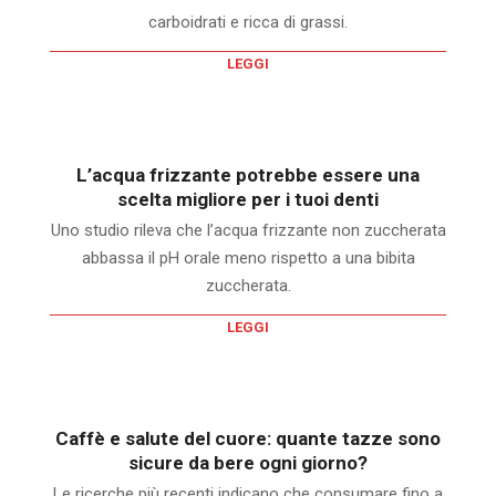
carboidrati e ricca di grassi.
LEGGI
L’acqua frizzante potrebbe essere una
scelta migliore per i tuoi denti
Uno studio rileva che l’acqua frizzante non zuccherata
abbassa il pH orale meno rispetto a una bibita
zuccherata.
LEGGI
Caffè e salute del cuore: quante tazze sono
sicure da bere ogni giorno?
Le ricerche più recenti indicano che consumare fino a