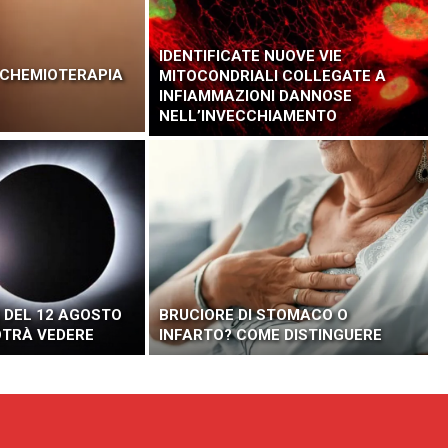
IDENTIFICATE NUOVE VIE
A CHEMIOTERAPIA
MITOCONDRIALI COLLEGATE A
INFIAMMAZIONI DANNOSE
NELL’INVECCHIAMENTO
 DEL 12 AGOSTO
BRUCIORE DI STOMACO O
POTRÀ VEDERE
INFARTO? COME DISTINGUERE