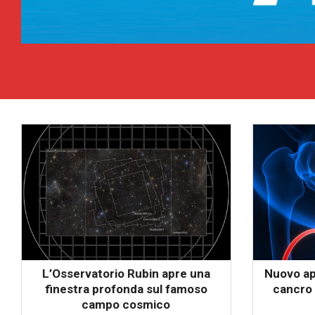
L’Osservatorio Rubin apre una
Nuovo ap
finestra profonda sul famoso
cancro 
campo cosmico