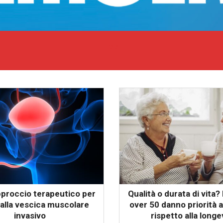
LEGGI
proccio terapeutico per
Qualità o durata di vita
alla vescica muscolare
over 50 danno priorità a
invasivo
rispetto alla longe