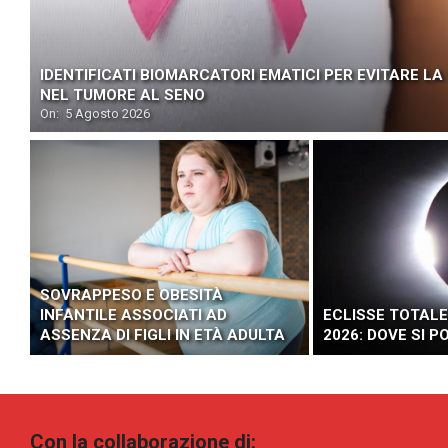
IDENTIFICATI BIOMARCATORI EMATICI PER EVITARE L
NEL TUMORE AL SENO
On:
5 Agosto 2026
SOVRAPPESO E OBESITÀ
INFANTILE ASSOCIATI AD
ECLISSE TOTALE
ASSENZA DI FIGLI IN ETÀ ADULTA
2026: DOVE SI 
Con la collaborazione di: