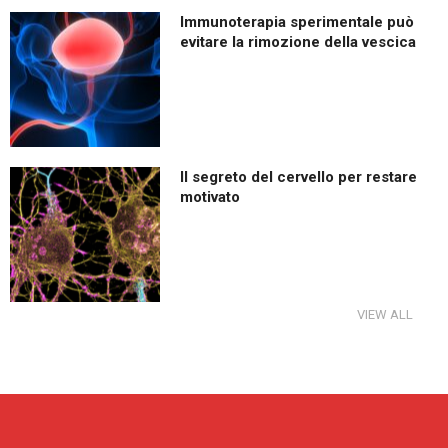
Immunoterapia sperimentale può
evitare la rimozione della vescica
Il segreto del cervello per restare
motivato
VIEW ALL