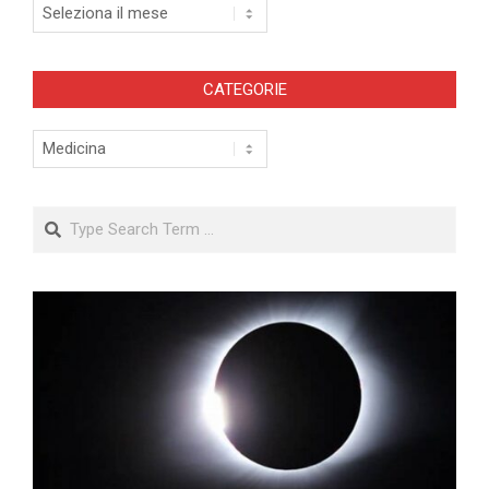
Archivi
CATEGORIE
Categorie
Search