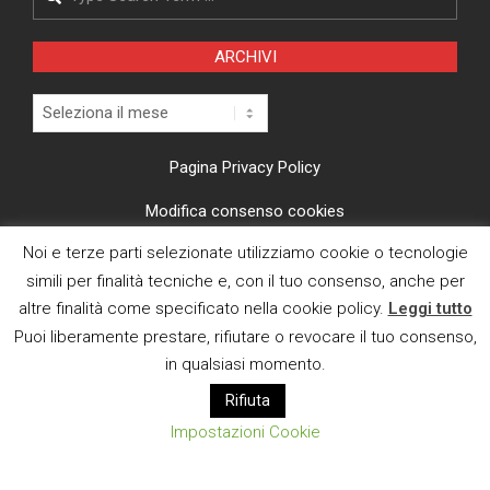
ARCHIVI
Archivi
Pagina Privacy Policy
Modifica consenso cookies
Noi e terze parti selezionate utilizziamo cookie o tecnologie
CI TROVI ANCHE SU
simili per finalità tecniche e, con il tuo consenso, anche per
altre finalità come specificato nella cookie policy.
Leggi tutto
Puoi liberamente prestare, rifiutare o revocare il tuo consenso,
in qualsiasi momento.
Rifiuta
E MAIL
Impostazioni Cookie