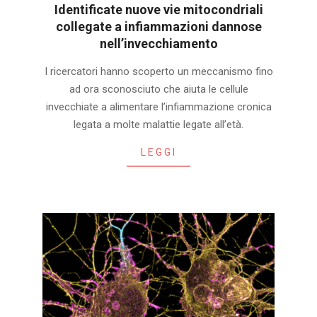
Identificate nuove vie mitocondriali
collegate a infiammazioni dannose
nell’invecchiamento
2026-
I ricercatori hanno scoperto un meccanismo fino
08-
ad ora sconosciuto che aiuta le cellule
05
invecchiate a alimentare l’infiammazione cronica
legata a molte malattie legate all’età.
LEGGI