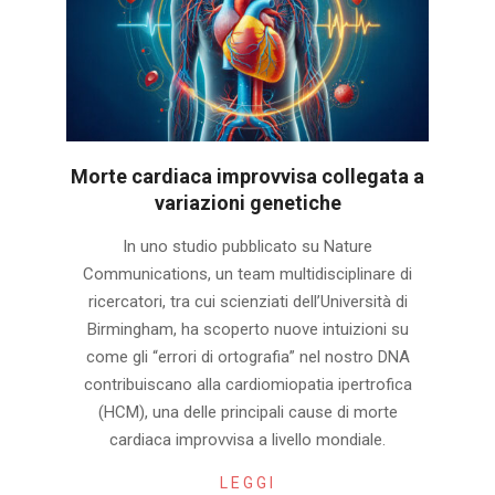
Morte cardiaca improvvisa collegata a
variazioni genetiche
2026-
In uno studio pubblicato su Nature
07-
Communications, un team multidisciplinare di
28
ricercatori, tra cui scienziati dell’Università di
Birmingham, ha scoperto nuove intuizioni su
come gli “errori di ortografia” nel nostro DNA
contribuiscano alla cardiomiopatia ipertrofica
(HCM), una delle principali cause di morte
cardiaca improvvisa a livello mondiale.
LEGGI