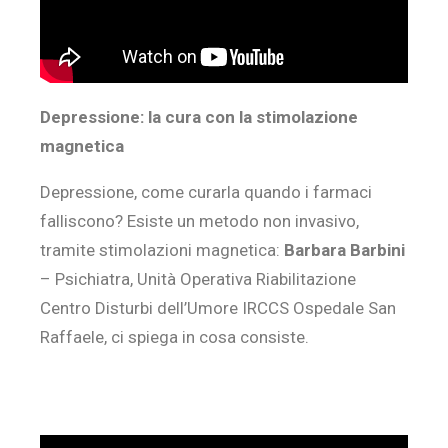
Depressione: la cura con la stimolazione
magnetica
Depressione, come curarla quando i farmaci
falliscono? Esiste un metodo non invasivo,
tramite stimolazioni magnetica:
Barbara Barbini
– Psichiatra, Unità Operativa Riabilitazione
Centro Disturbi dell’Umore IRCCS Ospedale San
Raffaele, ci spiega in cosa consiste.