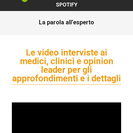
SPOTIFY
La parola all’esperto
Le video interviste ai
medici, clinici e opinion
leader per gli
approfondimenti e i dettagli