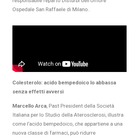
responsabile reparto Disturbi dell’Umore
Ospedale San Raffaele di Milano..
Colesterolo: acido bempedoico lo abbassa
senza effetti avversi
Marcello Arca
, Past President della Società
Italiana per lo Studio della Aterosclerosi, illustra
come l’acido bempedoico, che appartiene a una
nuova classe di farmaci, può ridurre