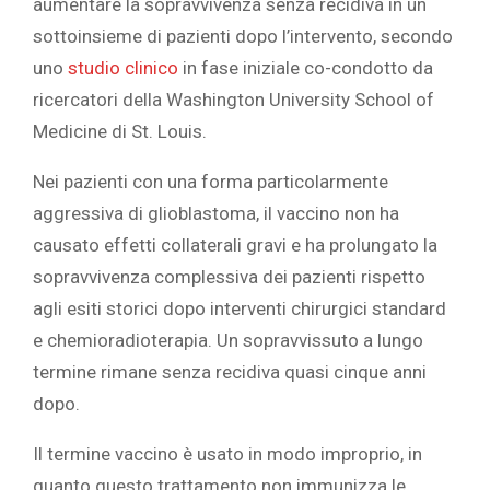
aumentare la sopravvivenza senza recidiva in un
sottoinsieme di pazienti dopo l’intervento, secondo
uno
studio clinico
in fase iniziale co-condotto da
ricercatori della Washington University School of
Medicine di St. Louis.
Nei pazienti con una forma particolarmente
aggressiva di glioblastoma, il vaccino non ha
causato effetti collaterali gravi e ha prolungato la
sopravvivenza complessiva dei pazienti rispetto
agli esiti storici dopo interventi chirurgici standard
e chemioradioterapia. Un sopravvissuto a lungo
termine rimane senza recidiva quasi cinque anni
dopo.
Il termine vaccino è usato in modo improprio, in
quanto questo trattamento non immunizza le