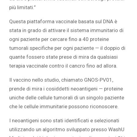
più limitati.”
Questa piattaforma vaccinale basata sul DNA è
stata in grado di attivare il sistema immunitario di
ogni paziente per cercare fino a 40 proteine
tumorali specifiche per ogni paziente — il doppio di
quante fossero state prese di mira da qualsiasi
terapia vaccinale contro il cancro fino ad allora.
Il vaccino nello studio, chiamato GNOS-PV01,
prende di mira i cosiddetti neoantigeni — proteine
uniche delle cellule tumorali di un singolo paziente
che le cellule immunitarie possono riconoscere.
I neoantigeni sono stati identificati e selezionati
utilizzando un algoritmo sviluppato presso WashU