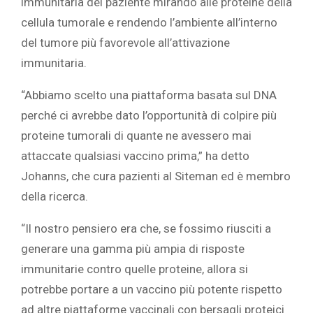
immunitaria del paziente mirando alle proteine della
cellula tumorale e rendendo l’ambiente all’interno
del tumore più favorevole all’attivazione
immunitaria.
“Abbiamo scelto una piattaforma basata sul DNA
perché ci avrebbe dato l’opportunità di colpire più
proteine tumorali di quante ne avessero mai
attaccate qualsiasi vaccino prima,” ha detto
Johanns, che cura pazienti al Siteman ed è membro
della ricerca.
“Il nostro pensiero era che, se fossimo riusciti a
generare una gamma più ampia di risposte
immunitarie contro quelle proteine, allora si
potrebbe portare a un vaccino più potente rispetto
ad altre piattaforme vaccinali con bersagli proteici