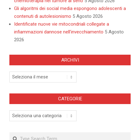
chemioterapia nel tumore al seno
5 Agosto 2026
Gli algoritmi dei social media espongono adolescenti a
contenuti di autolesionismo
5 Agosto 2026
Identificate nuove vie mitocondriali collegate a
infiammazioni dannose nell’invecchiamento
5 Agosto
2026
ARCHIVI
Archivi
CATEGORIE
Categorie
Search