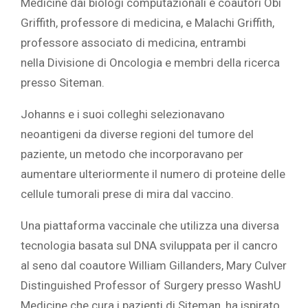
Medicine dai biologi computazionali e coautori
Obi
Griffith, professore di medicina, e
Malachi Griffith,
professore associato di medicina, entrambi
nella
Divisione di Oncologia
e membri della ricerca
presso Siteman.
Johanns e i suoi colleghi selezionavano
neoantigeni da diverse regioni del tumore del
paziente, un metodo che incorporavano per
aumentare ulteriormente il numero di proteine delle
cellule tumorali prese di mira dal vaccino.
Una piattaforma vaccinale che utilizza una diversa
tecnologia basata sul DNA
sviluppata per il cancro
al seno
dal
coautore William Gillanders, Mary Culver
Distinguished Professor of Surgery presso WashU
Medicine che cura i pazienti di Siteman, ha ispirato