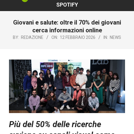
SPOTIFY
Giovani e salute: oltre il 70% dei giovani
cerca informazioni online
BY:
REDAZIONE
ON:
12 FEBBRAIO 2026
IN:
NEWS
Più del 50% delle ricerche