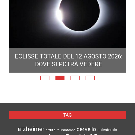
ECLISSE TOTALE DEL 12 AGOSTO 2026:
DOVE SI POTRÀ VEDERE
E
N
TAG
alzheimer
cervello
colesterolo
artrite reumatoide