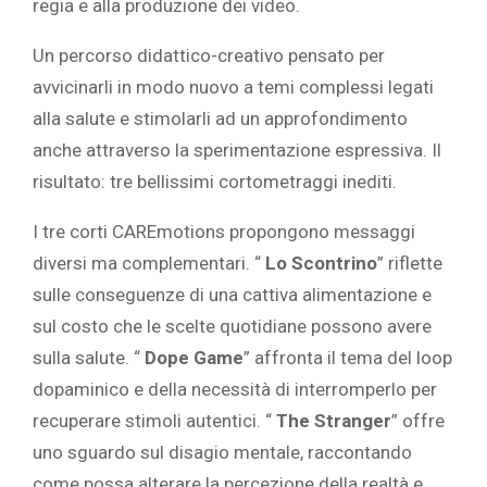
regia e alla produzione dei video.
Un percorso didattico-creativo pensato per
avvicinarli in modo nuovo a temi complessi legati
alla salute e stimolarli ad un approfondimento
anche attraverso la sperimentazione espressiva. Il
risultato: tre bellissimi cortometraggi inediti.
I tre corti CAREmotions propongono messaggi
diversi ma complementari. “
Lo Scontrino
” riflette
sulle conseguenze di una cattiva alimentazione e
sul costo che le scelte quotidiane possono avere
sulla salute. “
Dope Game
” affronta il tema del loop
dopaminico e della necessità di interromperlo per
recuperare stimoli autentici. “
The Stranger
” offre
uno sguardo sul disagio mentale, raccontando
come possa alterare la percezione della realtà e