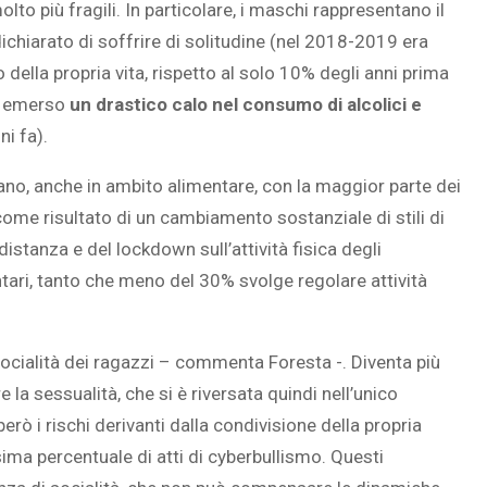
lto più fragili. In particolare, i maschi rappresentano il
chiarato di soffrire di solitudine (nel 2018-2019 era
 della propria vita, rispetto al solo 10% degli anni prima
 è emerso
un drastico calo nel consumo di alcolici e
i fa).
ano, anche in ambito alimentare, con la maggior parte dei
come risultato di un cambiamento sostanziale di stili di
distanza e del lockdown sull’attività fisica degli
tari, tanto che meno del 30% svolge regolare attività
.
ocialità dei ragazzi – commenta Foresta -. Diventa più
 la sessualità, che si è riversata quindi nell’unico
erò i rischi derivanti dalla condivisione della propria
ima percentuale di atti di cyberbullismo. Questi