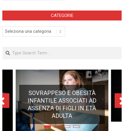
CATEGORIE
Categorie
Search
ECLISSE TOTALE DEL 12
AGOSTO 2026: DOVE SI
POTRÀ VEDERE