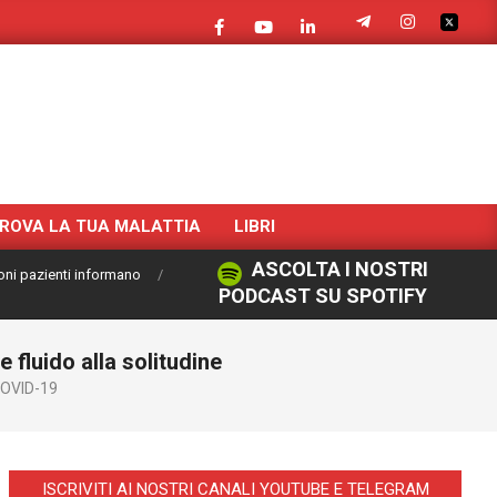
ROVA LA TUA MALATTIA
LIBRI
ASCOLTA I NOSTRI
oni pazienti informano
PODCAST SU SPOTIFY
 fluido alla solitudine
OVID-19
ISCRIVITI AI NOSTRI CANALI YOUTUBE E TELEGRAM