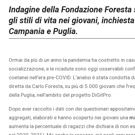
Indagine della Fondazione Foresta
gli stili di vita nei giovani, inchies
Campania e Puglia.
Ormai da più di un anno la pandemia ha costretto in casa 
socializzazione, e le ricadute sono oggi osservabili conf
coetanei nell’era pre-COVID. L’analisi è stata condotta
diretta da Carlo Foresta, su più di 5.000 giovani che fr
della Puglia, nell’ambito del progetto DiGitPro.
Dopo aver raccolto i dati con dei questionari appositame
aggregati, elaborati e hanno scoperto nei giovani una
ma
aumenta la percentuale di ragazzi che dichiara di non 