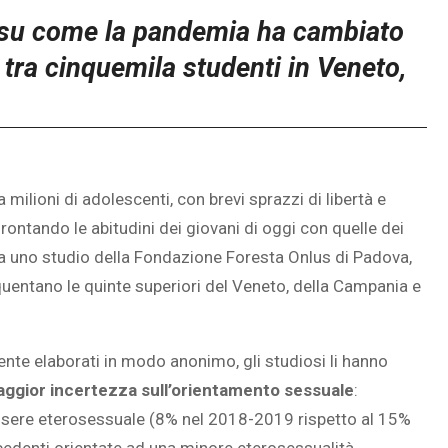
 su come la pandemia ha cambiato
ta tra cinquemila studenti in Veneto,
milioni di adolescenti, con brevi sprazzi di libertà e
rontando le abitudini dei giovani di oggi con quelle dei
 da uno studio della Fondazione Foresta Onlus di Padova,
equentano le quinte superiori del Veneto, della Campania e
nte elaborati in modo anonimo, gli studiosi li hanno
ggior incertezza sull’orientamento sessuale
:
essere eterosessuale (8% nel 2018-2019 rispetto al 15%