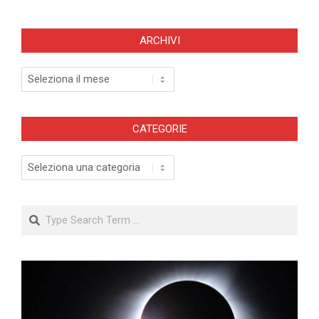
ARCHIVI
Archivi
CATEGORIE
Categorie
Search