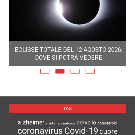
ECLISSE TOTALE DEL 12 AGOSTO 2026:
DOVE SI POTRÀ VEDERE
E
N
TAG
alzheimer
cervello
colesterolo
artrite reumatoide
coronavirus
Covid-19
cuore