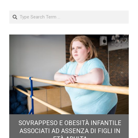
Search
E
SOVRAPPESO E OBESITÀ INFANTILE
ASSOCIATI AD ASSENZA DI FIGLI IN