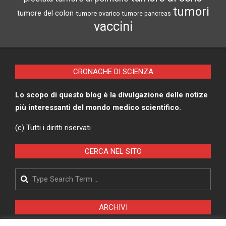
tumori
tumore del colon
tumore ovarico
tumore pancreas
vaccini
CRONACHE DI SCIENZA
Lo scopo di questo blog è la divulgazione delle notize
più interessanti del mondo medico scientifico.
(c) Tutti i diritti riservati
CERCA NEL SITO
Search
ARCHIVI