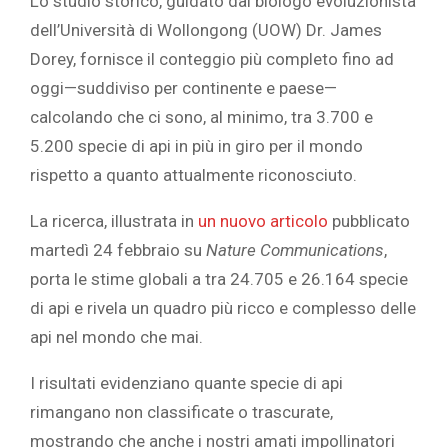
Lo studio storico, guidato dal biologo evoluzionista
dell’Università di Wollongong (UOW) Dr. James
Dorey, fornisce il conteggio più completo fino ad
oggi—suddiviso per continente e paese—
calcolando che ci sono, al minimo, tra 3.700 e
5.200 specie di api in più in giro per il mondo
rispetto a quanto attualmente riconosciuto.
La ricerca, illustrata in
un nuovo articolo
pubblicato
martedì 24 febbraio su
Nature Communications
,
porta le stime globali a tra 24.705 e 26.164 specie
di api e rivela un quadro più ricco e complesso delle
api nel mondo che mai.
I risultati evidenziano quante specie di api
rimangano non classificate o trascurate,
mostrando che anche i nostri amati impollinatori