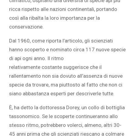
climatico, ospitano una diversità di specie api più
ricca rispetto alle nazioni continentali, portando
così alla ribalta la loro importanza per la
conservazione.
Dal 1960, come riporta l’articolo, gli scienziati
hanno scoperto e nominato circa 117 nuove specie
di api ogni anno. Il ritmo
relativamente
costante
suggerisce che il
rallentamento non sia dovuto all’assenza di nuove
specie da trovare, ma piuttosto al fatto che non ci
siano abbastanza esperti per descriverle tutte.
È, ha detto la dottoressa Dorey, un collo di bottiglia
tassonomico. Se le scoperte continueranno allo
stesso ritmo, potrebbero volerci, almeno, altri 30-
45 anni prima che gli scienziati riescano a colmare