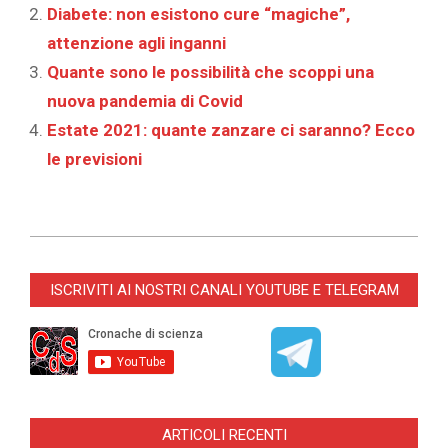
Diabete: non esistono cure “magiche”,
attenzione agli inganni
Quante sono le possibilità che scoppi una
nuova pandemia di Covid
Estate 2021: quante zanzare ci saranno? Ecco
le previsioni
2026-
02-
ISCRIVITI AI NOSTRI CANALI YOUTUBE E TELEGRAM
26
ARTICOLI RECENTI