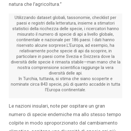
natura che l’agricoltura.”
Utilizzando dataset globali, tassonomie, checklist per
paesi e registri della letteratura, insieme a stimatori
statistici della ricchezza delle specie, i ricercatori hanno
misurato il numero di specie di api a livello globale,
continentale e nazionale per 186 paesi. I dati hanno
riservato alcune sorprese.L’Europa, ad esempio, ha
relativamente poche specie di api da scoprire, in
particolare in paesi come Svezia e Svizzera dove la
diversità delle specie è rimasta stabile—man mano che la
nostra comprensione scientifica raggiunge la vera
diversità delle api.
In Turchia, tuttavia, si stima che siano scoperte e
nominate circa 843 specie, più di quanto accadde in tutta
l’Europa continentale.
Le nazioni insulari, note per ospitare un gran
numero di specie endemiche ma allo stesso tempo
colpite in modo sproporzionato dal cambiamento