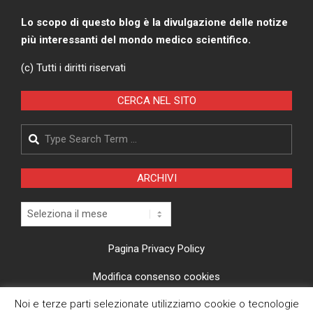
Lo scopo di questo blog è la divulgazione delle notize
più interessanti del mondo medico scientifico.
(c) Tutti i diritti riservati
CERCA NEL SITO
Search
ARCHIVI
Archivi
Pagina Privacy Policy
Modifica consenso cookies
Noi e terze parti selezionate utilizziamo cookie o tecnologie
CI TROVI ANCHE SU