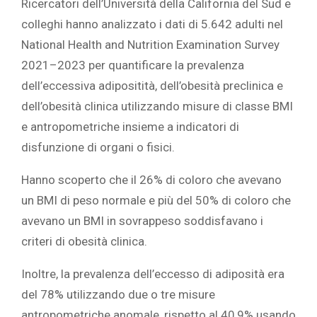
Ricercatori dell’Università della California del Sud e
colleghi hanno analizzato i dati di 5.642 adulti nel
National Health and Nutrition Examination Survey
2021–2023 per quantificare la prevalenza
dell’eccessiva adipositità, dell’obesità preclinica e
dell’obesità clinica utilizzando misure di classe BMI
e antropometriche insieme a indicatori di
disfunzione di organi o fisici.
Hanno scoperto che il 26% di coloro che avevano
un BMI di peso normale e più del 50% di coloro che
avevano un BMI in sovrappeso soddisfavano i
criteri di obesità clinica.
Inoltre, la prevalenza dell’eccesso di adiposità era
del 78% utilizzando due o tre misure
antropometriche anomale, rispetto al 40,9% usando