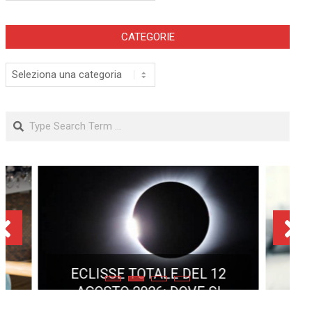
CATEGORIE
Categorie
Search
ECLISSE TOTALE DEL 12
AGOSTO 2026: DOVE SI
POTRÀ VEDERE