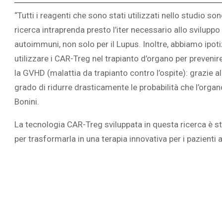
“Tutti i reagenti che sono stati utilizzati nello studio so
ricerca intraprenda presto l’iter necessario allo svilupp
autoimmuni, non solo per il Lupus. Inoltre, abbiamo ipot
utilizzare i CAR-Treg nel trapianto d’organo per prevenire
la GVHD (malattia da trapianto contro l’ospite): grazie 
grado di ridurre drasticamente le probabilità che l’orga
Bonini.
La tecnologia CAR-Treg sviluppata in questa ricerca è st
per trasformarla in una terapia innovativa per i pazienti a