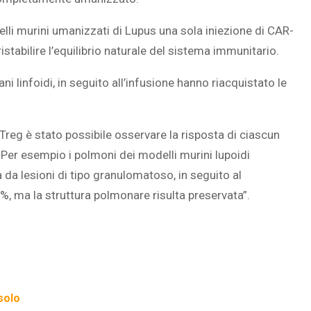
lli murini umanizzati di Lupus una sola iniezione di CAR-
ristabilire l’equilibrio naturale del sistema immunitario.
gani linfoidi, in seguito all’infusione hanno riacquistato le
-Treg è stato possibile osservare la risposta di ciascun
er esempio i polmoni dei modelli murini lupoidi
da lesioni di tipo granulomatoso, in seguito al
%, ma la struttura polmonare risulta preservata”.
solo