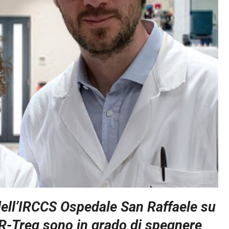
 dell’IRCCS Ospedale San Raffaele su
R-Treg sono in grado di spegnere