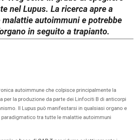
e nel Lupus. La ricerca apre a
le malattie autoimmuni e potrebbe
’organo in seguito a trapianto.
ronica autoimmune che colpisce principalmente la
per la produzione da parte dei Linfociti B di anticorpi
ganismo. Il Lupus può manifestarsi in qualsiasi organo e
 paradigmatico tra tutte le malattie autoimmuni