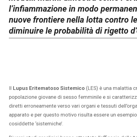
l’infiammazione in modo permanent
nuove frontiere nella lotta contro 
diminuire le probabilità di rigetto d
Il
Lupus Eritematoso Sistemico
(LES) è una malattia c
popolazione giovane di sesso femminile e si caratterizza 
diretti erroneamente verso vari organi e tessuti dell’or
apparato e per questo motivo risulta essere un esempio
cosiddette ‘sistemiche’.