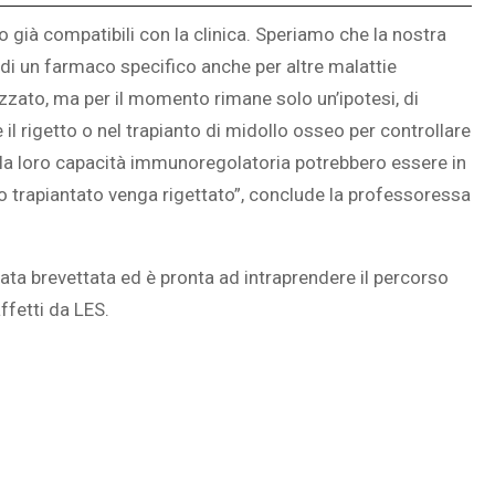
no già compatibili con la clinica. Speriamo che la nostra
o di un farmaco specifico anche per altre malattie
izzato, ma per il momento rimane solo un’ipotesi, di
 il rigetto o nel trapianto di midollo osseo per controllare
alla loro capacità immunoregolatoria potrebbero essere in
no trapiantato venga rigettato”, conclude la professoressa
ata brevettata ed è pronta ad intraprendere il percorso
ffetti da LES.