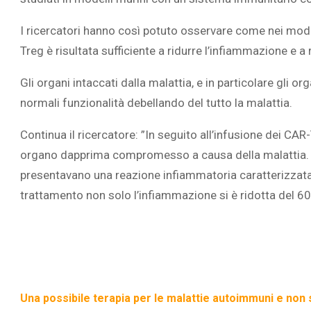
I ricercatori hanno così potuto osservare come nei mode
Treg è risultata sufficiente a ridurre l’infiammazione e a 
Gli organi intaccati dalla malattia, e in particolare gli or
normali funzionalità debellando del tutto la malattia.
Continua il ricercatore: ”In seguito all’infusione dei CAR
organo dapprima compromesso a causa della malattia. P
presentavano una reazione infiammatoria caratterizzata 
trattamento non solo l’infiammazione si è ridotta del 60
Una possibile terapia per le malattie autoimmuni e non 