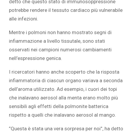
detto che questo stato di immunosoppressione
potrebbe rendere il tessuto cardiaco più vulnerabile
alle infezioni.‎
‎Mentre i polmoni non hanno mostrato segni di
infiammazione a livello tissutale, sono stati
osservati nei campioni numerosi cambiamenti
nell’espressione genica.
‎I ricercatori hanno anche scoperto che la risposta
infiammatoria di ciascun organo variava a seconda
dell’aroma utilizzato. Ad esempio, i cuori dei topi
che inalavano aerosol alla menta erano molto più
sensibili agli effetti della polmonite batterica
rispetto a quelli che inalavano aerosol al mango.‎
‎”Questa è stata una vera sorpresa per noi”, ha detto