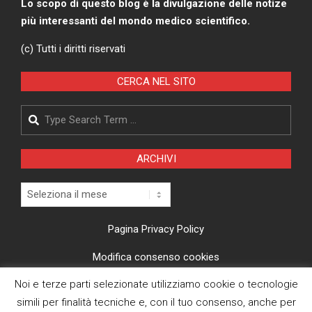
Lo scopo di questo blog è la divulgazione delle notize
più interessanti del mondo medico scientifico.
(c) Tutti i diritti riservati
CERCA NEL SITO
Search
ARCHIVI
Archivi
Pagina Privacy Policy
Modifica consenso cookies
Noi e terze parti selezionate utilizziamo cookie o tecnologie
CI TROVI ANCHE SU
simili per finalità tecniche e, con il tuo consenso, anche per