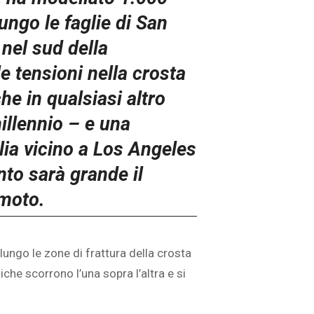
lungo le faglie di San
nel sud della
 le tensioni nella crosta
he in qualsiasi altro
llennio – e una
glia vicino a Los Angeles
to sarà grande il
moto.
lungo le zone di frattura della crosta
che scorrono l’una sopra l’altra e si