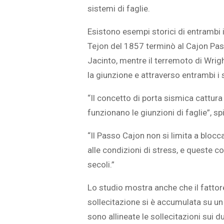
sistemi di faglie.
Esistono esempi storici di entrambi 
Tejon del 1857 terminò al Cajon Pass
Jacinto, mentre il terremoto di Wri
la giunzione e attraverso entrambi i 
“Il concetto di porta sismica cattu
funzionano le giunzioni di faglie”, s
“Il Passo Cajon non si limita a blocc
alle condizioni di stress, e queste 
secoli.”
Lo studio mostra anche che il fattor
sollecitazione si è accumulata su u
sono allineate le sollecitazioni sui d