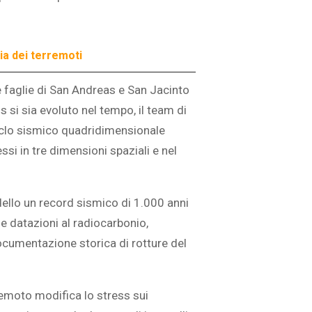
ia dei terremoti
 faglie di San Andreas e San Jacinto
s si sia evoluto nel tempo, il team di
ciclo sismico quadridimensionale
ssi in tre dimensioni spaziali e nel
dello un record sismico di 1.000 anni
e datazioni al radiocarbonio,
documentazione storica di rotture del
emoto modifica lo stress sui