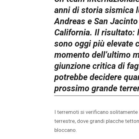
anni di storia sismica 
Andreas e San Jacinto 
California. Il risultato:
sono oggi più elevate c
momento dell’ultimo mi
giunzione critica di fa
potrebbe decidere quan
prossimo grande terre
I terremoti si verificano solitamente 
terrestre, dove grandi placche tettoni
bloccano.