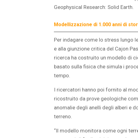
Geophysical Research: Solid Earth.
Modellizzazione di 1.000 anni di stor
Per indagare come lo stress lungo le
e alla giunzione critica del Cajon Pas
ricerca ha costruito un modello di 
basato sulla fisica che simula i proce
tempo.
I ricercatori hanno poi fornito al mo
ricostruito da prove geologiche com
anomalie degli anelli degli alberi e 
terreno.
“Il modello monitora come ogni terr