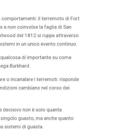
i comportamenti: il terremoto di Fort
 e non coinvolse la faglia di San
ghtwood del 1812 si ruppe attraverso
sistemi in un unico evento continuo.
ra qualcosa di importante su come
piega Burkhard.
are o incanalare i terremoti: risponde
condizioni cambiano nel corso dei
e decisivo non è solo quanta
n singolo guasto, ma anche quanto
ue sistemi di guasta.