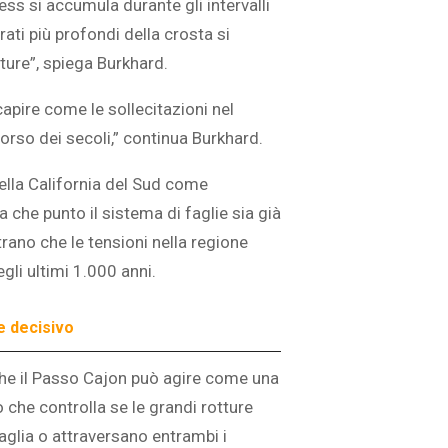
ess si accumula durante gli intervalli
trati più profondi della crosta si
ture”, spiega Burkhard.
apire come le sollecitazioni nel
orso dei secoli,” continua Burkhard.
ella California del Sud come
 che punto il sistema di faglie sia già
trano che le tensioni nella regione
egli ultimi 1.000 anni.
e decisivo
che il Passo Cajon può agire come una
 che controlla se le grandi rotture
glia o attraversano entrambi i