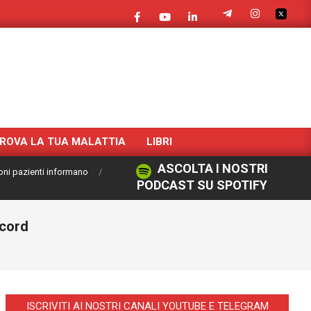
ROVA LA TUA MALATTIA
LIBRI
ASCOLTA I NOSTRI
oni pazienti informano
PODCAST SU SPOTIFY
ecord
ISCRIVITI AI NOSTRI CANALI YOUTUBE E TELEGRAM