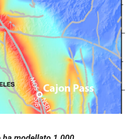
e ha modellato 1.000