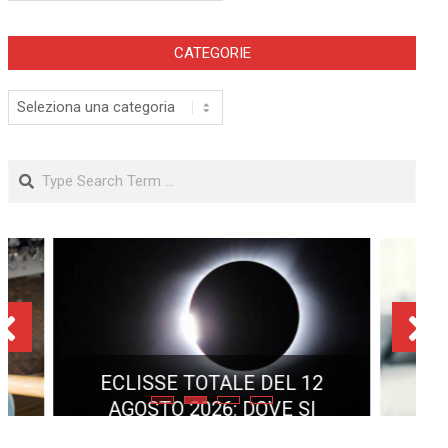
CATEGORIE
Categorie
Search
ECLISSE TOTALE DEL 12
AGOSTO 2026: DOVE SI
POTRÀ VEDERE