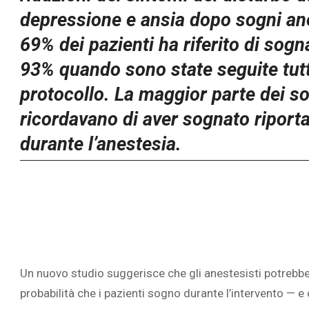
depressione e ansia dopo sogni anes
69% dei pazienti ha riferito di sogn
93% quando sono state seguite tutt
protocollo. La maggior parte dei sog
ricordavano di aver sognato riport
durante l’anestesia.
Un nuovo studio suggerisce che gli anestesisti potrebbe
probabilità che i pazienti sogno durante l’intervento — e