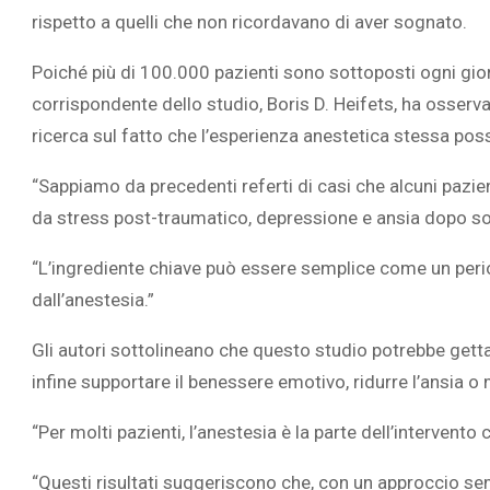
rispetto a quelli che non ricordavano di aver sognato.
Poiché più di 100.000 pazienti sono sottoposti ogni giorn
corrispondente dello studio, Boris D. Heifets, ha osservat
ricerca sul fatto che l’esperienza anestetica stessa pos
“Sappiamo da precedenti referti di casi che alcuni pazie
da stress post-traumatico, depressione e ansia dopo sogn
“L’ingrediente chiave può essere semplice come un perio
dall’anestesia.”
Gli autori sottolineano che questo studio potrebbe getta
infine supportare il benessere emotivo, ridurre l’ansia o
“Per molti pazienti, l’anestesia è la parte dell’intervento
“Questi risultati suggeriscono che, con un approccio sem