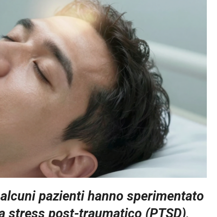
 alcuni pazienti hanno sperimentato
da stress post-traumatico (PTSD),