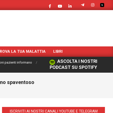
ROVA LA TUA MALATTIA
LIBRI
ASCOLTA I NOSTRI
oni pazienti informano
PODCAST SU SPOTIFY
meno spaventoso
ISCRIVITI AI NOSTRI CANALI YOUTUBE E TELEGRAM