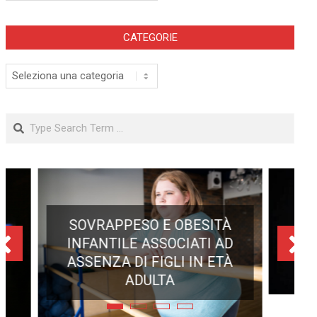
CATEGORIE
Categorie
Search
ECLISSE TOTALE DEL 12
AGOSTO 2026: DOVE SI
POTRÀ VEDERE