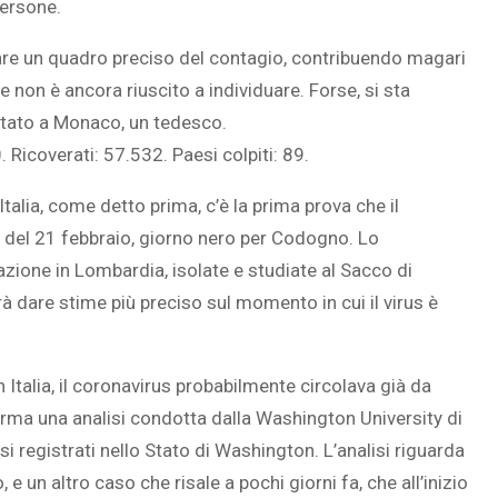
persone.
iare un quadro preciso del contagio, contribuendo magari
e non è ancora riuscito a individuare. Forse, si sta
 stato a Monaco, un tedesco.
 Ricoverati: 57.532. Paesi colpiti: 89.
lia, come detto prima, c’è la prima prova che il
 del 21 febbraio, giorno nero per Codogno. Lo
azione in Lombardia, isolate e studiate al Sacco di
trà dare stime più preciso sul momento in cui il virus è
Italia, il coronavirus probabilmente circolava già da
erma una analisi condotta dalla Washington University di
i registrati nello Stato di Washington. L’analisi riguarda
e un altro caso che risale a pochi giorni fa, che all’inizio