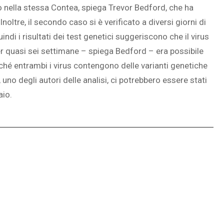
o nella stessa Contea, spiega Trevor Bedford, che ha
noltre, il secondo caso si è verificato a diversi giorni di
ndi i risultati dei test genetici suggeriscono che il virus
er quasi sei settimane – spiega Bedford – era possibile
ché entrambi i virus contengono delle varianti genetiche
uno degli autori delle analisi, ci potrebbero essere stati
aio.