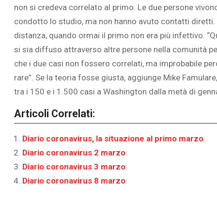
non si credeva correlato al primo. Le due persone vivon
condotto lo studio, ma non hanno avuto contatti diretti. I
distanza, quando ormai il primo non era più infettivo. “Qui
si sia diffuso attraverso altre persone nella comunità p
che i due casi non fossero correlati, ma improbabile per
rare”. Se la teoria fosse giusta, aggiunge Mike Famulare, 
tra i 150 e i 1.500 casi a Washington dalla metà di genn
Articoli Correlati:
Diario coronavirus, la situazione al primo marzo
Diario coronavirus 2 marzo
Diario coronavirus 3 marzo
Diario coronavirus 8 marzo