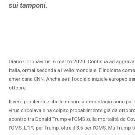
sui tamponi.
Diario Coronavirus. 6 marzo 2020. Continua ad aggravar
Italia, ormai seconda a livello mondiale. E indicata come
americana CNN. Anche se il focolaio iniziale europeo se
ottobre.
Il vero problema è che le misure anti-contagio sono partite
virus circolava e ha colpito probabilmente già da ottob
scontro tra Donald Trump e l’OMS sulla mortalità da Covid
l’OMS. L’1% per Trump, oltre il 3,5 per l’OMS. Ma Trump t