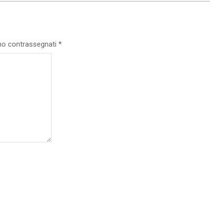
ono contrassegnati
*