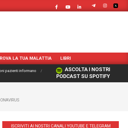
ROVA LA TUA MALATTIA
LIBRI
ASCOLTA I NOSTRI
oni pazienti informano
PODCAST SU SPOTIFY
ONAVIRUS
ISCRIVITI AI NOSTRI CANALI YOUTUBE E TELEGRAM