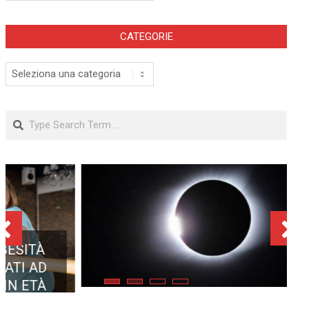
CATEGORIE
Categorie
Search
ECLISSE TOTALE DEL 12
AGOSTO 2026: DOVE SI
POTRÀ VEDERE