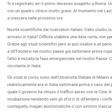
Si è registrato ieri il primo decesso sospetto a Roma. U
con un quadro clinico molto grave. Al momento nel Lazio 
a crescere nelle prossime ore.
Novità scientifiche dai ricercatori italiani. Dallo studi
arrivato in Italia? Difficile stabilire una data certa, non
Grazie agli studi scientifici però si può risalire a un pe
a diffondersi nel nostro paese già settimane prima rispe
fatto è iniziata la fase emergenziale nel nostro Paese. C
circolante in Italia.
Gli studi in corso sono dell’Università Statale di Milano
realisticamente era in Italia settimane prima il caso de
quale il governo ha chiuso il traffico aereo con la Cina.
incubazione rendendo vani gli sforzi di difendere i confi
contagiate, magari asintomatiche o con sintomi trascurab