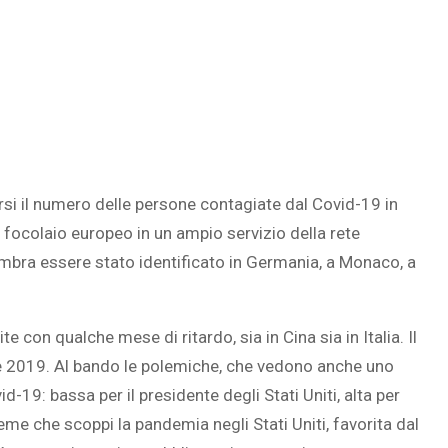
si il numero delle persone contagiate dal Covid-19 in
 focolaio europeo in un ampio servizio della rete
mbra essere stato identificato in Germania, a Monaco, a
 con qualche mese di ritardo, sia in Cina sia in Italia. Il
re 2019. Al bando le polemiche, che vedono anche uno
-19: bassa per il presidente degli Stati Uniti, alta per
eme che scoppi la pandemia negli Stati Uniti, favorita dal