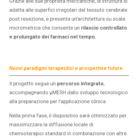
Grazie alle sue proprietà meccaniche, la struttura si
adatta alle superfici irregolari del tessuto cerebrale
post resezione, e presenta un’architettura su scala
micrometrica che consente un
rilascio controllato
e prolungato dei farmaci nel tempo.
Nuovi paradigmi terapeutici e prospettive future
Il progetto segue un
percorso integrato
,
accompagnando μMESH dallo sviluppo tecnologico
alla preparazione per l’applicazione clinica.
Nella prima fase, il dispositivo sarà ottimizzato per
massimizzare la diffusione locale di
chemioterapici standard in combinazione con altre