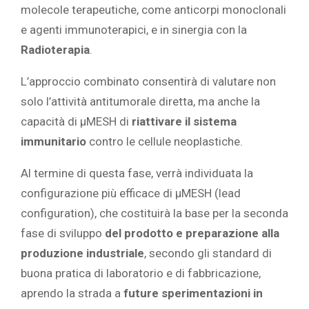
molecole terapeutiche, come anticorpi monoclonali
e agenti immunoterapici, e in sinergia con la
Radioterapia
.
L’approccio combinato consentirà di valutare non
solo l’attività antitumorale diretta, ma anche la
capacità di μMESH di
riattivare il sistema
immunitario
contro le cellule neoplastiche.
Al termine di questa fase, verrà individuata la
configurazione più efficace di μMESH (lead
configuration), che costituirà la base per la seconda
fase di sviluppo
del prodotto e preparazione alla
produzione industriale
, secondo gli standard di
buona pratica di laboratorio e di fabbricazione,
aprendo la strada a
future sperimentazioni in