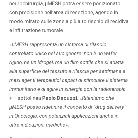
neurochirurgia, μMESH potrà essere posizionato
con precisione nell’area di resezione, agendo in
modo mirato sulle zone a più alto rischio di recidiva
e infiltrazione tumorale.
«
μMESH rappresenta un sistema di rilascio
controllato unico nel suo genere: non è un wafer
rigido, né un idrogel, ma un film sottile che si adatta
alla superficie del tessuto e rilascia per settimane e
mesi agenti terapeutici capaci di stimolare il sistema
immunitario e di agire in sinergia con la radioterapia
» – sottolinea
Paolo Decuzzi
. «
Riteniamo che
μMESH possa ridefinire il concetto di “drug delivery”
in Oncologia, con potenziali applicazioni anche in
altre indicazioni mediche
».