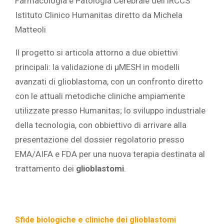
Farmacologia e Patologia Cerebrale dell’IRCCS
Istituto Clinico Humanitas diretto da Michela
Matteoli
Il progetto si articola attorno a due obiettivi
principali: la validazione di μMESH in modelli
avanzati di glioblastoma, con un confronto diretto
con le attuali metodiche cliniche ampiamente
utilizzate presso Humanitas; lo sviluppo industriale
della tecnologia, con obbiettivo di arrivare alla
presentazione del dossier regolatorio presso
EMA/AIFA e FDA per una nuova terapia destinata al
trattamento dei
glioblastomi
.
Sfide biologiche e cliniche dei glioblastomi