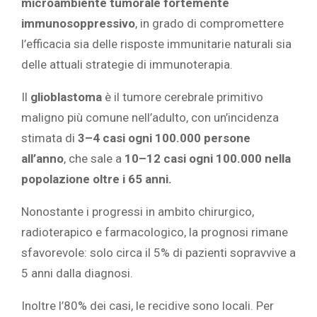
microambiente tumorale fortemente
immunosoppressivo
, in grado di compromettere
l’efficacia sia delle risposte immunitarie naturali sia
delle attuali strategie di immunoterapia.
Il
glioblastoma
è il tumore cerebrale primitivo
maligno più comune nell’adulto, con un’incidenza
stimata di
3–4 casi ogni 100.000 persone
all’anno
, che sale a
10–12 casi ogni 100.000 nella
popolazione oltre i 65 anni.
Nonostante i progressi in ambito chirurgico,
radioterapico e farmacologico, la prognosi rimane
sfavorevole: solo circa il 5% di pazienti sopravvive a
5 anni dalla diagnosi.
Inoltre l’80% dei casi, le recidive sono locali. Per