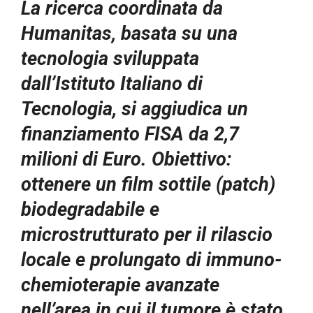
La ricerca coordinata da
Humanitas, basata su una
tecnologia sviluppata
dall’Istituto Italiano di
Tecnologia, si aggiudica un
finanziamento FISA da 2,7
milioni di Euro. Obiettivo:
ottenere un film sottile (patch)
biodegradabile e
microstrutturato per il rilascio
locale e prolungato di immuno-
chemioterapie avanzate
nell’area in cui il tumore è stato