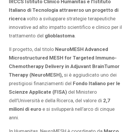
IRCCS Istituto Clinico Humanitas e l’Istituto
Italiano di Tecnologia attraverso un progetto di
ricerca
volto a sviluppare strategie terapeutiche
innovative ad alto impatto scientifico e clinico per il
trattamento del
glioblastoma
.
Il progetto, dal titolo
NeuroMESH Advanced
Microstructured MESH for Targeted Immuno-
Chemotherapy Delivery in Adjuvant BrainTumor
Therapy (NeuroMESH),
si è aggiudicato uno dei
prestigiosi finanziamenti del
Fondo Italiano per le
Scienze Applicate (FISA)
del Ministero
dell’Università e della Ricerca, del valore di
2,7
milioni di euro
e si svilupperà nell’arco di cinque
anni.
In Humanitas, NeuroMESH è coordinato da
Marco