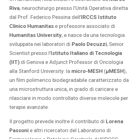
Riva
, neurochirurgo presso l’Unità Operativa diretta
dal Prof. Federico Pessina dell’
IRCCS Istituto
Clinico Humanitas
e professore associato di
Humanitas University
, e nasce da una tecnologia
sviluppata nei laboratori di
Paolo Decuzzi
, Senior
Scientist presso l’
Istituto Italiano di Tecnologia
(IIT)
di Genova e Adjunct Professor di Oncologia
alla Stanford University: la
micro-MESH
(
μMESH
),
un film polimerico biodegradabile caratterizzato da
una microstruttura unica, in grado di caricare e
rilasciare in modo controllato diverse molecole per
terapie avanzate.
Il progetto prevede inoltre il contributo di
Lorena
Passoni
e altri ricercatori del Laboratorio di