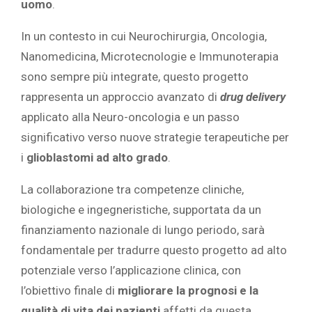
uomo
.
In un contesto in cui Neurochirurgia, Oncologia,
Nanomedicina, Microtecnologie e Immunoterapia
sono sempre più integrate, questo progetto
rappresenta un approccio avanzato di
drug delivery
applicato alla Neuro-oncologia e un passo
significativo verso nuove strategie terapeutiche per
i
glioblastomi ad alto grado
.
La collaborazione tra competenze cliniche,
biologiche e ingegneristiche, supportata da un
finanziamento nazionale di lungo periodo, sarà
fondamentale per tradurre questo progetto ad alto
potenziale verso l’applicazione clinica, con
l’obiettivo finale di
migliorare la prognosi e la
qualità di vita dei pazienti
affetti da questa