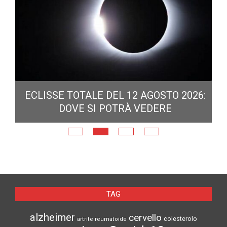
ECLISSE TOTALE DEL 12 AGOSTO 2026:
DOVE SI POTRÀ VEDERE
E
N
TAG
alzheimer
cervello
colesterolo
artrite reumatoide