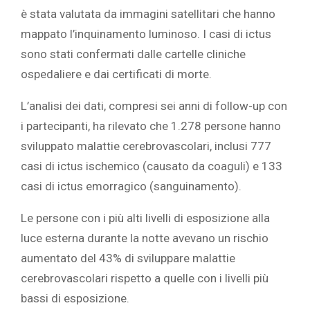
è stata valutata da immagini satellitari che hanno
mappato l’inquinamento luminoso. I casi di ictus
sono stati confermati dalle cartelle cliniche
ospedaliere e dai certificati di morte.
L’analisi dei dati, compresi sei anni di follow-up con
i partecipanti, ha rilevato che 1.278 persone hanno
sviluppato malattie cerebrovascolari, inclusi 777
casi di ictus ischemico (causato da coaguli) e 133
casi di ictus emorragico (sanguinamento).
Le persone con i più alti livelli di esposizione alla
luce esterna durante la notte avevano un rischio
aumentato del 43% di sviluppare malattie
cerebrovascolari rispetto a quelle con i livelli più
bassi di esposizione.