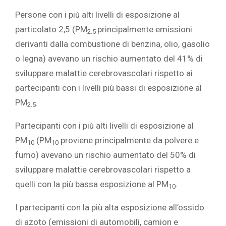
Persone con i più alti livelli di esposizione al
particolato 2,5 (PM
principalmente emissioni
2.5
derivanti dalla combustione di benzina, olio, gasolio
o legna) avevano un rischio aumentato del 41% di
sviluppare malattie cerebrovascolari rispetto ai
partecipanti con i livelli più bassi di esposizione al
PM
.
2.5
Partecipanti con i più alti livelli di esposizione al
PM
(PM
proviene principalmente da polvere e
10
10
fumo) avevano un rischio aumentato del 50% di
sviluppare malattie cerebrovascolari rispetto a
quelli con la più bassa esposizione al PM
.
10
I partecipanti con la più alta esposizione all’ossido
di azoto (emissioni di automobili, camion e