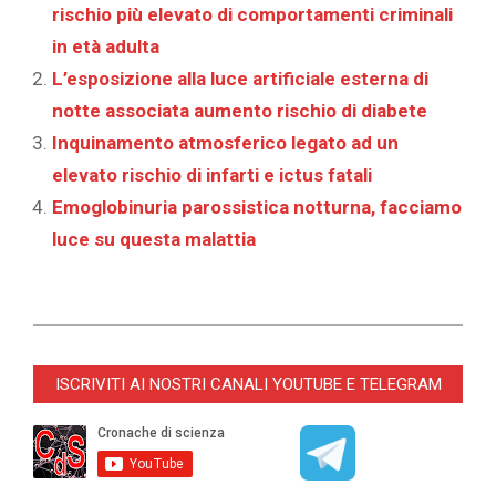
rischio più elevato di comportamenti criminali
in età adulta
L’esposizione alla luce artificiale esterna di
notte associata aumento rischio di diabete
Inquinamento atmosferico legato ad un
elevato rischio di infarti e ictus fatali
Emoglobinuria parossistica notturna, facciamo
luce su questa malattia
2024-
03-
ISCRIVITI AI NOSTRI CANALI YOUTUBE E TELEGRAM
31