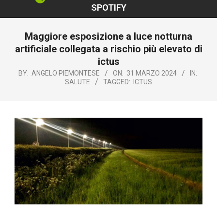
SPOTIFY
Maggiore esposizione a luce notturna
artificiale collegata a rischio più elevato di
ictus
BY:
ANGELO PIEMONTESE
ON:
31 MARZO 2024
IN:
SALUTE
TAGGED:
ICTUS