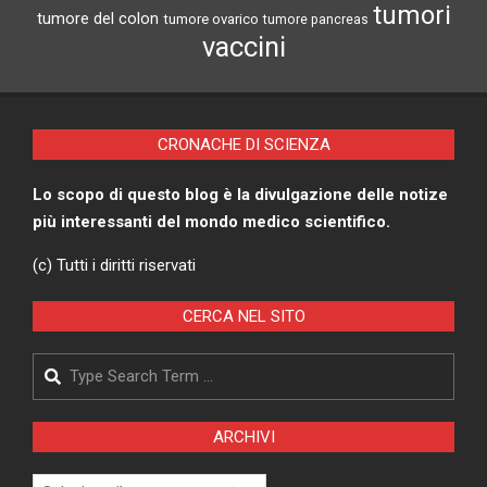
tumori
tumore del colon
tumore ovarico
tumore pancreas
vaccini
CRONACHE DI SCIENZA
Lo scopo di questo blog è la divulgazione delle notize
più interessanti del mondo medico scientifico.
(c) Tutti i diritti riservati
CERCA NEL SITO
Search
ARCHIVI
Archivi