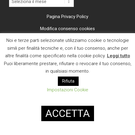
Pagina Privacy Policy
Modifica consenso cookies
Noi e terze parti selezionate utilizziamo cookie o tecnologie
CI TROVI ANCHE SU
simili per finalità tecniche e, con il tuo consenso, anche per
altre finalità come specificato nella cookie policy.
Leggi tutto
Puoi liberamente prestare, rifiutare o revocare il tuo consenso,
in qualsiasi momento.
Rifiuta
E MAIL
Impostazioni Cookie
Designed using
Magazine News Byte
. Powered by
WordPress
.
ACCETTA