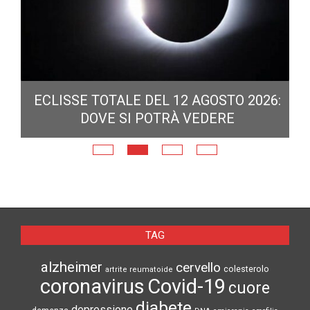
ECLISSE TOTALE DEL 12 AGOSTO 2026:
DOVE SI POTRÀ VEDERE
E
N
TAG
alzheimer
cervello
colesterolo
artrite reumatoide
coronavirus
Covid-19
cuore
diabete
depressione