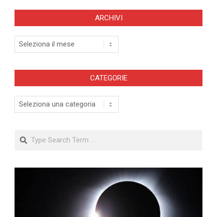
ARCHIVI
Archivi
CATEGORIE
Categorie
Search