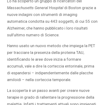
Lo ha scoperto un gruppo di ricercatori del
Massachusetts General Hospital
di Boston grazie a
nuove indagini con strumenti di imaging
automatica condotta su 443 soggetti, di cui 55 con
Alzheimer, che hanno pubblicato i loro risultati
sull’ultimo numero di Science.
Hanno usato un nuovo metodo che impiega la PET
per tracciare la presenza della proteina TAU,
identificando le aree dove inizia a formare
accumuli, vale a dire la corteccia entorinale, prima
di espandersi – indipendentemente dalle placche
amiloidi – nella corteccia temporale.
La scoperta è un passo avanti per creare nuove
terapie in grado di rallentare la progressione della
malattia. Infatti i trattamenti attuali sono impiegati