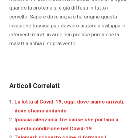
quando la proteina si è già diffusa in tutto il
cervello. Sapere dove inizia e ha origine questa
invasione tossica può davvero aiutare a sviluppare
interventi mirati in aree ben precise prima che la
malattia abbia il sopravvento.
Articoli Correlati:
La lotta al Covid-19, oggi: dove siamo arrivati,
dove stiamo andando
Ipossia silenziosa: tre cause che portano a
questa condizione nel Covid-19
Telomeri: scoperto come si formano i