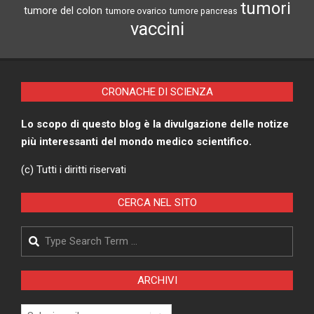
tumori
tumore del colon
tumore ovarico
tumore pancreas
vaccini
CRONACHE DI SCIENZA
Lo scopo di questo blog è la divulgazione delle notize
più interessanti del mondo medico scientifico.
(c) Tutti i diritti riservati
CERCA NEL SITO
Search
ARCHIVI
Archivi