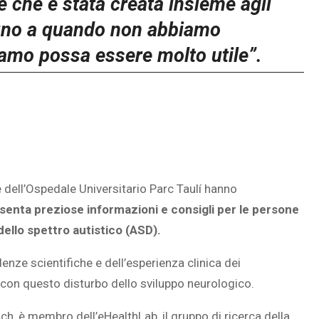
è che è stata creata insieme agli
 fino a quando non abbiamo
amo possa essere molto utile”.
e dell’Ospedale Universitario Parc Taulí hanno
senta preziose informazioni e consigli per le persone
ello spettro autistico (ASD).
denze scientifiche e dell’esperienza clinica dei
con questo disturbo dello sviluppo neurologico.
h, è membro dell’eHealthLab, il gruppo di ricerca della