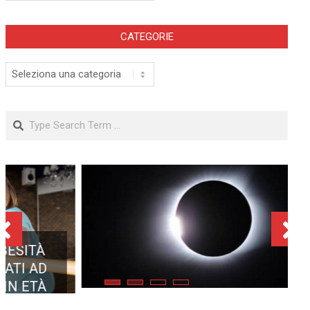
CATEGORIE
Categorie
Search
ECLISSE TOTALE DEL 12
AGOSTO 2026: DOVE SI
POTRÀ VEDERE