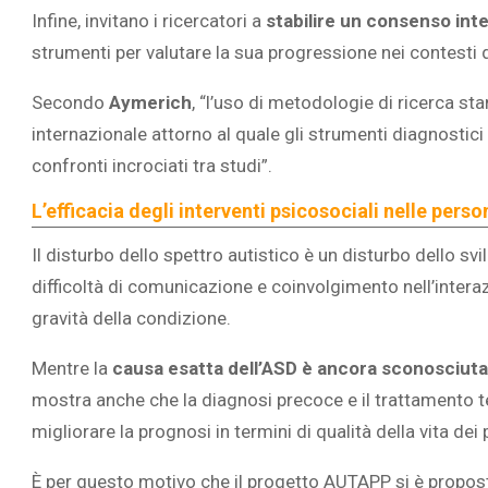
Infine, invitano i ricercatori a
stabilire un consenso inte
strumenti per valutare la sua progressione nei contesti di
Secondo
Aymerich
, “l’uso di metodologie di ricerca s
internazionale attorno al quale gli strumenti diagnostici
confronti incrociati tra studi”.
L’efficacia degli interventi psicosociali nelle per
Il disturbo dello spettro autistico è un disturbo dello s
difficoltà di comunicazione e coinvolgimento nell’intera
gravità della condizione.
Mentre la
causa esatta dell’ASD è ancora sconosciut
mostra anche che la diagnosi precoce e il trattamento 
migliorare la prognosi in termini di qualità della vita dei 
È per questo motivo che il progetto AUTAPP si è propost