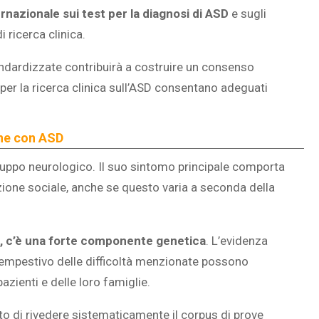
rnazionale sui test per la diagnosi di ASD
e sugli
 ricerca clinica.
tandardizzate contribuirà a costruire un consenso
 per la ricerca clinica sull’ASD consentano adeguati
sone con ASD
viluppo neurologico. Il suo sintomo principale comporta
zione sociale, anche se questo varia a seconda della
a, c’è una forte componente genetica
. L’evidenza
tempestivo delle difficoltà menzionate possono
pazienti e delle loro famiglie.
o di rivedere sistematicamente il corpus di prove