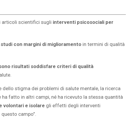
rticoli scientifici sugli
interventi psicosociali per
 studi con margini di miglioramento
in termini di qualità
sono risultati soddisfare criteri di qualità
alute.
dello stigma dei problemi di salute mentale, la ricerca
a fatto in altri campi, né ha ricevuto la stessa quantità
re volontari e isolare
gli effetti degli interventi
 in questo campo”.