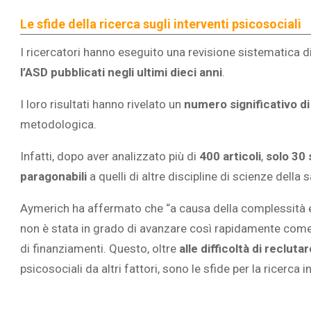
Le sfide della ricerca sugli interventi psicosociali
I ricercatori hanno eseguito una revisione sistematica di a
l’ASD pubblicati negli ultimi dieci anni
.
I loro risultati hanno rivelato un
numero significativo di
metodologica.
Infatti, dopo aver analizzato più di
400 articoli
,
solo 30 
paragonabili
a quelli di altre discipline di scienze della s
Aymerich ha affermato che “a causa della complessità e 
non è stata in grado di avanzare così rapidamente come h
di finanziamenti. Questo, oltre
alle difficoltà di recluta
psicosociali da altri fattori, sono le sfide per la ricerca