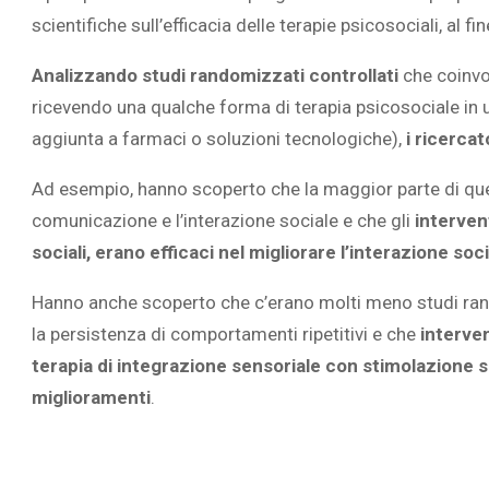
scientifiche sull’efficacia delle terapie psicosociali, al f
Analizzando studi randomizzati controllati
che coinvo
ricevendo una qualche forma di terapia psicosociale in
aggiunta a farmaci o soluzioni tecnologiche),
i ricercat
Ad esempio, hanno scoperto che la maggior parte di ques
comunicazione e l’interazione sociale e che gli
interven
sociali, erano efficaci nel migliorare l’interazione s
Hanno anche scoperto che c’erano molti meno studi rando
la persistenza di comportamenti ripetitivi e che
interve
terapia di integrazione sensoriale con stimolazione
miglioramenti
.