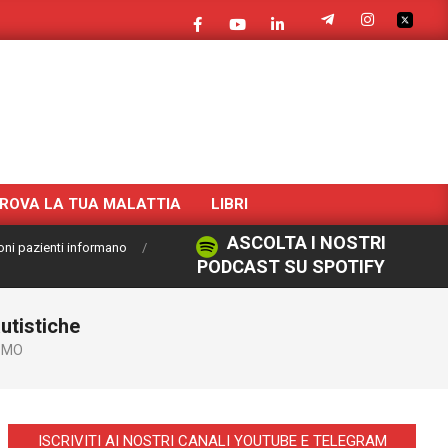
ROVA LA TUA MALATTIA
LIBRI
ASCOLTA I NOSTRI
oni pazienti informano
PODCAST SU SPOTIFY
utistiche
SMO
ISCRIVITI AI NOSTRI CANALI YOUTUBE E TELEGRAM