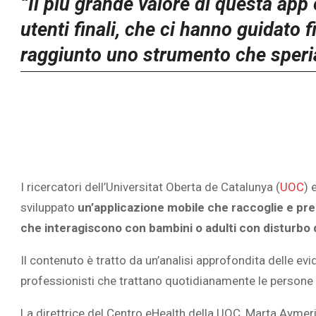
“Il più grande valore di questa app 
utenti finali, che ci hanno guidato
raggiunto uno strumento che speri
I ricercatori dell’Universitat Oberta de Catalunya (
UOC
) 
sviluppato
un’applicazione mobile che raccoglie e pre
che interagiscono con bambini o adulti con disturbo d
Il contenuto è tratto da un’analisi approfondita delle evi
professionisti che trattano quotidianamente le persone 
La direttrice del Centro eHealth
della UOC,
Marta Aymeric