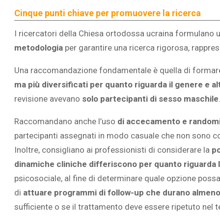
Cinque punti chiave per promuovere la ricerca
I ricercatori della Chiesa ortodossa ucraina formulano u
metodologia
per garantire una ricerca rigorosa, rapprese
Una raccomandazione fondamentale è quella di formar
ma più diversificati per quanto riguarda il genere e altr
revisione avevano
solo partecipanti di sesso maschile
Raccomandano anche l’uso
di accecamento e random
partecipanti assegnati in modo casuale che non sono c
Inoltre, consigliano ai professionisti di considerare la
po
dinamiche cliniche differiscono per quanto riguarda 
psicosociale, al fine di determinare quale opzione possa
di
attuare programmi di follow-up che durano almen
sufficiente o se il trattamento deve essere ripetuto nel t