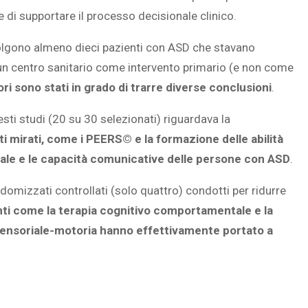
ine di supportare il processo decisionale clinico.
lgono almeno dieci pazienti con ASD che stavano
 un centro sanitario come intervento primario (e non come
ori sono stati in grado di trarre diverse conclusioni
.
ti studi (20 su 30 selezionati) riguardava la
ti mirati, come i PEERS© e la formazione delle abilità
ociale e le capacità comunicative delle persone con ASD
.
mizzati controllati (solo quattro) condotti per ridurre
nti come la terapia cognitivo comportamentale e la
 sensoriale-motoria hanno effettivamente portato a