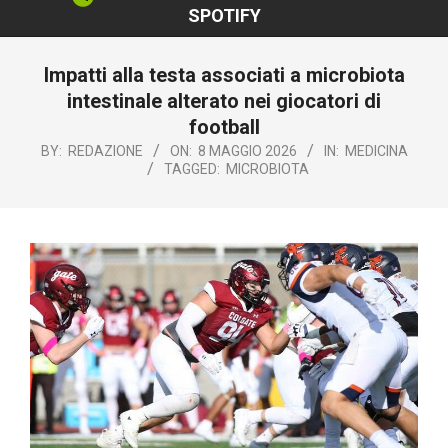
SPOTIFY
Impatti alla testa associati a microbiota
intestinale alterato nei giocatori di
football
BY:
REDAZIONE
ON:
8 MAGGIO 2026
IN:
MEDICINA
TAGGED:
MICROBIOTA