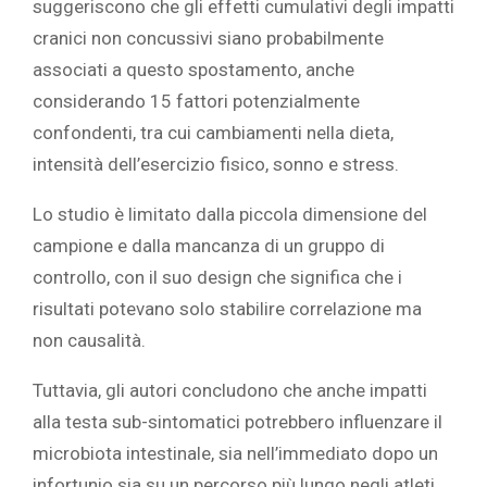
suggeriscono che gli effetti cumulativi degli impatti
cranici non concussivi siano probabilmente
associati a questo spostamento, anche
considerando 15 fattori potenzialmente
confondenti, tra cui cambiamenti nella dieta,
intensità dell’esercizio fisico, sonno e stress.
Lo studio è limitato dalla piccola dimensione del
campione e dalla mancanza di un gruppo di
controllo, con il suo design che significa che i
risultati potevano solo stabilire correlazione ma
non causalità.
Tuttavia, gli autori concludono che anche impatti
alla testa sub-sintomatici potrebbero influenzare il
microbiota intestinale, sia nell’immediato dopo un
infortunio sia su un percorso più lungo negli atleti