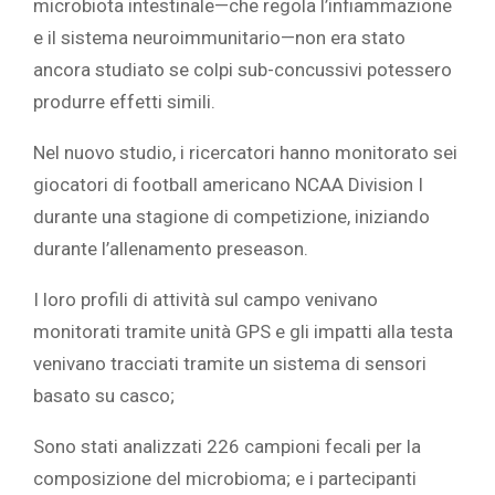
microbiota intestinale—che regola l’infiammazione
e il sistema neuroimmunitario—non era stato
ancora studiato se colpi sub-concussivi potessero
produrre effetti simili.
Nel nuovo studio, i ricercatori hanno monitorato sei
giocatori di football americano NCAA Division I
durante una stagione di competizione, iniziando
durante l’allenamento preseason.
I loro profili di attività sul campo venivano
monitorati tramite unità GPS e gli impatti alla testa
venivano tracciati tramite un sistema di sensori
basato su casco;
Sono stati analizzati 226 campioni fecali per la
composizione del microbioma; e i partecipanti