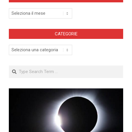
Archivi
CATEGORIE
Categorie
Search