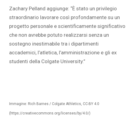
Zachary Pelland aggiunge: “È stato un privilegio
straordinario lavorare così profondamente su un
progetto personale e scientificamente significativo
che non avrebbe potuto realizzarsi senza un
sostegno inestimabile tra i dipartimenti
accademici, l’atletica, l’amministrazione e gli ex
studenti della Colgate University.”
Immagine: Rich Barnes / Colgate Athletics, CC-BY 4.0
(https://creativecommons.org/licenses/by/4.0/)