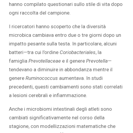
hanno compilato questionari sullo stile di vita dopo
ogni raccolta del campione.
I ricercatori hanno scoperto che la diversità
microbica cambiava entro due o tre giorni dopo un
impatto pesante sulla testa. In particolare, alcuni
batteri—tra cui l’ordine
Coriobacteriales
, la
famiglia
Prevotellaceae
e il genere
Prevotella
—
tendevano a diminuire in abbondanza mentre il
genere
Ruminococcus
aumentava. In studi
precedenti, questi cambiamenti sono stati correlati
a lesioni cerebrali e infiammazione.
Anche i microbiomi intestinali degli atleti sono
cambiati significativamente nel corso della
stagione, con modellizzazioni matematiche che