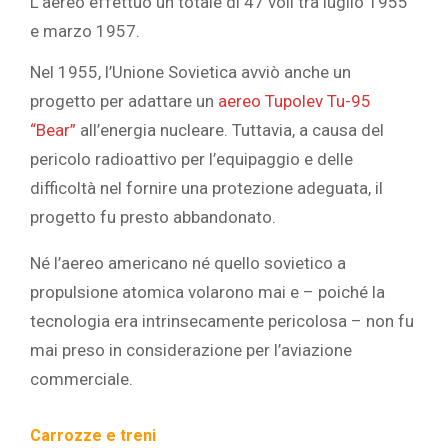
L’aereo effettuò un totale di 47 voli tra luglio 1955
e marzo 1957.
Nel 1955, l’Unione Sovietica avviò anche un
progetto per adattare un
aereo Tupolev Tu-95
“Bear”
all’energia nucleare. Tuttavia, a causa del
pericolo radioattivo per l’equipaggio e delle
difficoltà nel fornire una protezione adeguata, il
progetto fu presto abbandonato.
Né l’aereo americano né quello sovietico a
propulsione atomica volarono mai e – poiché la
tecnologia era intrinsecamente pericolosa – non fu
mai preso in considerazione per l’aviazione
commerciale.
Carrozze e treni