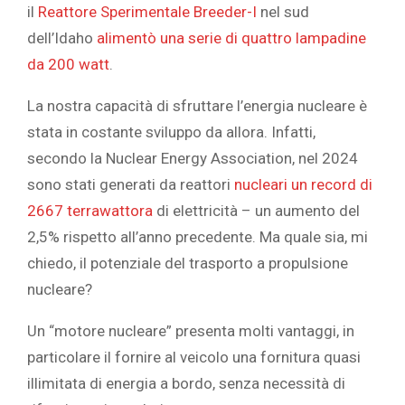
il
Reattore Sperimentale Breeder-I
nel sud
dell’Idaho
alimentò una serie di quattro lampadine
da 200 watt
.
La nostra capacità di sfruttare l’energia nucleare è
stata in costante sviluppo da allora. Infatti,
secondo la Nuclear Energy Association, nel 2024
sono stati generati da reattori
nucleari un record di
2667 terrawattora
di elettricità – un aumento del
2,5% rispetto all’anno precedente. Ma quale sia, mi
chiedo, il potenziale del trasporto a propulsione
nucleare?
Un “motore nucleare” presenta molti vantaggi, in
particolare il fornire al veicolo una fornitura quasi
illimitata di energia a bordo, senza necessità di