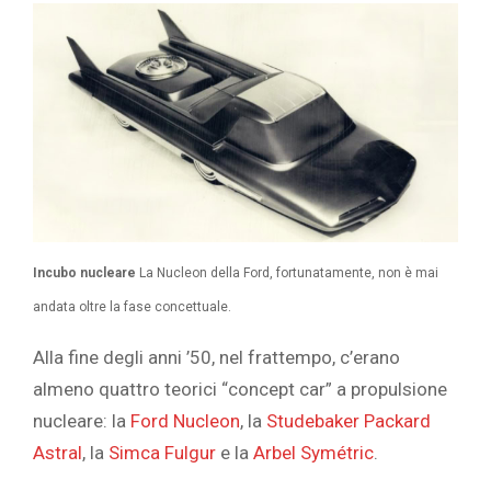
Incubo nucleare
La Nucleon della Ford, fortunatamente, non è mai
andata oltre la fase concettuale.
Alla fine degli anni ’50, nel frattempo, c’erano
almeno quattro teorici “concept car” a propulsione
nucleare: la
Ford Nucleon
, la
Studebaker Packard
Astral
, la
Simca Fulgur
e la
Arbel Symétric
.