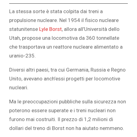
La stessa sorte è stata colpita dai treni a
propulsione nucleare. Nel 1954 il fisico nucleare
statunitense
Lyle Borst
, allora all’Università dello
Utah, propose una locomotiva da 360 tonnellate
che trasportava un reattore nucleare alimentato a
uranio-235.
Diversi altri paesi, tra cui Germania, Russia e Regno
Unito, avevano anch’essi progetti per locomotive
nucleari.
Ma le preoccupazioni pubbliche sulla sicurezza non
poterono essere superate e i treni nucleari non
furono mai costruiti. Il prezzo di 1,2 milioni di
dollari del treno di Borst non ha aiutato nemmeno.