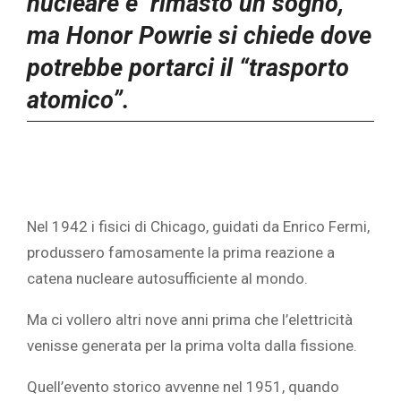
nucleare è rimasto un sogno,
ma Honor Powrie si chiede dove
potrebbe portarci il “trasporto
atomico”.
Nel 1942 i fisici di Chicago, guidati da Enrico Fermi,
produssero famosamente la prima reazione a
catena nucleare autosufficiente al mondo.
Ma ci vollero altri nove anni prima che l’elettricità
venisse generata per la prima volta dalla fissione.
Quell’evento storico avvenne nel 1951, quando