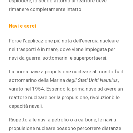
esplodere, lo scudo attorno al reattore deve
rimanere completamente intatto.
Navi e aerei
Forse l’applicazione più nota dell’energia nucleare
nei trasporti è in mare, dove viene impiegata per
navi da guerra, sottomarini e superportaerei.
La prima nave a propulsione nucleare al mondo fu il
sottomarino della Marina
degli Stati Uniti Nautilus
,
varato nel 1954. Essendo la prima nave ad avere un
reattore nucleare per la propulsione, rivoluzionò le
capacità navali.
Rispetto alle navi a petrolio o a carbone, le navi a
propulsione nucleare possono percorrere distanze