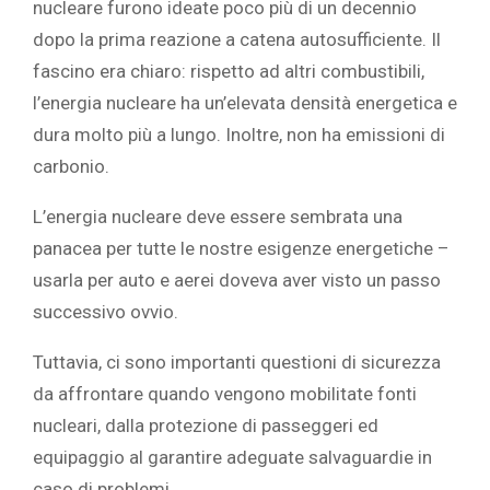
nucleare furono ideate poco più di un decennio
dopo la prima reazione a catena autosufficiente. Il
fascino era chiaro: rispetto ad altri combustibili,
l’energia nucleare ha un’elevata densità energetica e
dura molto più a lungo. Inoltre, non ha emissioni di
carbonio.
L’energia nucleare deve essere sembrata una
panacea per tutte le nostre esigenze energetiche –
usarla per auto e aerei doveva aver visto un passo
successivo ovvio.
Tuttavia, ci sono importanti questioni di sicurezza
da affrontare quando vengono mobilitate fonti
nucleari, dalla protezione di passeggeri ed
equipaggio al garantire adeguate salvaguardie in
caso di problemi.