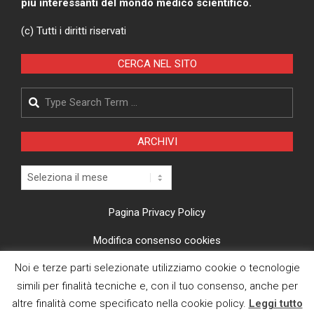
più interessanti del mondo medico scientifico.
(c) Tutti i diritti riservati
CERCA NEL SITO
Search
ARCHIVI
Archivi
Pagina Privacy Policy
Modifica consenso cookies
Noi e terze parti selezionate utilizziamo cookie o tecnologie
CI TROVI ANCHE SU
simili per finalità tecniche e, con il tuo consenso, anche per
altre finalità come specificato nella cookie policy.
Leggi tutto