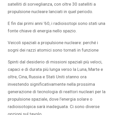
satelliti di sorveglianza, con oltre 30 satelliti a
propulsione nucleare lanciati in quel periodo.
E fin dai primi anni ’60, i radioisotopi sono stati una
fonte chiave di energia nello spazio.
Veicoli spaziali a propulsione nucleare: perché i
sogni dei razzi atomici sono tornati in funzione
Spinti dal desiderio di missioni spaziali più veloci,
capaci e di durata più lunga verso la Luna, Marte e
oltre, Cina, Russia e Stati Uniti stanno ora
investendo significativamente nella
prossima
generazione di tecnologia di reattori nucleari per la
propulsione spaziale, dove l’energia solare o
radioisotopica sarà inadeguata. Ci sono diverse
opzioni sul tavolo.