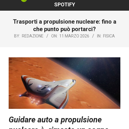
SPOTIFY
Trasporti a propulsione nucleare: fino a
che punto può portarci?
BY:
REDAZIONE
ON:
11 MARZO 2026
IN:
FISICA
Guidare auto a propulsione