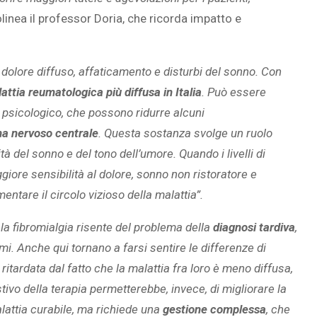
olinea il professor Doria, che ricorda impatto e
 dolore diffuso, affaticamento e disturbi del sonno. Con
attia reumatologica più diffusa in Italia
. Può essere
o psicologico, che possono ridurre alcuni
ema nervoso centrale
. Questa sostanza svolge un ruolo
tà del sonno e del tono dell’umore. Quando i livelli di
giore sensibilità al dolore, sonno non ristoratore e
entare il circolo vizioso della malattia”.
la fibromialgia risente del problema della
diagnosi tardiva
,
mi. Anche qui tornano a farsi sentire le differenze di
itardata dal fatto che la malattia fra loro è meno diffusa,
ivo della terapia permetterebbe, invece, di migliorare la
 malattia curabile, ma richiede una
gestione complessa
, che