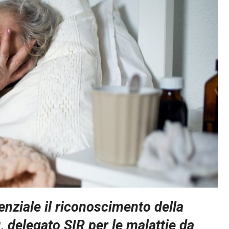
nziale il riconoscimento della
, delegato SIR per le malattie da