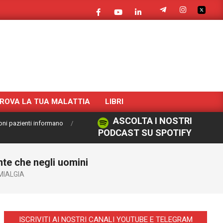
ROVA LA TUA MALATTIA
LIBRI
ASCOLTA I NOSTRI
oni pazienti informano
PODCAST SU SPOTIFY
nte che negli uomini
MIALGIA
ISCRIVITI AI NOSTRI CANALI YOUTUBE E TELEGRAM