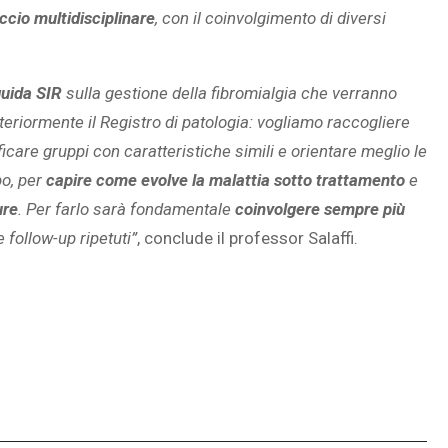
ccio multidisciplinare
, con il coinvolgimento di diversi
guida SIR
sulla gestione della fibromialgia che verranno
teriormente il Registro di patologia: vogliamo raccogliere
ficare gruppi con caratteristiche simili e orientare meglio le
po, per
capire come evolve la malattia sotto trattamento
e
ure
. Per farlo sarà fondamentale
coinvolgere sempre più
 follow-up ripetuti”
, conclude il professor Salaffi.