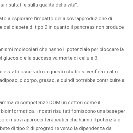
risultati e sulla qualità della vita”.‎
essato a esplorare l’impatto della sovrapproduzione di
e dal diabete di tipo 2 in quanto il pancreas non produce
nismi molecolari che hanno il potenziale per bloccare la
l glucosio e la successiva morte di cellule β.
e è stato osservato in questo studio si verifica in altri
diposo, o corpo, grasso, e quindi potrebbe contribuire a
a gamma di competenze DOMI in settori come il
bioinformatica. I nostri risultati forniscono una base per
po di nuovi approcci terapeutici che hanno il potenziale
bete di tipo 2 di progredire verso la dipendenza da