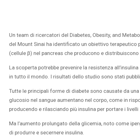
‎Un team di ricercatori del Diabetes, Obesity, and Metab
del Mount Sinai ha identificato un obiettivo terapeutico 
(cellule β) nel pancreas che producono e distribuiscono 
La scoperta potrebbe prevenire la resistenza all’insulina 
in tutto il mondo. I risultati dello studio sono stati pubblic
‎Tutte le principali forme di diabete sono causate da una 
glucosio nel sangue aumentano nel corpo, come in rispos
producendo e rilasciando più insulina per portare i livell
Ma l’aumento prolungato della glicemia, noto come iperg
di produrre e secernere insulina.