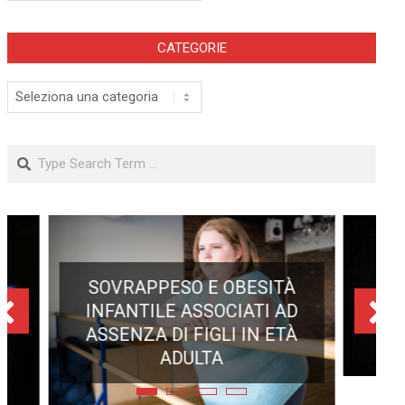
CATEGORIE
Categorie
Search
ECLISSE TOTALE DEL 12
AGOSTO 2026: DOVE SI
POTRÀ VEDERE