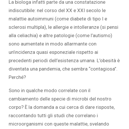
La biologa infatti parte da una constatazione
indiscutibile: nel corso del XX e XXI secolo le
malattie autoimmuni (come diabete di tipo I e
sclerosi multipla), le allergie e intolleranze (si pensi
alla celiachia) e altre patologie (come l’autismo)
sono aumentate in modo allarmante con
un’incidenza quasi esponeziale rispetto ai
precedenti periodi dell’esistenza umana. L’obesità è
diventata una pandemia, che sembra “contagiosa”.
Perché?
Sono in qualche modo correlate con il
cambiamento delle specie di microbi del nostro
corpo? È la domanda a cui cerca di dare risposte,
raccontando tutti gli studi che correlano i
microorganismi con queste malattie, svelando