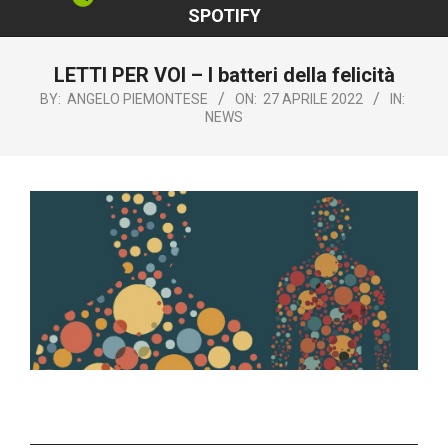
SPOTIFY
LETTI PER VOI – I batteri della felicità
BY:
ANGELO PIEMONTESE
ON:
27 APRILE 2022
IN:
NEWS