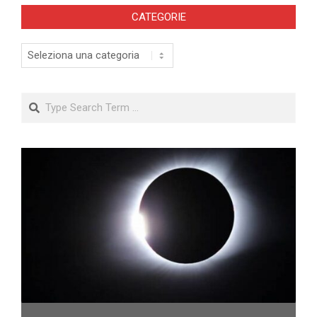
CATEGORIE
Categorie
Search