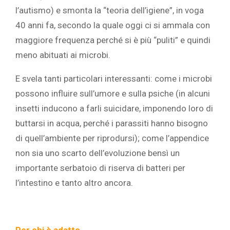
l’autismo) e smonta la “teoria dell’igiene”, in voga
40 anni fa, secondo la quale oggi ci si ammala con
maggiore frequenza perché si è più “puliti” e quindi
meno abituati ai microbi.
E svela tanti particolari interessanti: come i microbi
possono influire sull’umore e sulla psiche (in alcuni
insetti inducono a farli suicidare, imponendo loro di
buttarsi in acqua, perché i parassiti hanno bisogno
di quell’ambiente per riprodursi); come l’appendice
non sia uno scarto dell’evoluzione bensì un
importante serbatoio di riserva di batteri per
l’intestino e tanto altro ancora.
Per chi è adatto