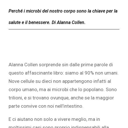
Perché i microbi del nostro corpo sono la chiave per la
salute e il benessere. Di Alanna Collen.
Alanna Collen sorprende sin dalle prime parole di
questo affascinante libro: siamo al 90% non umani.
Nove cellule su dieci non appartengono infatti al
corpo umano, ma ai microbi che lo popolano. Sono
trilioni, e si trovano ovunque, anche se la maggior
parte convive con noi nell’intestino.
E ci aiutano non solo a vivere meglio, ma in
moltissimi casi sono proprio indispensabili alla