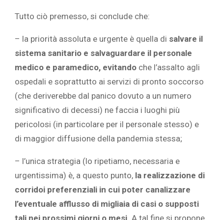
Tutto ciò premesso, si conclude che:
– la priorità assoluta e urgente è quella di
salvare il
sistema sanitario e salvaguardare il personale
medico e paramedico, evitando
che l’assalto agli
ospedali e soprattutto ai servizi di pronto soccorso
(che deriverebbe dal panico dovuto a un numero
significativo di decessi) ne faccia i luoghi più
pericolosi (in particolare per il personale stesso) e
di maggior diffusione della pandemia stessa;
– l’unica strategia (lo ripetiamo, necessaria e
urgentissima) è, a questo punto,
la realizzazione di
corridoi preferenziali in cui poter canalizzare
l’eventuale afflusso di migliaia di casi o supposti
tali nei prossimi giorni o mesi.
A tal fine si propone