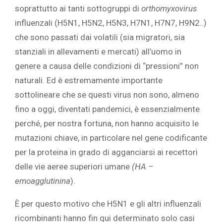
soprattutto ai tanti sottogruppi di
orthomyxovirus
influenzali (H5N1, H5N2, H5N3, H7N1, H7N7, H9N2..)
che sono passati dai volatili (sia migratori, sia
stanziali in allevamenti e mercati) all’uomo in
genere a causa delle condizioni di “pressioni” non
naturali. Ed è estremamente importante
sottolineare che se questi virus non sono, almeno
fino a oggi, diventati pandemici, è essenzialmente
perché, per nostra fortuna, non hanno acquisito le
mutazioni chiave, in particolare nel gene codificante
per la proteina in grado di agganciarsi ai recettori
delle vie aeree superiori umane
(HA –
emoagglutinina
).
È per questo motivo che H5N1 e gli altri influenzali
ricombinanti hanno fin qui determinato solo casi