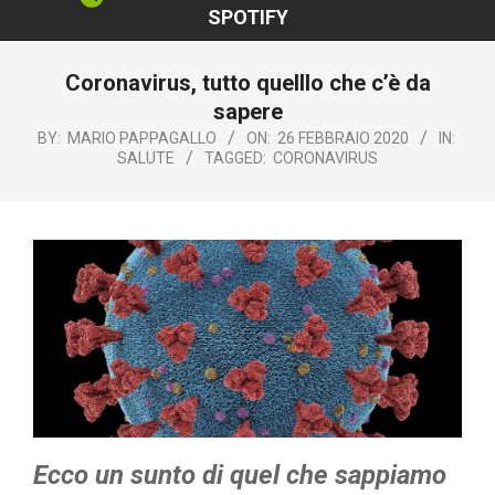
SPOTIFY
Coronavirus, tutto quelllo che c’è da
sapere
BY:
MARIO PAPPAGALLO
ON:
26 FEBBRAIO 2020
IN:
SALUTE
TAGGED:
CORONAVIRUS
Ecco un sunto di quel che sappiamo