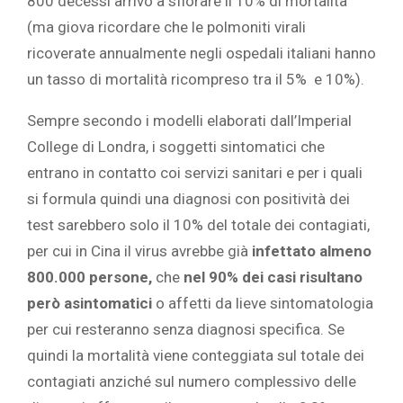
800 decessi arrivò a sfiorare il 10% di mortalità
(ma giova ricordare che le polmoniti virali
ricoverate annualmente negli ospedali italiani hanno
un tasso di mortalità ricompreso tra il 5% e 10%).
Sempre secondo i modelli elaborati dall’Imperial
College di Londra, i soggetti sintomatici che
entrano in contatto coi servizi sanitari e per i quali
si formula quindi una diagnosi con positività dei
test sarebbero solo il 10% del totale dei contagiati,
per cui in Cina il virus avrebbe già
infettato almeno
800.000 persone,
che
nel 90% dei casi risultano
però asintomatici
o affetti da lieve sintomatologia
per cui resteranno senza diagnosi specifica. Se
quindi la mortalità viene conteggiata sul totale dei
contagiati anziché sul numero complessivo delle