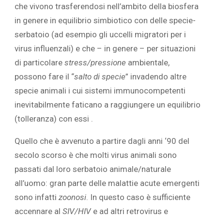
che vivono trasferendosi nell’ambito della biosfera
in genere in equilibrio simbiotico con delle specie-
serbatoio (ad esempio gli uccelli migratori per i
virus influenzali) e che – in genere – per situazioni
di particolare
stress/pressione
ambientale,
possono fare il “
salto di specie
” invadendo altre
specie animali i cui sistemi immunocompetenti
inevitabilmente faticano a raggiungere un equilibrio
(tolleranza) con essi .
Quello che è avvenuto a partire dagli anni ‘90 del
secolo scorso è che molti virus animali sono
passati dal loro serbatoio animale/naturale
all’uomo: gran parte delle malattie acute emergenti
sono infatti
zoonosi
. In questo caso è sufficiente
accennare al
SIV/HIV
e ad altri retrovirus e