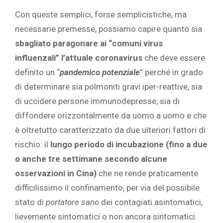
Con queste semplici, forse semplicistiche, ma
necessarie premesse, possiamo capire quanto sia
sbagliato paragonare ai “comuni virus
influenzali” l’attuale coronavirus
che deve essere
definito un “
pandemico potenziale
” perché in grado
di determinare sia polmoniti gravi iper-reattive, sia
di uccidere persone immunodepresse, sia di
diffondere orizzontalmente da uomo a uomo e che
è oltretutto caratterizzato da due ulteriori fattori di
rischio: il
lungo periodo di incubazione (fino a due
o anche tre settimane secondo alcune
osservazioni in Cina)
che ne rende praticamente
difficilissimo il confinamento, per via del possibile
stato di
portatore sano
dei contagiati asintomatici,
lievemente sintomatici o non ancora sintomatici.