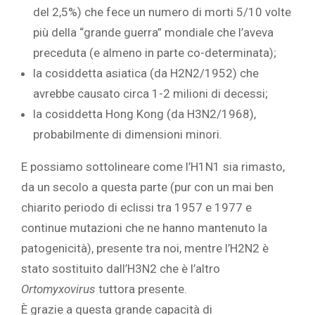
del 2,5%) che fece un numero di morti 5/10 volte
più della “grande guerra” mondiale che l’aveva
preceduta (e almeno in parte co-determinata);
la cosiddetta asiatica (da H2N2/1952) che
avrebbe causato circa 1-2 milioni di decessi;
la cosiddetta Hong Kong (da H3N2/1968),
probabilmente di dimensioni minori.
E possiamo sottolineare come l’H1N1 sia rimasto,
da un secolo a questa parte (pur con un mai ben
chiarito periodo di eclissi tra 1957 e 1977 e
continue mutazioni che ne hanno mantenuto la
patogenicità), presente tra noi, mentre l’H2N2 è
stato sostituito dall’H3N2 che è l’altro
Ortomyxovirus
tuttora presente.
È grazie a questa grande capacità di