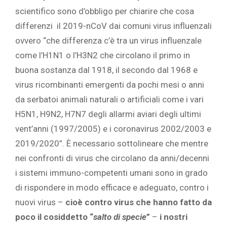
scientifico sono d’obbligo per chiarire che cosa
differenzi il 2019-nCoV dai comuni virus influenzali
ovvero “che differenza c’è tra un virus influenzale
come l’H1N1 o l’H3N2 che circolano il primo in
buona sostanza dal 1918, il secondo dal 1968 e
virus ricombinanti emergenti da pochi mesi o anni
da serbatoi animali naturali o artificiali come i vari
H5N1, H9N2, H7N7 degli allarmi aviari degli ultimi
vent’anni (1997/2005) e i coronavirus 2002/2003 e
2019/2020”. È necessario sottolineare che mentre
nei confronti di virus che circolano da anni/decenni
i sistemi immuno-competenti umani sono in grado
di rispondere in modo efficace e adeguato, contro i
nuovi virus –
cioè
contro virus che hanno fatto da
poco il cosiddetto “
salto di specie
”
–
i nostri