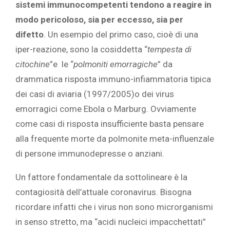
sistemi immunocompetenti tendono a reagire in
modo pericoloso, sia per eccesso, sia per
difetto
. Un esempio del primo caso, cioè di una
iper-reazione, sono la cosiddetta “
tempesta di
citochine
”e le “
polmoniti emorragiche
” da
drammatica risposta immuno-infiammatoria tipica
dei casi di aviaria (1997/2005)o dei virus
emorragici come Ebola o Marburg. Ovviamente
come casi di risposta insufficiente basta pensare
alla frequente morte da polmonite meta-influenzale
di persone immunodepresse o anziani.
Un fattore fondamentale da sottolineare è la
contagiosità dell’attuale coronavirus. Bisogna
ricordare infatti che i virus non sono microrganismi
in senso stretto, ma “acidi nucleici impacchettati”