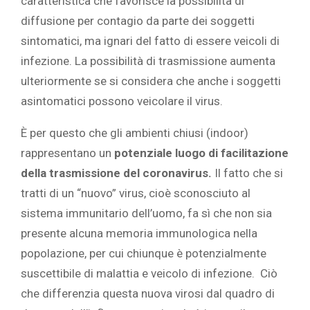
caratteristica che favorisce la possibilità di
diffusione per contagio da parte dei soggetti
sintomatici, ma ignari del fatto di essere veicoli di
infezione. La possibilità di trasmissione aumenta
ulteriormente se si considera che anche i soggetti
asintomatici possono veicolare il virus.
È per questo che gli ambienti chiusi (indoor)
rappresentano un
potenziale luogo di facilitazione
della trasmissione del coronavirus.
Il fatto che si
tratti di un “nuovo” virus, cioè sconosciuto al
sistema immunitario dell’uomo, fa sì che non sia
presente alcuna memoria immunologica nella
popolazione, per cui chiunque è potenzialmente
suscettibile di malattia e veicolo di infezione. Ciò
che differenzia questa nuova virosi dal quadro di