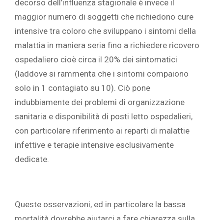
decorso dell’influenza stagionale è invece il
maggior numero di soggetti che richiedono cure
intensive tra coloro che sviluppano i sintomi della
malattia in maniera seria fino a richiedere ricovero
ospedaliero cioè circa il 20% dei sintomatici
(laddove si rammenta che i sintomi compaiono
solo in 1 contagiato su 10). Ciò pone
indubbiamente dei problemi di organizzazione
sanitaria e disponibilità di posti letto ospedalieri,
con particolare riferimento ai reparti di malattie
infettive e terapie intensive esclusivamente
dedicate.
Queste osservazioni, ed in particolare la bassa
mortalità dovrebbe aiutarci a fare chiarezza sulla