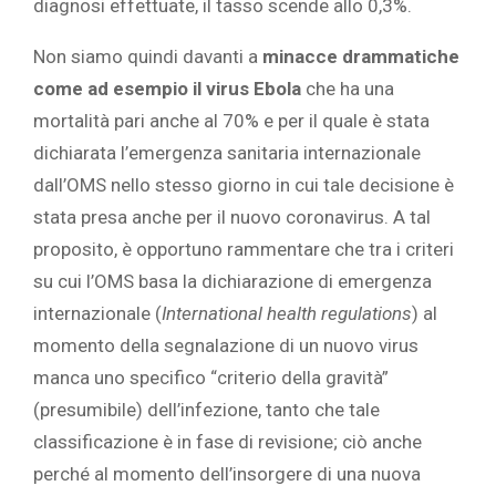
diagnosi effettuate, il tasso scende allo 0,3%.
Non siamo quindi davanti a
minacce drammatiche
come ad esempio il virus Ebola
che ha una
mortalità pari anche al 70% e per il quale è stata
dichiarata l’emergenza sanitaria internazionale
dall’OMS nello stesso giorno in cui tale decisione è
stata presa anche per il nuovo coronavirus. A tal
proposito, è opportuno rammentare che tra i criteri
su cui l’OMS basa la dichiarazione di emergenza
internazionale (
International health regulations
) al
momento della segnalazione di un nuovo virus
manca uno specifico “criterio della gravità”
(presumibile) dell’infezione, tanto che tale
classificazione è in fase di revisione; ciò anche
perché al momento dell’insorgere di una nuova