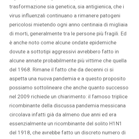
trasformazione sia genetica, sia antigienica, che i
virus influenzali continuano a rimanere patogeni
pericolosi mietendo ogni anno centinaia di migliaia
di morti, generalmente tra le persone più fragili. Ed
è anche noto come alcune ondate epidemiche
dovute a sottotipi aggressivi avrebbero fatto in
alcune annate probabilmente più vittime che quella
del 1968. Rimane il fatto che da decenni ci si
aspetta una nuova pandemia e a questo proposito
possiamo sottolineare che anche quanto successo
nel 2009 richiede un chiarimento: il famoso triplice
ricombinante della discussa pandemia messicana
circolava infatti già da almeno due anni ed era
essenzialmente un ricombinante del solito H1N1
del 1918, che avrebbe fatto un discreto numero di