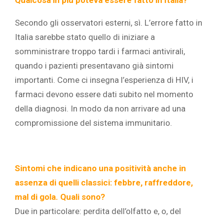
Qualcosa in più poteva essere fatto in Italia?
Secondo gli osservatori esterni, sì. L’errore fatto in
Italia sarebbe stato quello di iniziare a
somministrare troppo tardi i farmaci antivirali,
quando i pazienti presentavano già sintomi
importanti. Come ci insegna l’esperienza di HIV, i
farmaci devono essere dati subito nel momento
della diagnosi. In modo da non arrivare ad una
compromissione del sistema immunitario.
Sintomi che indicano una positività anche in
assenza di quelli classici: febbre, raffreddore,
mal di gola. Quali sono?
Due in particolare: perdita dell’olfatto e, o, del