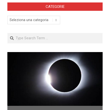
CATEGORIE
Categorie
Search