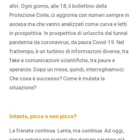
altri. Ogni giorno, alle 18, il bollettino della
Protezione Civile, ci aggiorna con numeri sempre in
ascesa ma che vanno analizzati come curva e letti
in prospettiva. In prospettiva di un’uscita dal tunnel
pandemia da coronavirus, da paura Covid-19. Nel
frattempo, è un turbinio di informazioni diverse, tra
fake e comunicazioni scientifiche, tra paure e
speranze. Dopo un mese, quindi, interroghiamoci:
Che cosa è successo? Come è mutata la
situazione?
Intanto, picco o non picco?
La frenata continua. Lenta, ma continua. Ad oggi,
senza entrare nei numeri che domani saranno già