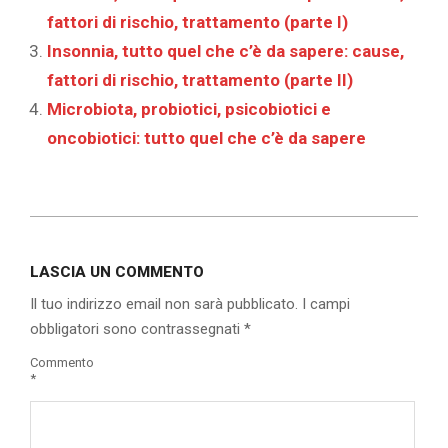
fattori di rischio, trattamento (parte I)
Insonnia, tutto quel che c’è da sapere: cause,
fattori di rischio, trattamento (parte II)
Microbiota, probiotici, psicobiotici e
oncobiotici: tutto quel che c’è da sapere
2020-
03-
LASCIA UN COMMENTO
28
Il tuo indirizzo email non sarà pubblicato.
I campi
obbligatori sono contrassegnati
*
Commento
*