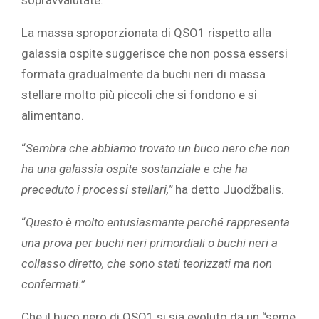
La massa sproporzionata di QSO1 rispetto alla
galassia ospite suggerisce che non possa essersi
formata gradualmente da buchi neri di massa
stellare molto più piccoli che si fondono e si
alimentano.
“
Sembra che abbiamo trovato un buco nero che non
ha una galassia ospite sostanziale e che ha
preceduto i processi stellari,”
ha detto Juodžbalis.
“
Questo è molto entusiasmante perché rappresenta
una prova per buchi neri primordiali o buchi neri a
collasso diretto, che sono stati teorizzati ma non
confermati.”
Che il buco nero di QSO1 si sia evoluto da un “seme