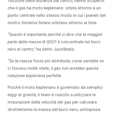
funzione della distanza dal centro, hanno scoperto
che il gas ha moto kepleriano: orbita attorno a un
punto centrale nello stesso modo in cui i pianeti del
nostro Sistema Solare orbitano attorno al Sole.
“
Questo è importante perché ci dice che la maggior
parte della massa di QSO1 è concentrata nel buco
nero al centro,”
ha detto Juodžbalis.
“
Se la massa fosse più distribuita, come sarebbe se
ci fossero molte stelle, il gas non avrebbe questa
rotazione kepleriana perfetta.
Poiché il moto kepleriano è governato da semplici
leggi di gravità, il team è riuscito a utilizzare le
misurazioni della velocità del gas per calcolare
direttamente la massa del buco nero, un’impresa