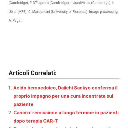
(Cambridge), F. D’Eugenio (Cambridge), I. Juodžbalis (Cambridge), H.
Übler (MPE), C. Marconcini (University of Florence). Image processing:
A. Pagan
Articoli Correlati:
Acido bempedoico, Daiichi Sankyo conferma il
proprio impegno per una cura incentrata sul
paziente
Cancro: remissione a lungo termine in pazienti
dopo terapia CAR-T