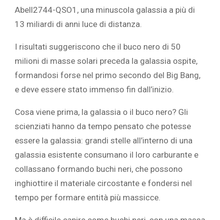
Abell2744-QSO1, una minuscola galassia a più di
13 miliardi di anni luce di distanza.
I risultati suggeriscono che il buco nero di 50
milioni di masse solari preceda la galassia ospite,
formandosi forse nel primo secondo del Big Bang,
e deve essere stato immenso fin dall’inizio.
Cosa viene prima, la galassia o il buco nero? Gli
scienziati hanno da tempo pensato che potesse
essere la galassia: grandi stelle all’interno di una
galassia esistente consumano il loro carburante e
collassano formando buchi neri, che possono
inghiottire il materiale circostante e fondersi nel
tempo per formare entità più massicce.
Ma è difficile capire come buchi neri, con una massa