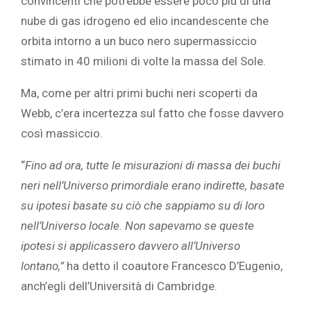
convincenti che potrebbe essere poco più di una
nube di gas idrogeno ed elio incandescente che
orbita intorno a un buco nero supermassiccio
stimato in 40 milioni di volte la massa del Sole.
Ma, come per altri primi buchi neri scoperti da
Webb, c’era incertezza sul fatto che fosse davvero
così massiccio.
“
Fino ad ora, tutte le misurazioni di massa dei buchi
neri nell’Universo primordiale erano indirette, basate
su ipotesi basate su ciò che sappiamo su di loro
nell’Universo locale. Non sapevamo se queste
ipotesi si applicassero davvero all’Universo
lontano,”
ha detto il coautore Francesco D’Eugenio,
anch’egli dell’Università di Cambridge.