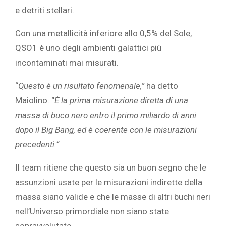
e detriti stellari.
Con una metallicità inferiore allo 0,5% del Sole,
QSO1 è uno degli ambienti galattici più
incontaminati mai misurati.
“
Questo è un risultato fenomenale,”
ha detto
Maiolino. “
È la prima misurazione diretta di una
massa di buco nero entro il primo miliardo di anni
dopo il Big Bang, ed è coerente con le misurazioni
precedenti.”
Il team ritiene che questo sia un buon segno che le
assunzioni usate per le misurazioni indirette della
massa siano valide e che le masse di altri buchi neri
nell’Universo primordiale non siano state
sopravvalutate.