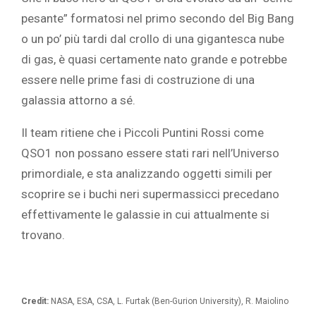
pesante” formatosi nel primo secondo del Big Bang
o un po’ più tardi dal crollo di una gigantesca nube
di gas, è quasi certamente nato grande e potrebbe
essere nelle prime fasi di costruzione di una
galassia attorno a sé.
Il team ritiene che i Piccoli Puntini Rossi come
QSO1 non possano essere stati rari nell’Universo
primordiale, e sta analizzando oggetti simili per
scoprire se i buchi neri supermassicci precedano
effettivamente le galassie in cui attualmente si
trovano.
Credit:
NASA, ESA, CSA, L. Furtak (Ben-Gurion University), R. Maiolino