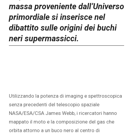
massa proveniente dall’Universo
primordiale si inserisce nel
dibattito sulle origini dei buchi
neri supermassicci.
Utilizzando la potenza di imaging e spettroscopica
senza precedenti del telescopio spaziale
NASA/ESA/CSA James Webb, i ricercatori hanno
mappato il moto e la composizione del gas che
orbita attorno a un buco nero al centro di