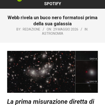
SPOTIFY
Webb rivela un buco nero formatosi prima
della sua galassia
BY:
REDAZIONE
ON:
29 MAGGIO 2026
IN:
ASTRONOMIA
La prima misurazione diretta di