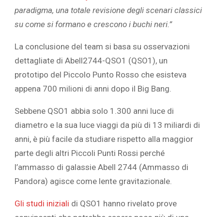
paradigma, una totale revisione degli scenari classici
su come si formano e crescono i buchi neri.”
La conclusione del team si basa su
osservazioni
dettagliate
di Abell2744-QSO1 (QSO1), un
prototipo
del Piccolo Punto
Rosso che esisteva
appena 700 milioni di anni dopo il Big Bang.
Sebbene QSO1 abbia solo 1.300 anni luce di
diametro e la sua luce viaggi da più di 13 miliardi di
anni, è più facile da studiare rispetto alla maggior
parte degli altri Piccoli Punti Rossi perché
l’ammasso di galassie Abell 2744 (Ammasso di
Pandora) agisce come
lente gravitazionale.
Gli studi iniziali
di QSO1 hanno rivelato prove