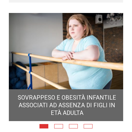
E
SOVRAPPESO E OBESITÀ INFANTILE
ASSOCIATI AD ASSENZA DI FIGLI IN
ETÀ ADULTA