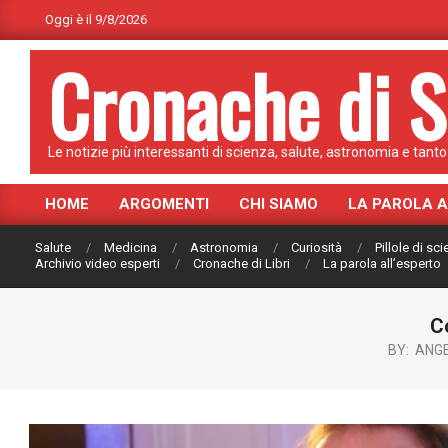
Skip
Oggi è il 9/8/2026
to
Cronache di S
content
Le notizie più interessanti di scienza, salute, astronomia e tanto 
HOME
ARGOMENTI
CHI SIAMO
LA PAROLA 
Primary
Navigation
Salute
Medicina
Astronomia
Curiosità
Pillole di sc
Menu
Archivio video esperti
Cronache di Libri
La parola all’esperto
Co
BY:
ANG