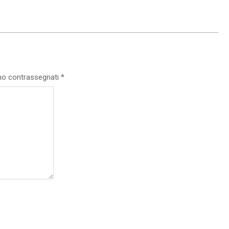
ono contrassegnati
*