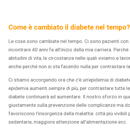
Come è cambiato il diabete nel tempo?
Le cose sono cambiate nel tempo. Ci sono pazienti con di
incontrare 40 anni fa all’inizio della mia carriera. Per
abitudini di vita, le circostanze nelle quali viviamo e l
anche perché non si sta facendo nulla per contrastare l
Ci stiamo accorgendo ora che c’è un’epidemia di diabet
epidemia aumenti sempre di più, per contrastare tutte le
diabete continuerà ad aumentare. Il nostro sforzo in qu
giustamente sulla prevenzione delle complicanze ma d
favoriscono l’insorgenza della malattia: città più vivibili 
sedentarie, maggiore attenzione all’alimentazione ecc.