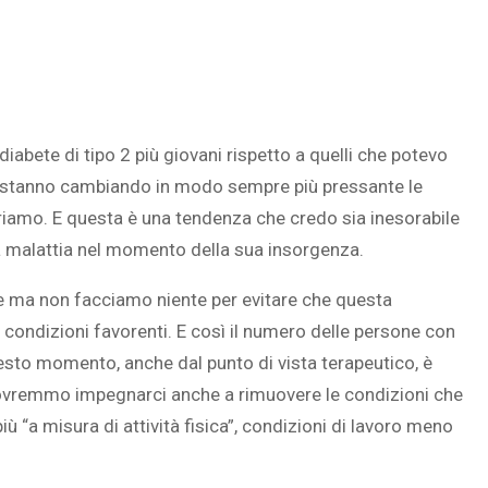
abete di tipo 2 più giovani rispetto a quelli che potevo
ché stanno cambiando in modo sempre più pressante le
avoriamo. E questa è una tendenza che credo sia inesorabile
a malattia nel momento della sua insorgenza.
e ma non facciamo niente per evitare che questa
 condizioni favorenti. E così il numero delle persone con
esto momento, anche dal punto di vista terapeutico, è
ovremmo impegnarci anche a rimuovere le condizioni che
più “a misura di attività fisica”, condizioni di lavoro meno