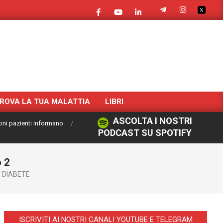
ROVA LA TUA MALATTIA
LIBRI
ASCOLTA I NOSTRI
oni pazienti informano
PODCAST SU SPOTIFY
o 2
DIABETE
ISCRIVITI AI NOSTRI CANALI YOUTUBE E TELEGRAM