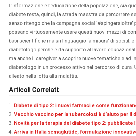
L’informazione e l’educazione della popolazione, sia que
diabete resta, quindi, la strada maestra da percorrere 
senso ritengo che la campagna social ‘#spingersioltre’
possano virtuosamente usare questi nuovi mezzi di co
basi scientifiche ma un linguaggio ‘a misura’ di social, è
diabetologo perché è da supporto al lavoro educazionale
ma anche il caregiver a scoprire nuove tematiche e ad inf
diabetologo in un processo attivo nel percorso di cura.
alleato nella lotta alla malattia.
Articoli Correlati:
Diabete di tipo 2: i nuovi farmaci e come funzionan
Vecchio vaccino per la tubercolosi è d’aiuto per il d
Novità per la terapia del diabete tipo 2: pubblicat
Arriva in Italia semaglutide, formulazione innovativa