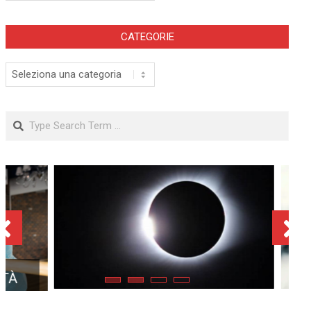
CATEGORIE
Categorie
Search
ECLISSE TOTALE DEL 12
AGOSTO 2026: DOVE SI
POTRÀ VEDERE