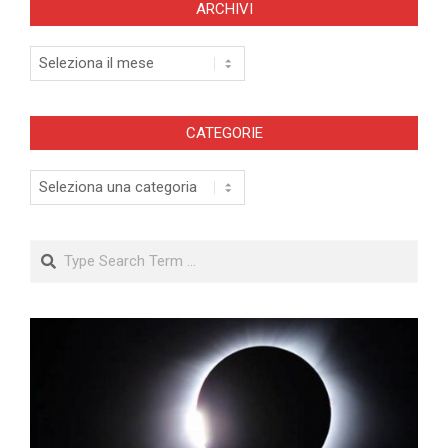
ARCHIVI
Archivi
CATEGORIE
Categorie
Search