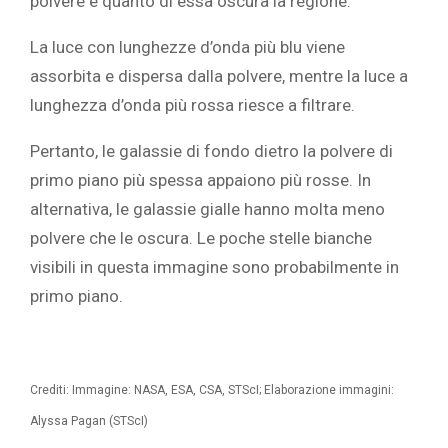
polvere e quanto di essa oscura la regione.
La luce con lunghezze d’onda più blu viene
assorbita e dispersa dalla polvere, mentre la luce a
lunghezza d’onda più rossa riesce a filtrare.
Pertanto, le galassie di fondo dietro la polvere di
primo piano più spessa appaiono più rosse. In
alternativa, le galassie gialle hanno molta meno
polvere che le oscura. Le poche stelle bianche
visibili in questa immagine sono probabilmente in
primo piano.
Crediti: Immagine: NASA, ESA, CSA, STScI; Elaborazione immagini:
Alyssa Pagan (STScI)