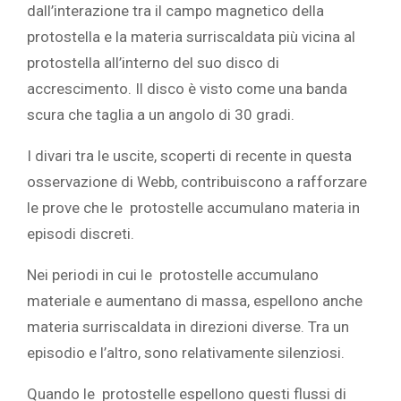
dall’interazione tra il campo magnetico della
protostella e la materia surriscaldata più vicina al
protostella all’interno del
suo disco di
accrescimento. Il disco è visto come una banda
scura che taglia a un angolo di 30 gradi.
I divari tra le uscite, scoperti di recente in questa
osservazione di Webb, contribuiscono a rafforzare
le prove che le
protostelle
accumulano materia
in
episodi discreti.
Nei periodi in cui le
protostelle accumulano
materiale e aumentano di massa, espellono anche
materia surriscaldata in direzioni diverse. Tra un
episodio e l’altro, sono relativamente silenziosi.
Quando le
protostelle espellono questi flussi di