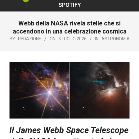
SPOTIFY
Webb della NASA rivela stelle che si
accendono in una celebrazione cosmica
BY:
REDAZIONE
ON:
3 LUGLIO 2026
IN:
ASTRONOMIA
Il James Webb Space Telescope