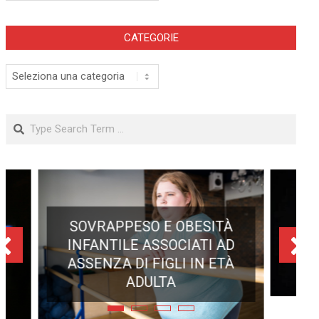
CATEGORIE
Categorie
Search
ECLISSE TOTALE DEL 12
AGOSTO 2026: DOVE SI
POTRÀ VEDERE