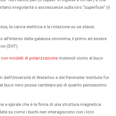
tano irregolarità o escrescenze sulla loro “superficie” (il
a, la carica elettrica e la rotazione su se stessi.
 all’interno della galassia omonima, il primo ad essere
zon (EHT).
con modelli di polarizzazione
mutevoli vicino al buco
i dell’Università di Waterloo e del Perimeter Institute for
 al buco nero possa cambiare più di quanto pensassimo
e a spirale che è la firma di una struttura magnetica
data su come i buchi neri interagiscono con i loro