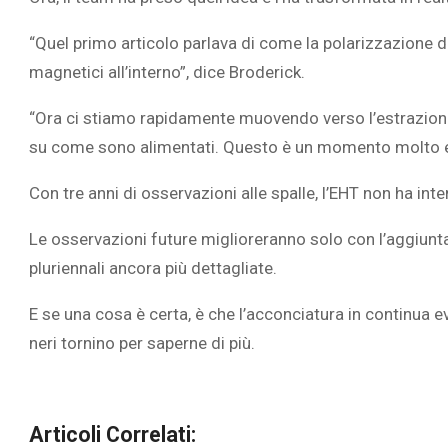
“Quel primo articolo parlava di come la polarizzazione 
magnetici all’interno”, dice Broderick.
“Ora ci stiamo rapidamente muovendo verso l’estrazione
su come sono alimentati. Questo è un momento molto ecc
Con tre anni di osservazioni alle spalle, l’EHT non ha int
Le osservazioni future miglioreranno solo con l’aggiunta 
pluriennali ancora più dettagliate.
E se una cosa è certa, è che l’acconciatura in continua e
neri tornino per saperne di più.
Articoli Correlati: