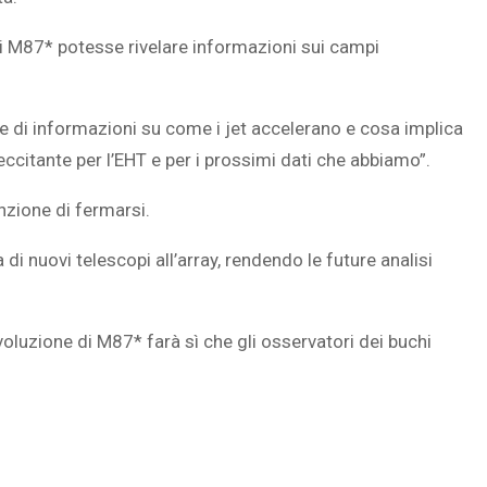
di M87* potesse rivelare informazioni sui campi
 di informazioni su come i jet accelerano e cosa implica
itante per l’EHT e per i prossimi dati che abbiamo”.
enzione di fermarsi.
di nuovi telescopi all’array, rendendo le future analisi
voluzione di M87* farà sì che gli osservatori dei buchi