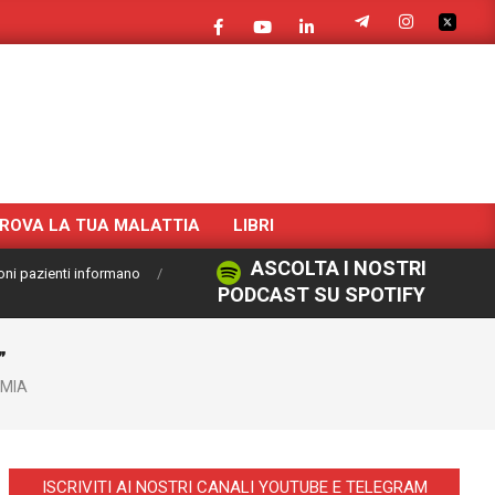
ROVA LA TUA MALATTIA
LIBRI
ASCOLTA I NOSTRI
oni pazienti informano
PODCAST SU SPOTIFY
”
MIA
ISCRIVITI AI NOSTRI CANALI YOUTUBE E TELEGRAM