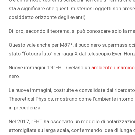
sta a significare che questi misteriosi oggetti non presen
cosiddetto orizzonte degli eventi).
Di loro, secondo il teorema, si può conoscere solo la mass
Questo vale anche per M87*, il buco nero supermassiccio
stato “fotografato” nei raggi X dal telescopio Even Hori
Nuove immagini dell’EHT rivelano un
ambiente dinamico 
nero.
Le nuove immagini, costruite e convalidate dai ricercator
Theoretical Physics, mostrano come l’ambiente intorno
in precedenza.
Nel 2017, l’EHT ha osservato un modello di polarizzazion
attorcigliata su larga scala, confermando idee di lunga 