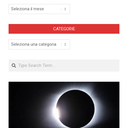
Archivi
CATEGORIE
Categorie
Search