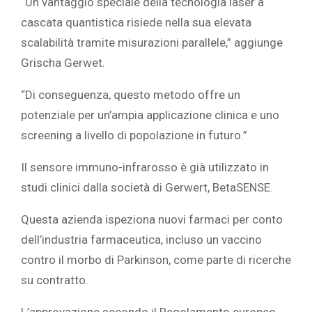
“Un vantaggio speciale della tecnologia laser a
cascata quantistica risiede nella sua elevata
scalabilità tramite misurazioni parallele,” aggiunge
Grischa Gerwet.
“Di conseguenza, questo metodo offre un
potenziale per un’ampia applicazione clinica e uno
screening a livello di popolazione in futuro.”
Il sensore immuno-infrarosso è già utilizzato in
studi clinici dalla società di Gerwert, BetaSENSE.
Questa azienda ispeziona nuovi farmaci per conto
dell’industria farmaceutica, incluso un vaccino
contro il morbo di Parkinson, come parte di ricerche
su contratto.