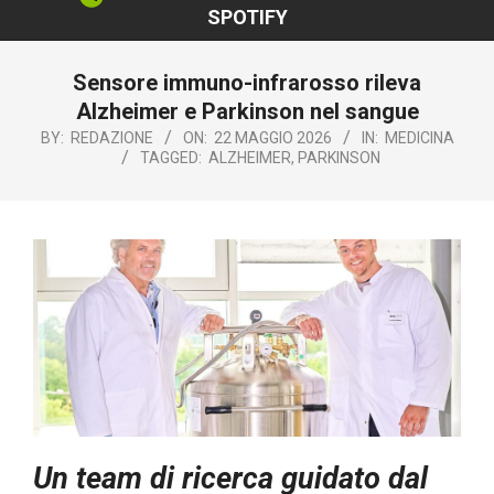
SPOTIFY
Sensore immuno-infrarosso rileva
Alzheimer e Parkinson nel sangue
BY:
REDAZIONE
ON:
22 MAGGIO 2026
IN:
MEDICINA
TAGGED:
ALZHEIMER
,
PARKINSON
Un team di ricerca guidato dal