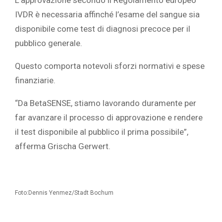
L’approvazione secondo il Regolamento europeo
IVDR è necessaria affinché l’esame del sangue sia
disponibile come test di diagnosi precoce per il
pubblico generale.
Questo comporta notevoli sforzi normativi e spese
finanziarie.
“Da BetaSENSE, stiamo lavorando duramente per
far avanzare il processo di approvazione e rendere
il test disponibile al pubblico il prima possibile”,
afferma Grischa Gerwert.
Foto:Dennis Yenmez/Stadt Bochum