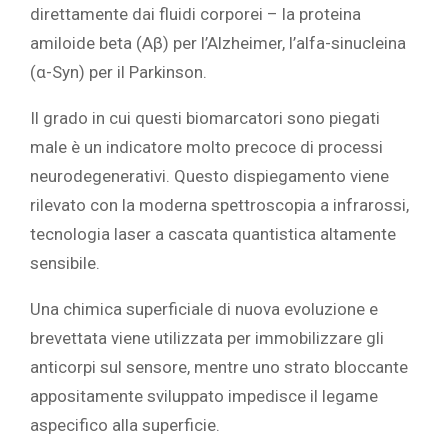
direttamente dai fluidi corporei – la proteina
amiloide beta (Aβ) per l’Alzheimer, l’alfa-sinucleina
(α-Syn) per il Parkinson.
Il grado in cui questi biomarcatori sono piegati
male è un indicatore molto precoce di processi
neurodegenerativi. Questo dispiegamento viene
rilevato con la moderna spettroscopia a infrarossi,
tecnologia laser a cascata quantistica altamente
sensibile.
Una chimica superficiale di nuova evoluzione e
brevettata viene utilizzata per immobilizzare gli
anticorpi sul sensore, mentre uno strato bloccante
appositamente sviluppato impedisce il legame
aspecifico alla superficie.