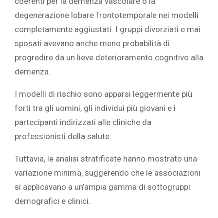
coerenti per la demenza vascolare o la
degenerazione lobare frontotemporale nei modelli
completamente aggiustati. I gruppi divorziati e mai
sposati avevano anche meno probabilità di
progredire da un lieve deterioramento cognitivo alla
demenza.
I modelli di rischio sono apparsi leggermente più
forti tra gli uomini, gli individui più giovani e i
partecipanti indirizzati alle cliniche da
professionisti della salute.
Tuttavia, le analisi stratificate hanno mostrato una
variazione minima, suggerendo che le associazioni
si applicavano a un’ampia gamma di sottogruppi
demografici e clinici.