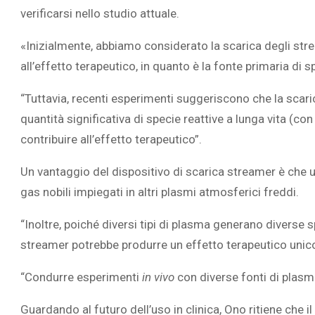
verificarsi nello studio attuale.
«Inizialmente, abbiamo considerato la scarica degli stre
all’effetto terapeutico, in quanto è la fonte primaria di 
“Tuttavia, recenti esperimenti suggeriscono che la scari
quantità significativa di specie reattive a lunga vita (co
contribuire all’effetto terapeutico”.
Un vantaggio del dispositivo di scarica streamer è che u
gas nobili impiegati in altri plasmi atmosferici freddi.
“Inoltre, poiché diversi tipi di plasma generano diverse 
streamer potrebbe produrre un effetto terapeutico unic
“Condurre esperimenti
in vivo
con diverse fonti di plasm
Guardando al futuro dell’uso in clinica, Ono ritiene che 