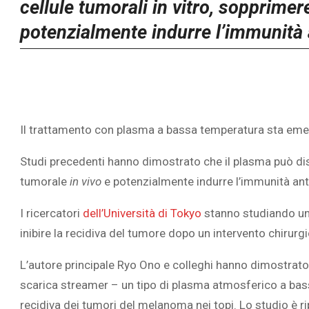
cellule tumorali in vitro, sopprimer
potenzialmente indurre l’immunità 
Il trattamento con plasma a bassa temperatura sta em
Studi precedenti hanno dimostrato che il plasma può disa
tumorale
in vivo
e potenzialmente indurre l’immunità ant
I ricercatori
dell’Università di Tokyo
stanno studiando un’
inibire la recidiva del tumore dopo un intervento chirurgi
L’autore principale
Ryo Ono
e colleghi hanno dimostrato 
scarica streamer – un tipo di plasma atmosferico a bass
recidiva dei tumori del melanoma nei topi. Lo studio è ri