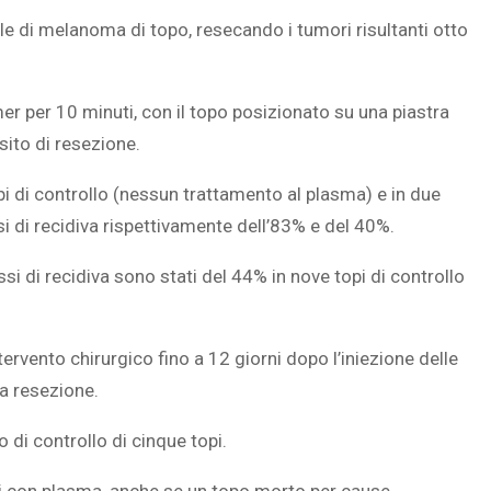
le di melanoma di topo, resecando i tumori risultanti otto
er per 10 minuti, con il topo posizionato su una piastra
sito di resezione.
opi di controllo (nessun trattamento al plasma) e in due
si di recidiva rispettivamente dell’83% e del 40%.
si di recidiva sono stati del 44% in nove topi di controllo
tervento chirurgico fino a 12 giorni dopo l’iniezione delle
a resezione.
 di controllo di cinque topi.