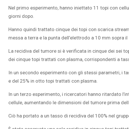
Nel primo esperimento, hanno iniettato 11 topi con cellu
giorni dopo.
Hanno quindi trattato cinque dei topi con scarica stream
messa a terra e la punta dell’elettrodo a 10 mm sopra il 
La recidiva del tumore si è verificata in cinque dei sei t
dei cinque topi trattati con plasma, corrispondenti a tas
In un secondo esperimento con gli stessi parametri, i tas
e del 25% in otto topi trattati con plasma.
In un terzo esperimento, i ricercatori hanno ritardato l’in
cellule, aumentando le dimensioni del tumore prima dell
Ciò ha portato a un tasso di recidiva del 100% nel gruppo