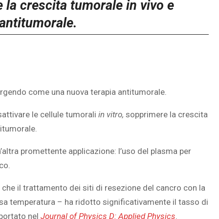
e la crescita tumorale in vivo e
antitumorale.
ergendo come una nuova terapia antitumorale.
ttivare le cellule tumorali
in vitro,
sopprimere la crescita
itumorale.
altra promettente applicazione: l’uso del plasma per
co.
che il trattamento dei siti di resezione del cancro con la
a temperatura – ha ridotto significativamente il tasso di
portato nel
Journal of Physics D: Applied Physics
.