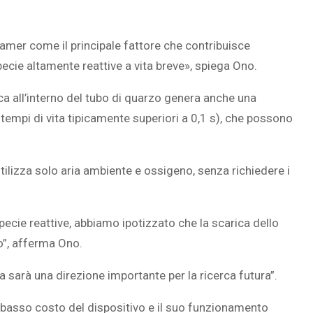
amer come il principale fattore che contribuisce
specie altamente reattive a vita breve», spiega Ono.
ca all’interno del tubo di quarzo genera anche una
n tempi di vita tipicamente superiori a 0,1 s), che possono
tilizza solo aria ambiente e ossigeno, senza richiedere i
specie reattive, abbiamo ipotizzato che la scarica dello
o”, afferma Ono.
a sarà una direzione importante per la ricerca futura”.
il basso costo del dispositivo e il suo funzionamento