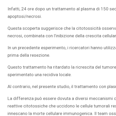
Infatti, 24 ore dopo un trattamento al plasma di 150 seco
apoptosi/necrosi.
Questa scoperta suggerisce che la citotossicità osservat
necrosi, combinata con l’inibizione della crescita cellular
In un precedente esperimento, i ricercatori hanno utilizza
prima della resezione.
Questo trattamento ha ritardato la ricrescita del tumore
sperimentato una recidiva locale.
Al contrario, nel presente studio, il trattamento con plas
La differenza può essere dovuta a diversi meccanismi con
reattive citotossiche che uccidono le cellule tumorali re
innescano la morte cellulare immunogenica. Il team os