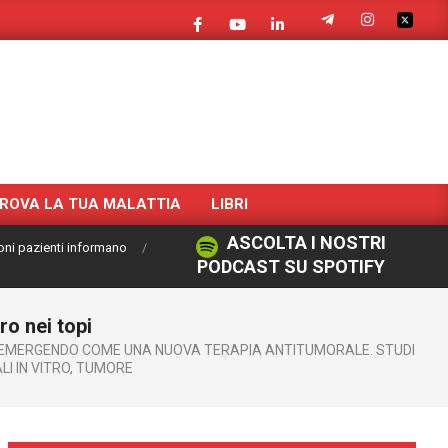
ROVA LA TUA MALATTIA
LIBRI
ASCOLTA I NOSTRI
oni pazienti informano
PODCAST SU SPOTIFY
ro nei topi
EMERGENDO COME UNA NUOVA TERAPIA ANTITUMORALE. STUDI
I IN VITRO
,
TUMORE