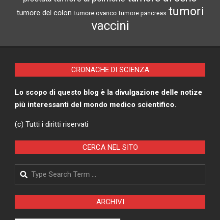
tumori
tumore del colon
tumore ovarico
tumore pancreas
vaccini
CRONACHE DI SCIENZA
Lo scopo di questo blog è la divulgazione delle notize
più interessanti del mondo medico scientifico.
(c) Tutti i diritti riservati
CERCA NEL SITO
Search
ARCHIVI