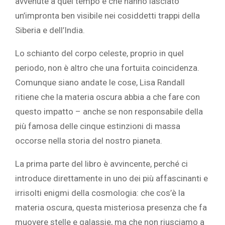
avvenute a quel tempo e che hanno lasciato
un’impronta ben visibile nei cosiddetti trappi della
Siberia e dell’India.
Lo schianto del corpo celeste, proprio in quel
periodo, non è altro che una fortuita coincidenza.
Comunque siano andate le cose, Lisa Randall
ritiene che la materia oscura abbia a che fare con
questo impatto – anche se non responsabile della
più famosa delle cinque estinzioni di massa
occorse nella storia del nostro pianeta.
La prima parte del libro è avvincente, perché ci
introduce direttamente in uno dei più affascinanti e
irrisolti enigmi della cosmologia: che cos’è la
materia oscura, questa misteriosa presenza che fa
muovere stelle e galassie, ma che non riusciamo a