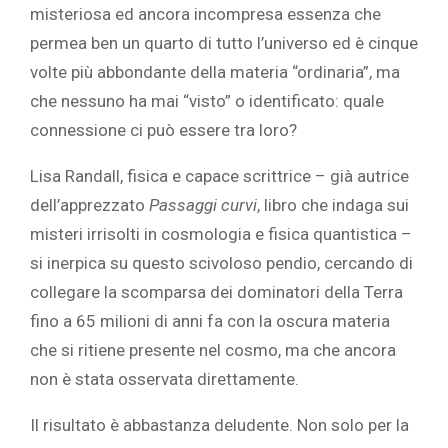
misteriosa ed ancora incompresa essenza che
permea ben un quarto di tutto l’universo ed è cinque
volte più abbondante della materia “ordinaria”, ma
che nessuno ha mai “visto” o identificato: quale
connessione ci può essere tra loro?
Lisa Randall, fisica e capace scrittrice – già autrice
dell’apprezzato
Passaggi curvi
, libro che indaga sui
misteri irrisolti in cosmologia e fisica quantistica –
si inerpica su questo scivoloso pendio, cercando di
collegare la scomparsa dei dominatori della Terra
fino a 65 milioni di anni fa con la oscura materia
che si ritiene presente nel cosmo, ma che ancora
non è stata osservata direttamente.
Il risultato è abbastanza deludente. Non solo per la