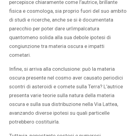
percepisce chiaramente come l’autrice, brillante
fisica e cosmologa, sia proprio fuori del suo ambito
di studi e ricerche, anche se si è documentata
parecchio per poter dare un’impalcatura
quantomeno solida alla sua debole ipotesi di
congiunzione tra materia oscura e impatti
cometari.
Infine, si arriva alla conclusione: può la materia
oscura presente nel cosmo aver causato periodici
scontri di asteroidi e comete sulla Terra? L’autrice
presenta varie teorie sulla natura della materia
oscura e sulla sua distribuzione nella Via Lattea,
avanzando diverse ipotesi su quali particelle
potrebbero costituirla.
Tuttavia, nonostante costosi e numerosi