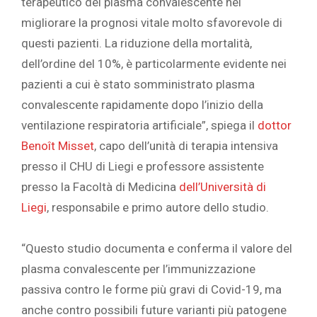
terapeutico del plasma convalescente nel
migliorare la prognosi vitale molto sfavorevole di
questi pazienti. La riduzione della mortalità,
dell’ordine del 10%, è particolarmente evidente nei
pazienti a cui è stato somministrato plasma
convalescente rapidamente dopo l’inizio della
ventilazione respiratoria artificiale”, spiega il
dottor
Benoît Misset
, capo dell’unità di terapia intensiva
presso il CHU di Liegi e professore assistente
presso la Facoltà di Medicina
dell’Università di
Liegi
, responsabile e primo autore dello studio.
“Questo studio documenta e conferma il valore del
plasma convalescente per l’immunizzazione
passiva contro le forme più gravi di Covid-19, ma
anche contro possibili future varianti più patogene