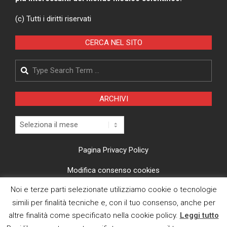
(c) Tutti i diritti riservati
CERCA NEL SITO
Search
ARCHIVI
Archivi
Pagina Privacy Policy
Modifica consenso cookies
Noi e terze parti selezionate utilizziamo cookie o tecnologie
CI TROVI ANCHE SU
simili per finalità tecniche e, con il tuo consenso, anche per
altre finalità come specificato nella cookie policy.
Leggi tutto