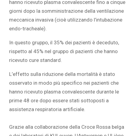
hanno ricevuto plasma convalescente fino a cinque
giorni dopo la somministrazione della ventilazione
meccanica invasiva (cioè utilizzando l’intubazione
endo-tracheale).
In questo gruppo, il 35% dei pazienti è deceduto,
rispetto al 45% nel gruppo di pazienti che hanno
ricevuto cure standard.
L’effetto sulla riduzione della mortalità è stato
osservato in modo più specifico nei pazienti che
hanno ricevuto plasma convalescente durante le
prime 48 ore dopo essere stati sottoposti a
assistenza respiratoria artificiale.
Grazie alla collaborazione della Croce Rossa belga
e dei laboratori di KULeuven, UAntwerpen e ULiège,