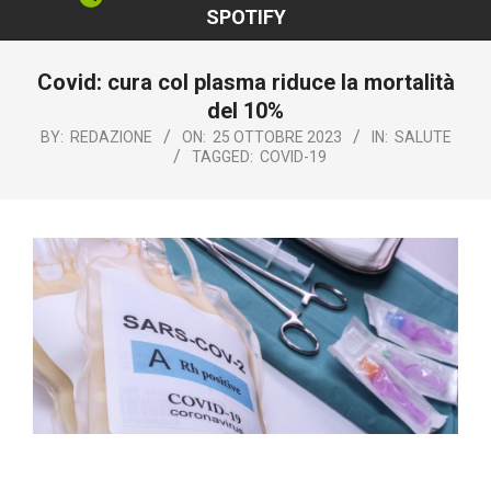
SPOTIFY
Covid: cura col plasma riduce la mortalità
del 10%
BY:
REDAZIONE
ON:
25 OTTOBRE 2023
IN:
SALUTE
TAGGED:
COVID-19