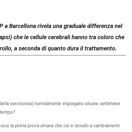
 a Barcellona rivela una graduale differenza nel
psi) che le cellule cerebrali hanno tra coloro che
ollo, a seconda di quanto dura il trattamento.
one della serotonina) normalmente impiegano alcune settimane
o tempo?
rnisce la prima prova umana che ciò è dovuto a cambiamenti