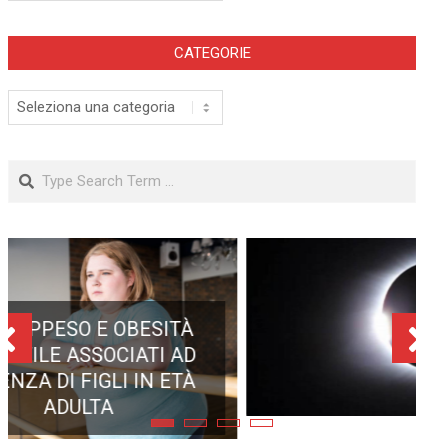
CATEGORIE
Categorie
Search
ECLISSE TOTALE DEL 12
AGOSTO 2026: DOVE SI
POTRÀ VEDERE