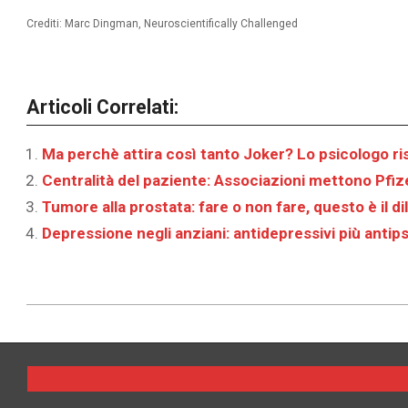
Crediti: Marc Dingman, Neuroscientifically Challenged
Articoli Correlati:
Ma perchè attira così tanto Joker? Lo psicologo r
Centralità del paziente: Associazioni mettono Pfiz
Tumore alla prostata: fare o non fare, questo è il 
Depressione negli anziani: antidepressivi più antip
2023-
10-
09