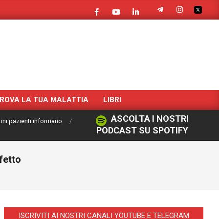
ROVA LA TUA MALATTIA
LIBRI
ASCOLTA I NOSTRI
oni pazienti informano
PODCAST SU SPOTIFY
fetto
ISCRIVITI AI NOSTRI CANALI YOUTUBE E TELEGRAM