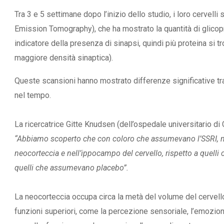
Tra 3 e 5 settimane dopo l’inizio dello studio, i loro cervel
Emission Tomography), che ha mostrato la quantità di glicopr
indicatore della presenza di sinapsi, quindi più proteina si tr
maggiore densità sinaptica).
Queste scansioni hanno mostrato differenze significative tra 
nel tempo.
La ricercatrice Gitte Knudsen (dell’ospedale universitario di
“Abbiamo scoperto che con coloro che assumevano l’SSRI, ne
neocorteccia e nell’ippocampo del cervello, rispetto a quell
quelli che assumevano placebo”.
La neocorteccia occupa circa la metà del volume del cervell
funzioni superiori, come la percezione sensoriale, l’emozion