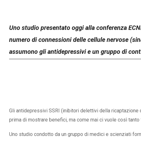
Uno studio presentato oggi alla conferenza ECNP
numero di connessioni delle cellule nervose (sina
assumono gli antidepressivi e un gruppo di contr
Gli antidepressivi SSRI (inibitori delettivi della ricaptazi
prima di mostrare benefici, ma come mai ci vuole così tant
Uno studio condotto da un gruppo di medici e scienziati fo