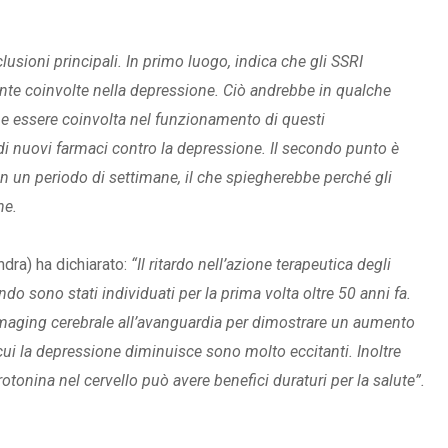
usioni principali. In primo luogo, indica che gli SSRI
ente coinvolte nella depressione. Ciò andrebbe in qualche
be essere coinvolta nel funzionamento di questi
o di nuovi farmaci contro la depressione. Il secondo punto è
in un periodo di settimane, il che spiegherebbe perché gli
ne.
dra) ha dichiarato:
“Il ritardo nell’azione terapeutica degli
do sono stati individuati per la prima volta oltre 50 anni fa.
’imaging cerebrale all’avanguardia per dimostrare un aumento
cui la depressione diminuisce sono molto eccitanti. Inoltre
otonina nel cervello può avere benefici duraturi per la salute”.