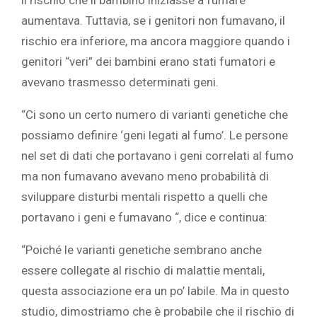
il rischio che il bambino iniziasse a fumare
aumentava. Tuttavia, se i genitori non fumavano, il
rischio era inferiore, ma ancora maggiore quando i
genitori “veri” dei bambini erano stati fumatori e
avevano trasmesso determinati geni.
“Ci sono un certo numero di varianti genetiche che
possiamo definire ‘geni legati al fumo’. Le persone
nel set di dati che portavano i geni correlati al fumo
ma non fumavano avevano meno probabilità di
sviluppare disturbi mentali rispetto a quelli che
portavano i geni e fumavano “, dice e continua:
“Poiché le varianti genetiche sembrano anche
essere collegate al rischio di malattie mentali,
questa associazione era un po’ labile. Ma in questo
studio, dimostriamo che è probabile che il rischio di