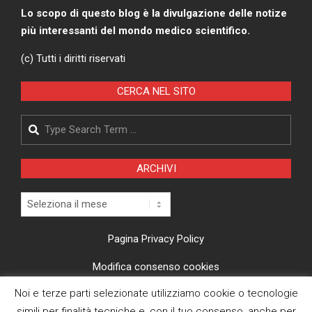
Lo scopo di questo blog è la divulgazione delle notize
più interessanti del mondo medico scientifico.
(c) Tutti i diritti riservati
CERCA NEL SITO
Search
ARCHIVI
Archivi
Pagina Privacy Policy
Modifica consenso cookies
Noi e terze parti selezionate utilizziamo cookie o tecnologie
CI TROVI ANCHE SU
simili per finalità tecniche e, con il tuo consenso, anche per