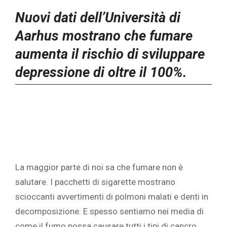
Nuovi dati dell’Università di
Aarhus mostrano che fumare
aumenta il rischio di sviluppare
depressione di oltre il 100%.
La maggior parte di noi sa che fumare non è
salutare. I pacchetti di sigarette mostrano
scioccanti avvertimenti di polmoni malati e denti in
decomposizione. E spesso sentiamo nei media di
come il fumo possa causare tutti i tipi di cancro.