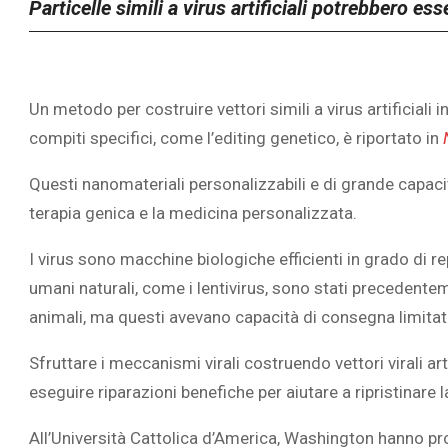
Particelle simili a virus artificiali potrebbero es
Un metodo per costruire vettori simili a virus artificiali 
compiti specifici, come l’editing genetico,
è riportato in
Questi nanomateriali personalizzabili e di grande capaci
terapia genica e la medicina personalizzata.
I virus sono macchine biologiche efficienti in grado di r
umani naturali, come i lentivirus, sono stati precedente
animali, ma questi avevano capacità di consegna limitate
Sfruttare i meccanismi virali costruendo vettori virali 
eseguire riparazioni benefiche per aiutare a ripristinare 
All’Università Cattolica d’America, Washington
hanno pro