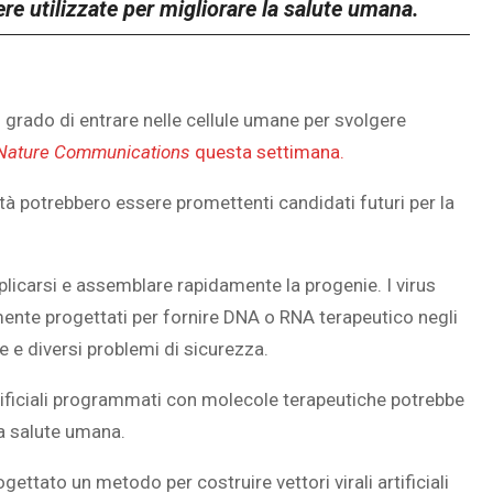
sere utilizzate per migliorare la salute umana.
in grado di entrare nelle cellule umane per svolgere
Nature Communications
questa settimana.
tà potrebbero essere promettenti candidati futuri per la
eplicarsi e assemblare rapidamente la progenie. I virus
mente progettati per fornire DNA o RNA terapeutico negli
 e diversi problemi di sicurezza.
artificiali programmati con molecole terapeutiche potrebbe
la salute umana.
gettato un metodo per costruire vettori virali artificiali