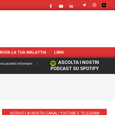
ROVA LA TUA MALATTIA
LIBRI
ASCOLTA I NOSTRI
oni pazienti informano
PODCAST SU SPOTIFY
ISCRIVITI AI NOSTRI CANALI YOUTUBE E TELEGRAM