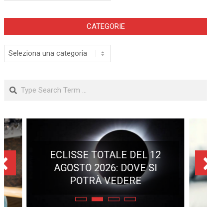
CATEGORIE
Categorie
Search
ECLISSE TOTALE DEL 12
AGOSTO 2026: DOVE SI
POTRÀ VEDERE