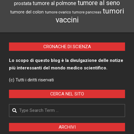
tumore al seno
tumore al polmone
prostata
tumori
tumore del colon
tumore ovarico
tumore pancreas
vaccini
CRONACHE DI SCIENZA
Lo scopo di questo blog è la divulgazione delle notize
più interessanti del mondo medico scientifico.
(c) Tutti i diritti riservati
CERCA NEL SITO
Search
ARCHIVI