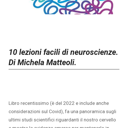
10 lezioni facili di neuroscienze.
Di Michela Matteoli.
Libro recentissimo (è del 2022 e include anche
considerazioni sul Covid), fa una panoramica sugli
ultimi studi scientifici riguardanti il nostro cervello
e mostra le evidenze emerse per mantenerlo in