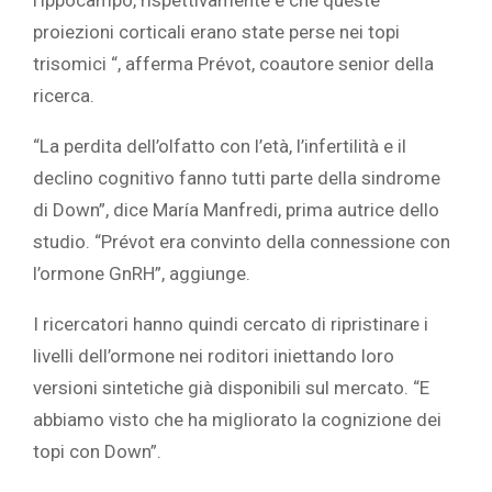
proiezioni corticali erano state perse nei topi
trisomici “, afferma Prévot, coautore senior della
ricerca.
“La perdita dell’olfatto con l’età, l’infertilità e il
declino cognitivo fanno tutti parte della sindrome
di Down”, dice María Manfredi, prima autrice dello
studio. “Prévot era convinto della connessione con
l’ormone GnRH”, aggiunge.
I ricercatori hanno quindi cercato di ripristinare i
livelli dell’ormone nei roditori iniettando loro
versioni sintetiche già disponibili sul mercato. “E
abbiamo visto che ha migliorato la cognizione dei
topi con Down”.