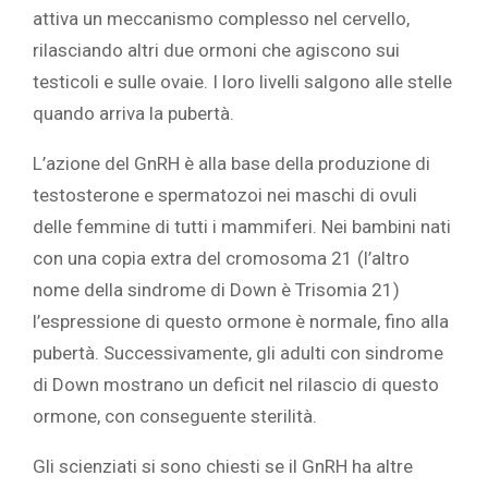
attiva un meccanismo complesso nel cervello,
rilasciando altri due ormoni che agiscono sui
testicoli e sulle ovaie. I loro livelli salgono alle stelle
quando arriva la pubertà.
L’azione del GnRH è alla base della produzione di
testosterone e spermatozoi nei maschi di ovuli
delle femmine di tutti i mammiferi. Nei bambini nati
con una copia extra del cromosoma 21 (l’altro
nome della sindrome di Down è Trisomia 21)
l’espressione di questo ormone è normale, fino alla
pubertà. Successivamente, gli adulti con sindrome
di Down mostrano un deficit nel rilascio di questo
ormone, con conseguente sterilità.
Gli scienziati si sono chiesti se il GnRH ha altre