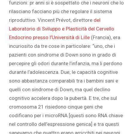
funzioni: pr anni si è sospettato che i neuroni che lo
rilasciano facciano più che regolare il sistema
riproduttivo. Vincent Prévot, direttore
del
Laboratorio di Sviluppo e Plasticità del Cervello
Endocrino presso l’Università di Lille
(Francia), era
incuriosito da tre cose in particolare: “uno, che i
pazienti con sindrome di Down sono in grado di
percepire gli odori durante l’infanzia, ma li perdono
durante l’adolescenza. Due; le capacità cognitive
sono abbastanza comparabili tra i bambini sani e
quelli con sindrome di Down, ma quel declino
cognitivo accelera dopo la pubertà. E tre, che sul
cromosoma 21 risiedono cinque geni che
codificano per i microRNA [questi sono RNA chiave
nel controllo dell’espressione genica] e tra questi
sapevamo che quattro erano arricchiti nei neuroni