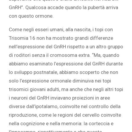
GnRH”. Qualcosa accade quando la pubertà arriva
con questo ormone.
Come negli esseri umani, alla nascita, i topi con
Trisomia 16 non ha mostrato grandi differenze
nell’espressione del GnRH rispetto a un altro gruppo
di roditori senza il cromosoma extra. “Ma, quando
abbiamo esaminato l’espressione del GnRH durante
lo sviluppo postnatale, abbiamo scoperto che non
solo l’espressione ormonale diminuiva nei topi
trisomici giovani adulti, ma anche che negli altri topi
i neuroni del GnRH inviavano proiezioni in aree
diverse dall’ipotalamo, coinvolte nel controllo della
riproduzione, come le regioni del cervello coinvolte
nella cognizione e nella memoria: la corteccia e
l’ippocampo, rispettivamente e che queste