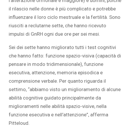
l’alterazione ormonale è maggiore) e uomini, poiché
il rilascio nelle donne è più complicato e potrebbe
influenzare il loro ciclo mestruale e la fertilità. Sono
riusciti a reclutarne sette, che hanno ricevuto
impulsi di GnRH ogni due ore per sei mesi.
Sei dei sette hanno migliorato tutti i test cognitivi
che hanno fatto: funzione spazio-visiva (capacità di
pensare in modo tridimensionale), funzione
esecutiva, attenzione, memoria episodica e
comprensione verbale. Per quanto riguarda il
settimo, “abbiamo visto un miglioramento di alcune
abilità cognitive guidato principalmente da
miglioramenti nelle abilità spazio-visive, nella
funzione esecutiva e nell’attenzione”, afferma
Pitteloud.