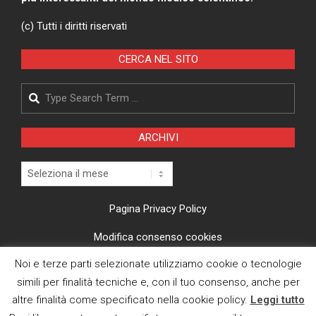
(c) Tutti i diritti riservati
CERCA NEL SITO
Search
ARCHIVI
Archivi
Pagina Privacy Policy
Modifica consenso cookies
Noi e terze parti selezionate utilizziamo cookie o tecnologie
CI TROVI ANCHE SU
simili per finalità tecniche e, con il tuo consenso, anche per
altre finalità come specificato nella cookie policy.
Leggi tutto