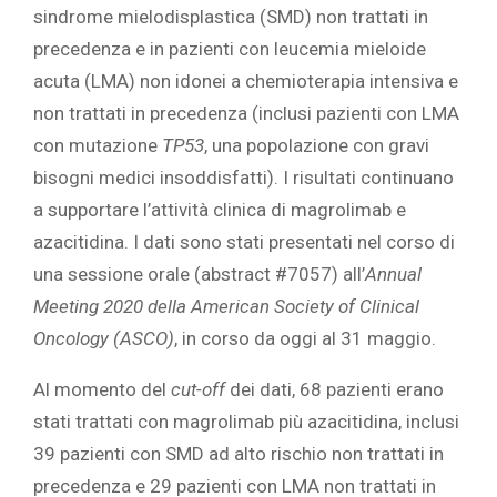
sindrome mielodisplastica (SMD) non trattati in
precedenza e in pazienti con leucemia mieloide
acuta (LMA) non idonei a chemioterapia intensiva e
non trattati in precedenza (inclusi pazienti con LMA
con mutazione
TP53
, una popolazione con gravi
bisogni medici insoddisfatti). I risultati continuano
a supportare l’attività clinica di magrolimab e
azacitidina. I dati sono stati presentati nel corso di
una sessione orale (abstract #7057) all’
Annual
Meeting 2020 della American Society of Clinical
Oncology
(ASCO)
, in corso da oggi al 31 maggio.
Al momento del
cut-off
dei dati, 68 pazienti erano
stati trattati con magrolimab più azacitidina, inclusi
39 pazienti con SMD ad alto rischio non trattati in
precedenza e 29 pazienti con LMA non trattati in