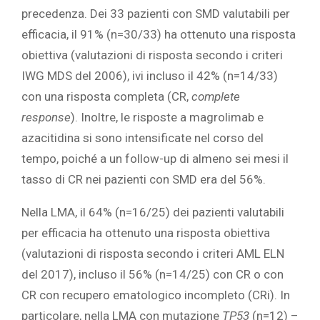
precedenza. Dei 33 pazienti con SMD valutabili per
efficacia, il 91% (n=30/33) ha ottenuto una risposta
obiettiva (valutazioni di risposta secondo i criteri
IWG MDS del 2006), ivi incluso il 42% (n=14/33)
con una risposta completa (CR,
complete
response
). Inoltre, le risposte a magrolimab e
azacitidina si sono intensificate nel corso del
tempo, poiché a un follow-up di almeno sei mesi il
tasso di CR nei pazienti con SMD era del 56%.
Nella LMA, il 64% (n=16/25) dei pazienti valutabili
per efficacia ha ottenuto una risposta obiettiva
(valutazioni di risposta secondo i criteri AML ELN
del 2017), incluso il 56% (n=14/25) con CR o con
CR con recupero ematologico incompleto (CRi). In
particolare, nella LMA con mutazione
TP53
(n=12) –