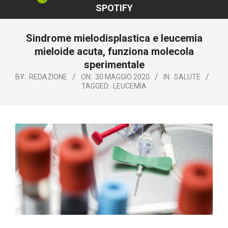
SPOTIFY
Sindrome mielodisplastica e leucemia
mieloide acuta, funziona molecola
sperimentale
BY:
REDAZIONE
ON:
30 MAGGIO 2020
IN:
SALUTE
TAGGED:
LEUCEMIA