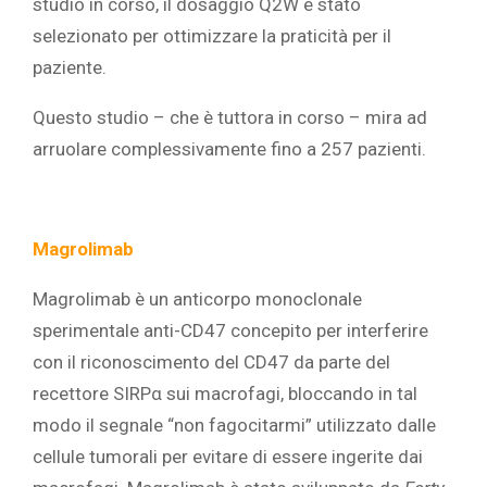
studio in corso, il dosaggio Q2W è stato
selezionato per ottimizzare la praticità per il
paziente.
Questo studio – che è tuttora in corso – mira ad
arruolare complessivamente fino a 257 pazienti.
Magrolimab
Magrolimab è un anticorpo monoclonale
sperimentale anti-CD47 concepito per interferire
con il riconoscimento del CD47 da parte del
recettore SIRPα sui macrofagi, bloccando in tal
modo il segnale “non fagocitarmi” utilizzato dalle
cellule tumorali per evitare di essere ingerite dai