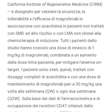
California Institute of Regenerative Medicine
(CIRM)
– è disegnato per valutare la sicurezza, la
tollerabilità e l’efficacia di magrolimab in
associazione con azacitidina in pazienti non trattati
con SMD ad alto rischio o con LMA non idonei alla
chemioterapia di induzione. Tutti i pazienti dello
studio hanno ricevuto una dose di innesco di 1
mg/kg di magrolimab, combinata a un aumento
della dose intra-paziente, per mitigare l’anemia on-
target. I pazienti sono stati, quindi, trattati con
dosaggi completi di azacitidina e con una dose di
mantenimento di magrolimab pari a 30 mg/kg una
volta alla settimana (QW) o ogni due settimane
(Q2W). Sulla base dei dati di farmacocinetica e di
occupazione dei recettori CD47 ottenuti dallo