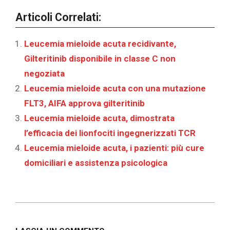
Articoli Correlati:
Leucemia mieloide acuta recidivante,
Gilteritinib disponibile in classe C non
negoziata
Leucemia mieloide acuta con una mutazione
FLT3, AIFA approva gilteritinib
Leucemia mieloide acuta, dimostrata
l’efficacia dei lionfociti ingegnerizzati TCR
Leucemia mieloide acuta, i pazienti: più cure
domiciliari e assistenza psicologica
2020-
05-