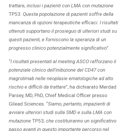
trattare, inclusi i pazienti con LMA con mutazione
TP53
. Questa popolazione di pazienti soffre della
mancanza di opzioni terapeutiche efficaci. I risultati
ottenuti supportano il prosieguo di ulteriori studi su
questi pazienti, e forniscono la speranza di un
progresso clinico potenzialmente significativo
”.
“
I risultati presentati al meeting ASCO rafforzano il
potenziale clinico dell’inibizione del CD47 con
magrolimab nelle neoplasie ematologiche ad alto
rischio e difficili da trattare
”, ha dichiarato Merdad
Parsey, MD, PhD, Chief Medical Officer presso
Gilead Sciences. “
Siamo, pertanto, impazienti di
avviare ulteriori studi sulla SMD e sulla LMA con
mutazione
TP53
, che costituiranno un significativo
passo avanti in questo importante percorso nel