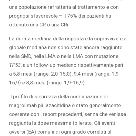
una popolazione refrattaria al trattamento e con
prognosi sfavorevole – il 75% dei pazienti ha
ottenuto una CR o una CRi.
La durata mediana della risposta e la sopravvivenza
globale mediana non sono state ancora raggiunte
nella SMD, nella LMA o nella LMA con mutazione
TP53
, a un follow-up mediano rispettivamente pari
a 5,8 mesi (range: 2,0-15,0), 9,4 mesi (range: 1,9-
16,9) e 8,8 mesi (range: 1,9-16,9).
Il profilo di sicurezza della combinazione di
magrolimab più azacitidina è stato generalmente
coerente con i report precedenti, senza che venisse
raggiunta la dose massima tollerata. Gli eventi
avversi (EA) comuni di ogni grado correlati al