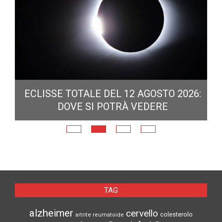
ECLISSE TOTALE DEL 12 AGOSTO 2026:
DOVE SI POTRÀ VEDERE
E
N
TAG
alzheimer
cervello
colesterolo
artrite reumatoide