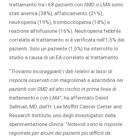
trattamento tra i 68 pazienti con SMD o LMA sono
stati anemia (38%), affaticamento (21%),
neutropenia (19%), trombocitopenia (18%) e
reazione all’infusione (16%). Neutropenia febbrile
correlata al trattamento si è verificata nell’1,5% dei
pazienti. Solo un paziente (1,5%) ha interrotto lo
studio a causa di un EA correlato al trattamento.
“
Troviamo incoraggianti i dati relativi ai tassi di
risposta osservati con magrolimab e azacitidina nei
pazienti con SMD ad alto rischio in prima linea di
trattamento e con LMA
”, ha affermato David
Sallman, MD, dell’H. Lee Moffitt Cancer Center and
Research Institute, uno degli investigatori della
sperimentazione clinica. “
Notevoli sono le risposte
registrate per alcuni dei pazienti più difficili da