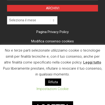
ARCHIVI
Archivi
Pagina Privacy Policy
Modifica consenso cookies
Noi e terze parti selezionate utilizziamo cookie o tecnologie
CI TROVI ANCHE SU
simili per finalità tecniche e, con il tuo consenso, anche per
altre finalità come specificato nella cookie policy.
Leggi tutto
Puoi liberamente prestare, rifiutare o revocare il tuo consenso,
in qualsiasi momento.
Rifiuta
E MAIL
Impostazioni Cookie
Designed using
Magazine News Byte
. Powered by
WordPress
.