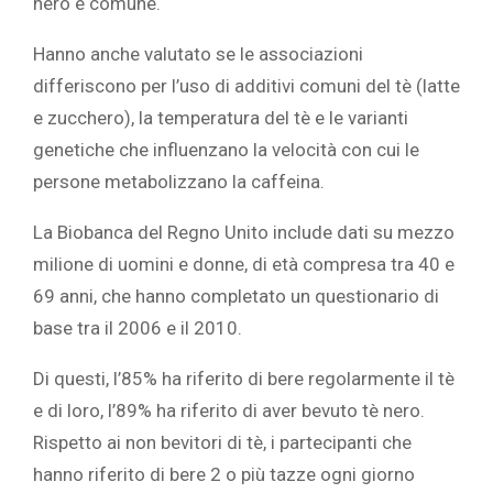
nero è comune.
Hanno anche valutato se le associazioni
differiscono per l’uso di additivi comuni del tè (latte
e zucchero), la temperatura del tè e le varianti
genetiche che influenzano la velocità con cui le
persone metabolizzano la caffeina.
La Biobanca del Regno Unito include dati su mezzo
milione di uomini e donne, di età compresa tra 40 e
69 anni, che hanno completato un questionario di
base tra il 2006 e il 2010.
Di questi, l’85% ha riferito di bere regolarmente il tè
e di loro, l’89% ha riferito di aver bevuto tè nero.
Rispetto ai non bevitori di tè, i partecipanti che
hanno riferito di bere 2 o più tazze ogni giorno