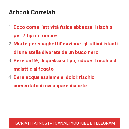
Articoli Correlati:
Ecco come l’attività fisica abbassa il rischio
per 7 tipi di tumore
Morte per spaghettificazione: gli ultimi istanti
di una stella divorata da un buco nero
Bere caffè, di qualsiasi tipo, riduce il rischio di
malattie al fegato
Bere acqua assieme ai dolci: rischio
aumentato di sviluppare diabete
2022-
09-
ISCRIVITI AI NOSTRI CANALI YOUTUBE E TELEGRAM
01