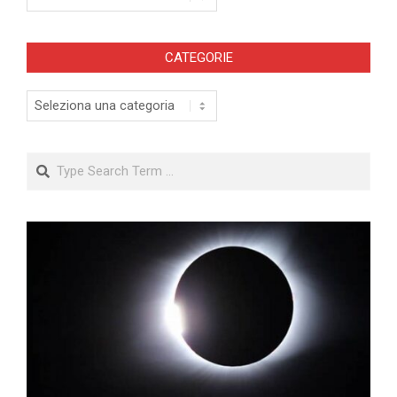
CATEGORIE
Categorie
Search