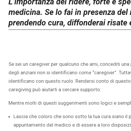
L’importanza del ridere, forte e sp
medicina. Se lo fai in presenza del 
prendendo cura, diffonderai risate e
Se sei un caregiver per qualcuno che ami, concediti un
degli anziani non si identificano come “caregiver”. Tutt
identificano con questo ruolo. Rendersi conto di questo 
caregiving può aiutarti a cercare supporto.
Mentre molti di questi suggerimenti sono logici e semplic
Lascia che coloro che sono sotto la tua cura siano il p
appuntamento del medico e di essere a loro disposiz