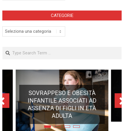
CATEGORIE
Categorie
Search
ECLISSE TOTALE DEL 12
AGOSTO 2026: DOVE SI
POTRÀ VEDERE