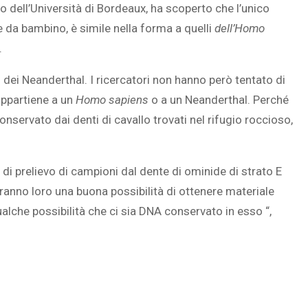
 dell’Università di Bordeaux, ha scoperto che l’unico
 da bambino, è simile nella forma a quelli
dell’Homo
.
i dei Neanderthal. I ricercatori non hanno però tentato di
appartiene a un
Homo sapiens
o a un Neanderthal. Perché
nservato dai denti di cavallo trovati nel rifugio roccioso,
di prelievo di campioni dal dente di ominide di strato E
anno loro una buona possibilità di ottenere materiale
alche possibilità che ci sia DNA conservato in esso “,