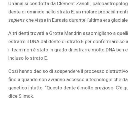
Un’analisi condotta da Clément Zanolli, paleoantropologo
dente di ominide nello strato E, un molare probabilmente
sapiens
che visse in Eurasia durante l’ultima era glaciale
Altri denti trovati a Grotte Mandrin assomigliano a quell
estrarre il DNA dal dente di strato E per confermare se 
il team non è stato in grado di estrarre molto DNA ben co
incluso lo strato E.
Così hanno deciso di sospendere il processo distruttivo 
fino a quando non avranno accesso a tecnologie che dar
genetico intatto. “Questo dente è molto prezioso. C’è qu
dice Slimak.