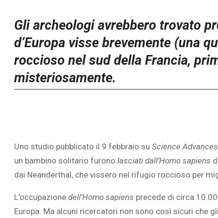
Gli archeologi avrebbero trovato p
d’Europa visse brevemente (una qua
roccioso nel sud della Francia, pri
misteriosamente.
Uno studio pubblicato il 9 febbraio su
Science Advances
un bambino solitario furono
lasciati dall’Homo sapiens
d
dai Neanderthal, che vissero nel rifugio roccioso per mi
L’occupazione
dell’Homo sapiens
precede di circa 10.000
Europa. Ma alcuni ricercatori non sono così sicuri che gli