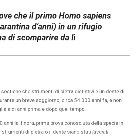
rove che il primo Homo sapiens
rantina d’anni) in un rifugio
ma di scomparire da lì
sostiene che strumenti di pietra distintivi e un dente di
urante un breve soggiorno, circa 54.000 anni fa, e non
gliaia di anni prima e dopo quel tempo.
 anni la, finora, prima prova conosciuta della specie in
 strumenti di pietra o il dente siano stati
lasciati