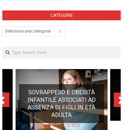
CATEGORIE
Categorie
Search
ECLISSE TOTALE DEL 12
AGOSTO 2026: DOVE SI
POTRÀ VEDERE