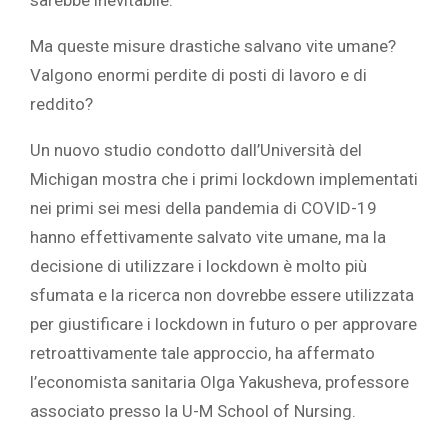
sarebbe inevitabile.‎
‎Ma queste misure drastiche salvano vite umane?
Valgono enormi perdite di posti di lavoro e di
reddito? ‎
‎Un nuovo studio condotto dall’Università del
Michigan mostra che i primi lockdown implementati
nei primi sei mesi della pandemia di COVID-19
hanno effettivamente salvato vite umane, ma la
decisione di utilizzare i lockdown è molto più
sfumata e la ricerca non dovrebbe essere utilizzata
per giustificare i lockdown in futuro o per approvare
retroattivamente tale approccio, ha affermato
l’economista sanitaria Olga Yakusheva, professore
associato presso la U-M School of Nursing.‎