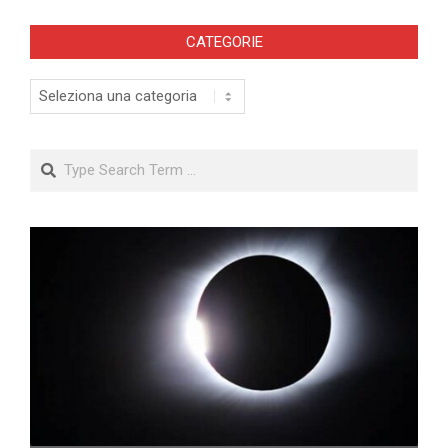
CATEGORIE
Categorie
Search