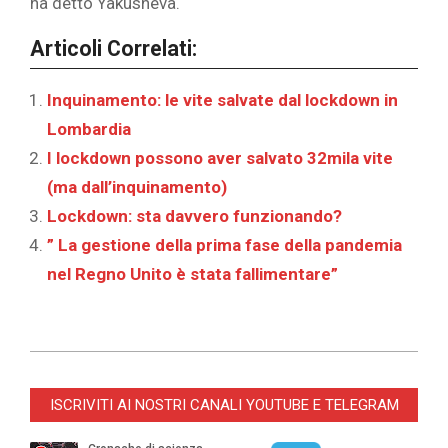
ha detto Yakusheva. ‎
Articoli Correlati:
Inquinamento: le vite salvate dal lockdown in
Lombardia
I lockdown possono aver salvato 32mila vite
(ma dall’inquinamento)
Lockdown: sta davvero funzionando?
” La gestione della prima fase della pandemia
nel Regno Unito è stata fallimentare”
2022-
01-
ISCRIVITI AI NOSTRI CANALI YOUTUBE E TELEGRAM
24