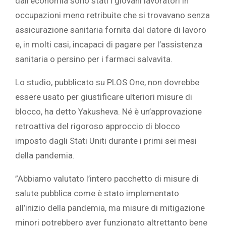
dall’economia sono stati i giovani lavoratori in
occupazioni meno retribuite che si trovavano senza
assicurazione sanitaria fornita dal datore di lavoro
e, in molti casi, incapaci di pagare per l’assistenza
sanitaria o persino per i farmaci salvavita.
‎Lo studio, pubblicato su PLOS One, non dovrebbe
essere usato per giustificare ulteriori misure di
blocco, ha detto Yakusheva. Né è un’approvazione
retroattiva del rigoroso approccio di blocco
imposto dagli Stati Uniti durante i primi sei mesi
della pandemia. ‎
‎”Abbiamo valutato l’intero pacchetto di misure di
salute pubblica come è stato implementato
all’inizio della pandemia, ma misure di mitigazione
minori potrebbero aver funzionato altrettanto bene