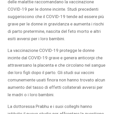
delle malattie raccomandano la vaccinazione
COVID-19 per le donne incinte. Studi precedenti
suggeriscono che il COVID-19 tende ad essere più
grave per le donne in gravidanza e aumenta i rischi
di parto pretermine, nascita del feto morto e altri
esiti avversi per i loro bambini.
La vaccinazione COVID-19 protegge le donne
incinte dal COVID-19 grave e genera anticorpi che
attraversano la placenta e che circolano nel sangue
dei loro figli dopo il parto. Gli studi sui vaccini
comunemente usati finora non hanno trovato alcun
aumento del tasso di effetti collaterali avversi per
le madri o i loro bambini.‎
‎La dottoressa Prabhu e i suoi colleghi hanno
istituito il nuovo studio per affrontare la questione