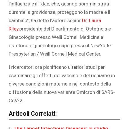
l’influenza e il Tdap, che, quando somministrati
durante la gravidanza, proteggono la madre e il
bambino”, ha detto l’autore senior ‎
‎Dr. Laura
Riley,‎
‎presidente del Dipartimento di Ostetricia e
Ginecologia presso Weill Cornell Medicine e
ostetrico e ginecologo capo presso il NewYork-
Presbyterian / Weill Cornell Medical Center.‎
‎I ricercatori ora pianificano ulteriori studi per
esaminare gli effetti del vaccino e del richiamo in
diverse condizioni materne e nel contesto della
diffusione della nuova variante Omicron di SARS-
CoV-2.‎
Articoli Correlati:
The Lancet Infectious Diseases: lo studio