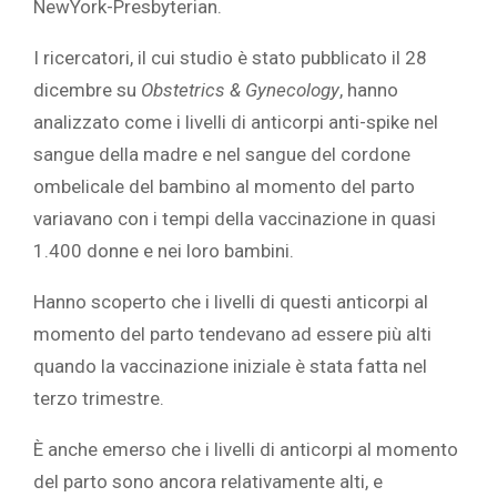
NewYork-Presbyterian.‎
‎I ricercatori, il cui studio è stato pubblicato il 28
dicembre su ‎
‎Obstetrics & Gynecology‎
‎, hanno
analizzato come i livelli di anticorpi anti-spike nel
sangue della madre e nel sangue del cordone
ombelicale del bambino al momento del parto
variavano con i tempi della vaccinazione in quasi
1.400 donne e nei loro bambini.‎
‎Hanno scoperto che i livelli di questi anticorpi al
momento del parto tendevano ad essere più alti
quando la vaccinazione iniziale è stata fatta nel
terzo trimestre.
È anche emerso che i livelli di anticorpi al momento
del parto sono ancora relativamente alti, e