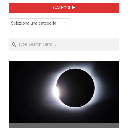
CATEGORIE
Categorie
Search