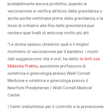
probabilmente ancora protettivi, quando la
vaccinazione si verifica all’inizio della gravidanza o
anche poche settimane prima della gravidanza, e la
dose di richiamo alla fine della gravidanza può
rendere quei livelli di anticorpi molto più alti.‎
‎”Le donne spesso chiedono qual è il miglior
momento di vaccinazione per il bambino: i nostri
dati suggeriscono che è ora”, ha detto ‎
‎la dott.ssa
Malavika Prabhu,‎
‎ assistente professore di
ostetricia e ginecologia presso Weill Cornell
Medicine e ostetrica e ginecologa presso il
NewYork-Presbyterian / Weill Cornell Medical
Center.‎
‎I Centri statunitensi per il controllo e la prevenzione