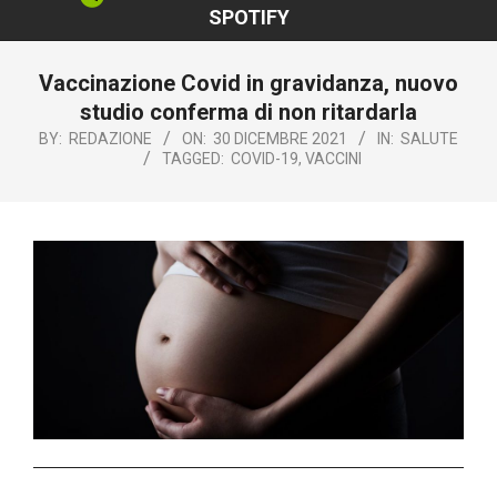
SPOTIFY
Vaccinazione Covid in gravidanza, nuovo
studio conferma di non ritardarla
BY:
REDAZIONE
ON:
30 DICEMBRE 2021
IN:
SALUTE
TAGGED:
COVID-19
,
VACCINI