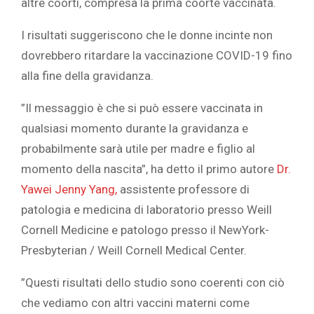
altre coorti, compresa la prima coorte vaccinata.‎
‎I risultati suggeriscono che le donne incinte non
dovrebbero ritardare la vaccinazione COVID-19 fino
alla fine della gravidanza.‎
‎”Il messaggio è che si può essere vaccinata in
qualsiasi momento durante la gravidanza e
probabilmente sarà utile per madre e figlio al
momento della nascita”, ha detto il primo autore ‎
‎Dr.
Yawei Jenny Yang,‎
‎ assistente professore di
patologia e medicina di laboratorio presso Weill
Cornell Medicine e patologo presso il NewYork-
Presbyterian / Weill Cornell Medical Center.‎
‎”Questi risultati dello studio sono coerenti con ciò
che vediamo con altri vaccini materni come