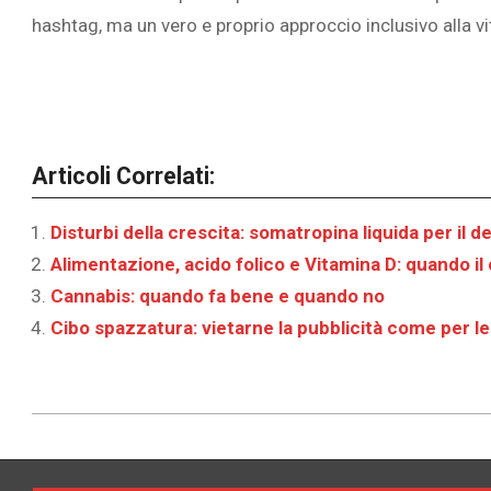
hashtag, ma un vero e proprio approccio inclusivo alla vi
Articoli Correlati:
Disturbi della crescita: somatropina liquida per il 
Alimentazione, acido folico e Vitamina D: quando il
Cannabis: quando fa bene e quando no
Cibo spazzatura: vietarne la pubblicità come per le
2021-
06-
14