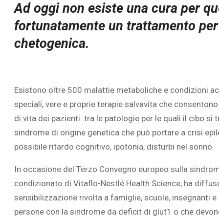
Ad oggi non esiste una cura per qu
fortunatamente un trattamento per a
chetogenica.
Esistono oltre 500 malattie metaboliche e condizioni acq
speciali, vere e proprie terapie salvavita che consentono 
di vita dei pazienti: tra le patologie per le quali il cibo si
sindrome di origine genetica che può portare a crisi epile
possibile ritardo cognitivo, ipotonia, disturbi nel sonno.
In occasione del Terzo Convegno europeo sulla sindrome,
condizionato di Vitaflo-Nestlé Health Science, ha diffus
sensibilizzazione rivolta a famiglie, scuole, insegnanti e
persone con la sindrome da deficit di glut1 o che devono