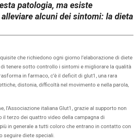
esta patologia, ma esiste
lleviare alcuni dei sintomi: la dieta
uisite che richiedono ogni giorno l’elaborazione di diete
di tenere sotto controllo i sintomi e migliorare la qualità
 trasforma in farmaco, c’è il deficit di glut1, una rara
ttiche, distonia, difficoltà nel movimento e nella parola,
 l’Associazione italiana Glut1, grazie al supporto non
o il terzo dei quattro video della campagna di
 più in generale a tutti coloro che entrano in contatto con
 seguire diete speciali.