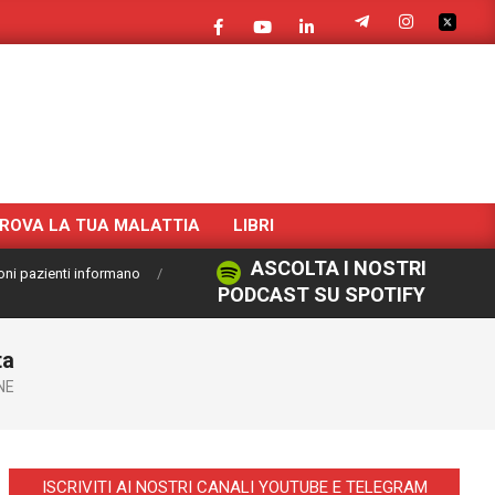
ROVA LA TUA MALATTIA
LIBRI
ASCOLTA I NOSTRI
oni pazienti informano
PODCAST SU SPOTIFY
ta
NE
ISCRIVITI AI NOSTRI CANALI YOUTUBE E TELEGRAM