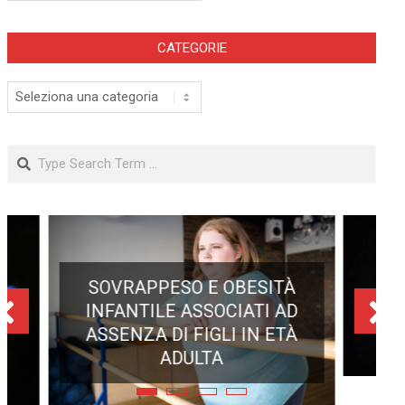
CATEGORIE
Categorie
Search
ECLISSE TOTALE DEL 12
AGOSTO 2026: DOVE SI
POTRÀ VEDERE