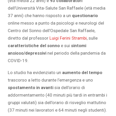
(età media 22 anni) e
93 collaboratori
dell’Università Vita-Salute San Raffaele (età media
37 anni) che hanno risposto a un
questionario
online messo a punto da psicologi e neurologi del
Centro del Sonno dell’Ospedale San Raffaele,
diretto dal professor
Luigi Ferini Strambi
, sulle
caratteristiche del sonno
e sui
sintomi
ansioso/depressivi
nel periodo della pandemia da
COVID-19.
Lo studio ha evidenziato un
aumento del tempo
trascorso a letto durante l’emergenza e uno
spostamento in avanti
sia dell’orario di
addormentamento (40 minuti più tardi in entrambi i
gruppi valutati) sia dell’orario di risveglio mattutino
(37 minuti nei lavoratori e 64 minuti negli studenti).