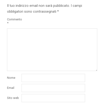
Il tuo indirizzo email non sarà pubblicato.
I campi
obbligatori sono contrassegnati
*
Commento
*
Nome
Email
Sito web