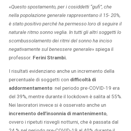
«
Questo spostamento, per i cosiddetti “gufi”, che
nella popolazione generale rappresentano il 15- 20%,
è stato positivo perché ha permesso loro di seguire il
naturale ritmo sonno veglia. In tutti gli altri soggetti lo
scombussolamento dei ritmi del sonno ha inciso
negativamente sul benessere generale
» spiega il
professor.
Ferini Strambi.
I risultati evidenziano anche un incremento della
percentuale di soggetti con
difficoltà di
addormentamento
: nel periodo pre-COVID-19 era
del 39%, mentre durante il lockdown è salita al 55%.
Nei lavoratori invece si è osservato anche un
incremento dell’insonnia di mantenimento
,
ovvero i ripetuti risvegli notturni, che è passata dal
24 % nel periodo pre-COVID-19 al 40% durante il