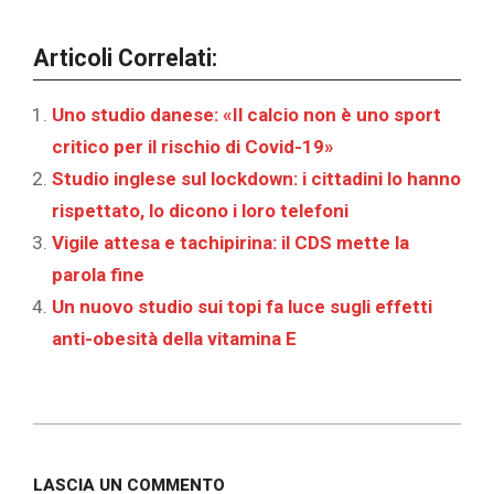
Articoli Correlati:
Uno studio danese: «Il calcio non è uno sport
critico per il rischio di Covid-19»
Studio inglese sul lockdown: i cittadini lo hanno
rispettato, lo dicono i loro telefoni
Vigile attesa e tachipirina: il CDS mette la
parola fine
‎Un nuovo studio sui topi fa luce sugli effetti
anti-obesità della vitamina E‎
2020-
07-
LASCIA UN COMMENTO
16