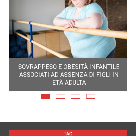
E
SOVRAPPESO E OBESITÀ INFANTILE
ASSOCIATI AD ASSENZA DI FIGLI IN
ETÀ ADULTA
TAG