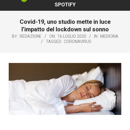
SPOTIFY
Covid-19, uno studio mette in luce
l’impatto del lockdown sul sonno
BY:
REDAZIONE
ON:
16 LUGLIO 2020
IN:
MEDICINA
TAGGED:
CORONAVIRUS