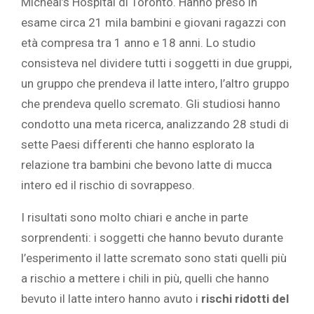
Micheal’s Hospital di Toronto. Hanno preso in
esame circa 21 mila bambini e giovani ragazzi con
età compresa tra 1 anno e 18 anni. Lo studio
consisteva nel dividere tutti i soggetti in due gruppi,
un gruppo che prendeva il latte intero, l’altro gruppo
che prendeva quello scremato. Gli studiosi hanno
condotto una meta ricerca, analizzando 28 studi di
sette Paesi differenti che hanno esplorato la
relazione tra bambini che bevono latte di mucca
intero ed il rischio di sovrappeso.
I risultati sono molto chiari e anche in parte
sorprendenti: i soggetti che hanno bevuto durante
l’esperimento il latte scremato sono stati quelli più
a rischio a mettere i chili in più, quelli che hanno
bevuto il latte intero hanno avuto i
rischi ridotti del