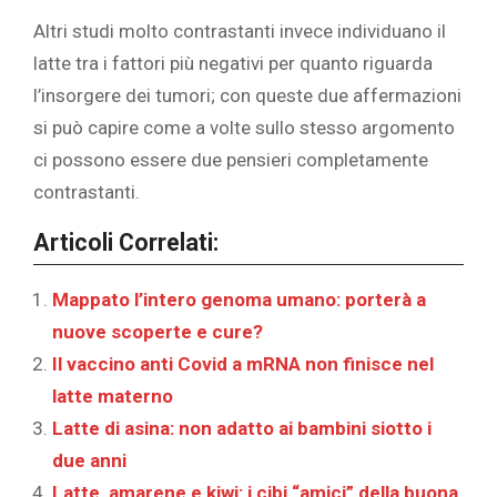
Altri studi molto contrastanti invece individuano il
latte tra i fattori più negativi per quanto riguarda
l’insorgere dei tumori; con queste due affermazioni
si può capire come a volte sullo stesso argomento
ci possono essere due pensieri completamente
contrastanti.
Articoli Correlati:
Mappato l’intero genoma umano: porterà a
nuove scoperte e cure?
Il vaccino anti Covid a mRNA non finisce nel
latte materno
Latte di asina: non adatto ai bambini siotto i
due anni
Latte, amarene e kiwi: i cibi “amici” della buona